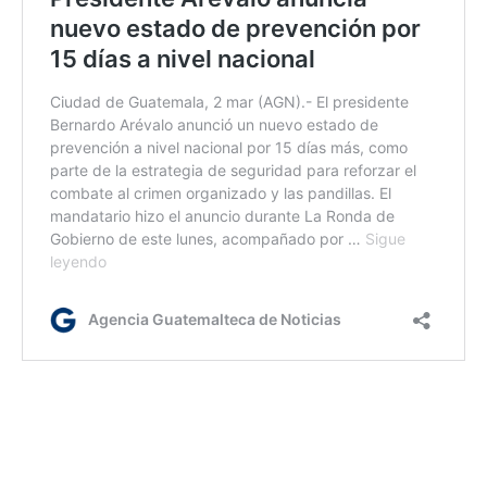
lr/dc/dm
Etiquetas:
estado de prevención
PNC
Seguridad