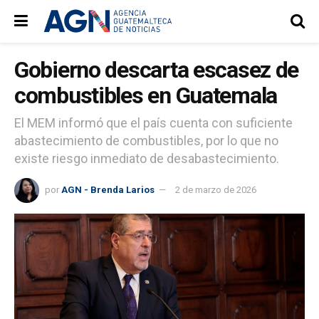
Gobierno descarta escasez de
combustibles en Guatemala
El MEM informó que el país cuenta con suficiente
abastecimiento de combustibles, por lo que no
existe riesgo inmediato de desabastecimiento.
por
AGN - Brenda Larios
2 de marzo de 2026