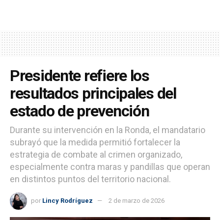
Presidente refiere los
resultados principales del
estado de prevención
Durante su intervención en la Ronda, el mandatario
subrayó que la medida permitió fortalecer la
estrategia de combate al crimen organizado,
especialmente contra maras y pandillas que operan
en distintos puntos del territorio nacional.
por
Lincy Rodríguez
2 de marzo de 2026