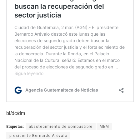
bl/dc/dm
Etiquetas:
abastecimiento de combustible
MEM
presidente Bernardo Arévalo