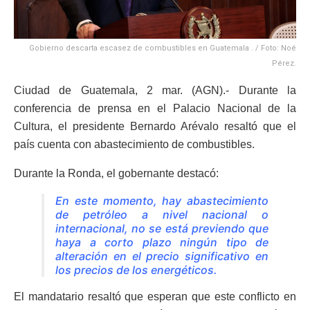
Gobierno descarta escasez de combustibles en Guatemala . / Foto: Noé
Pérez.
Ciudad de Guatemala, 2 mar. (AGN).- Durante la
conferencia de prensa en el Palacio Nacional de la
Cultura, el presidente Bernardo Arévalo resaltó que el
país cuenta con abastecimiento de combustibles.
Durante la Ronda, el gobernante destacó:
En este momento, hay abastecimiento
de petróleo a nivel nacional o
internacional, no se está previendo que
haya a corto plazo ningún tipo de
alteración en el precio significativo en
los precios de los energéticos.
El mandatario resaltó que esperan que este conflicto en