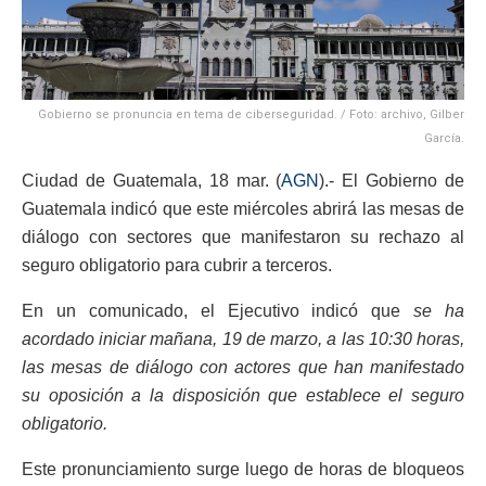
Gobierno se pronuncia en tema de ciberseguridad. / Foto: archivo, Gilber
García.
Ciudad de Guatemala, 18 mar. (
AGN
).- El Gobierno de
Guatemala indicó que este miércoles abrirá las mesas de
diálogo con sectores que manifestaron su rechazo al
seguro obligatorio para cubrir a terceros.
En un comunicado, el Ejecutivo indicó que
se ha
acordado iniciar mañana, 19 de marzo, a las 10:30 horas,
las mesas de diálogo con actores que han manifestado
su oposición a la disposición que establece el seguro
obligatorio.
Este pronunciamiento surge luego de horas de bloqueos