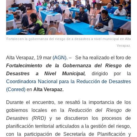
Fortalecen la gobernanza del riesgo de a desastres a nivel municipal en Alta
Verapaz.
Alta Verapaz, 19 mar
(AGN).
– Se ha realizado el foro de
Fortalecimiento de la Gobernanza del Riesgo de
Desastres a Nivel Municipal,
dirigido por la
Coordinadora Nacional para la Reducción de Desastres
(Conred)
en
Alta Verapaz.
Durante el encuentro, se resaltó la importancia de los
gobiernos locales en la
Reducción del Riesgo de
Desastres (RRD)
y se discutieron los procesos de
planificación territorial articulados a la gestión del riesgo,
con la participación de Secretaría de Planificación y