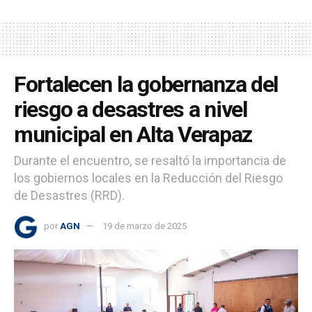
Fortalecen la gobernanza del
riesgo a desastres a nivel
municipal en Alta Verapaz
Durante el encuentro, se resaltó la importancia de
los gobiernos locales en la Reducción del Riesgo
de Desastres (RRD).
por
AGN
19 de marzo de 2025