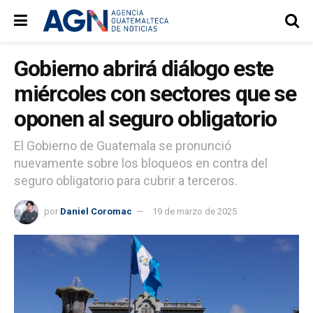
Gobierno abrirá diálogo este
miércoles con sectores que se
oponen al seguro obligatorio
El Gobierno de Guatemala se pronunció
nuevamente sobre los bloqueos en contra del
seguro obligatorio para cubrir a terceros.
por
Daniel Coromac
19 de marzo de 2025