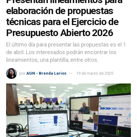
elaboración de propuestas
técnicas para el Ejercicio de
Presupuesto Abierto 2026
El último día para presentar las propuestas es el 1
de abril. Los interesados podrán encontrar los
lineamientos, una plantilla, entre otros.
por
AGN - Brenda Larios
19 de marzo de 2025