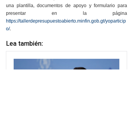
una plantilla, documentos de apoyo y formulario para
presentar en la página
https://tallerdepresupuestoabierto.minfin.gob.gt/yoparticip
o/
.
Lea también: