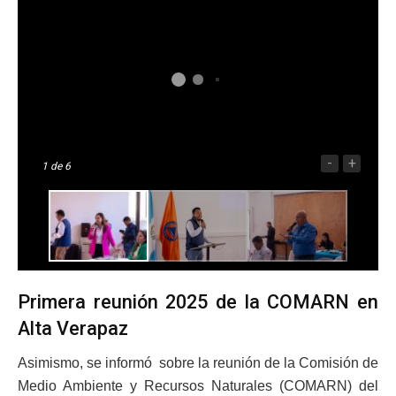
-
+
1
de 6
Primera reunión 2025 de la COMARN en
Alta Verapaz
Asimismo, se informó sobre la reunión de la Comisión de
Medio Ambiente y Recursos Naturales (COMARN) del