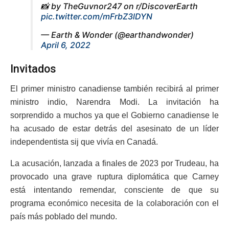
📸 by TheGuvnor247 on r/DiscoverEarth
pic.twitter.com/mFrbZ3lDYN
— Earth & Wonder (@earthandwonder)
April 6, 2022
Invitados
El primer ministro canadiense también recibirá al primer
ministro indio, Narendra Modi. La invitación ha
sorprendido a muchos ya que el Gobierno canadiense le
ha acusado de estar detrás del asesinato de un líder
independentista sij que vivía en Canadá.
La acusación, lanzada a finales de 2023 por Trudeau, ha
provocado una grave ruptura diplomática que Carney
está intentando remendar, consciente de que su
programa económico necesita de la colaboración con el
país más poblado del mundo.