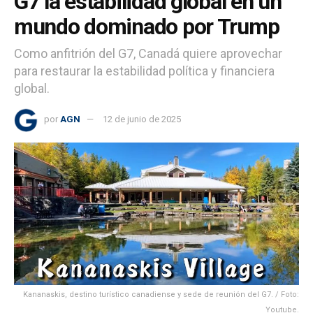
G7 la estabilidad global en un
mundo dominado por Trump
Como anfitrión del G7, Canadá quiere aprovechar
para restaurar la estabilidad política y financiera
global.
por
AGN
12 de junio de 2025
Kananaskis, destino turístico canadiense y sede de reunión del G7. / Foto:
Youtube.