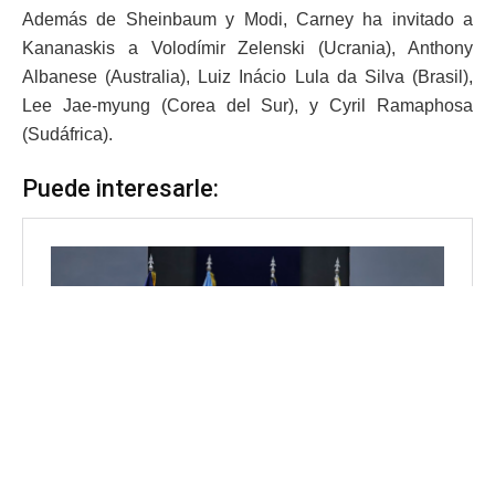
Además de Sheinbaum y Modi, Carney ha invitado a
Kananaskis a Volodímir Zelenski (Ucrania), Anthony
Albanese (Australia), Luiz Inácio Lula da Silva (Brasil),
Lee Jae-myung (Corea del Sur), y Cyril Ramaphosa
(Sudáfrica).
Puede interesarle: