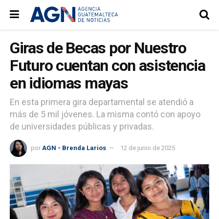
Giras de Becas por Nuestro
Futuro cuentan con asistencia
en idiomas mayas
En esta primera gira departamental se atendió a
más de 5 mil jóvenes. La misma contó con apoyo
de universidades públicas y privadas.
por
AGN - Brenda Larios
12 de junio de 2025