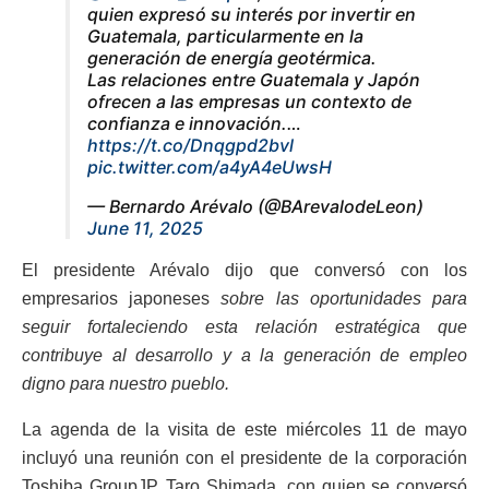
quien expresó su interés por invertir en
Guatemala, particularmente en la
generación de energía geotérmica.
Las relaciones entre Guatemala y Japón
ofrecen a las empresas un contexto de
confianza e innovación.…
https://t.co/Dnqgpd2bvl
pic.twitter.com/a4yA4eUwsH
— Bernardo Arévalo (@BArevalodeLeon)
June 11, 2025
El presidente Arévalo dijo que conversó con los
empresarios japoneses
sobre las oportunidades para
seguir fortaleciendo esta relación estratégica que
contribuye al desarrollo y a la generación de empleo
digno para nuestro pueblo.
La agenda de la visita de este miércoles 11 de mayo
incluyó una reunión con el presidente de la corporación
Toshiba GroupJP, Taro Shimada, con quien se conversó