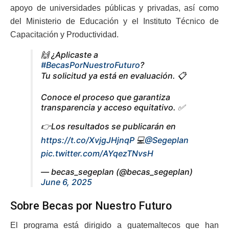
apoyo de universidades públicas y privadas, así como
del Ministerio de Educación y el Instituto Técnico de
Capacitación y Productividad.
🙌 ¿Aplicaste a
#BecasPorNuestroFuturo
?
Tu solicitud ya está en evaluación. 📋
Conoce el proceso que garantiza
transparencia y acceso equitativo. ✅
👉Los resultados se publicarán en
https://t.co/XvjgJHjnqP
💻
@Segeplan
pic.twitter.com/AYqezTNvsH
— becas_segeplan (@becas_segeplan)
June 6, 2025
Sobre Becas por Nuestro Futuro
El programa está dirigido a guatemaltecos que han