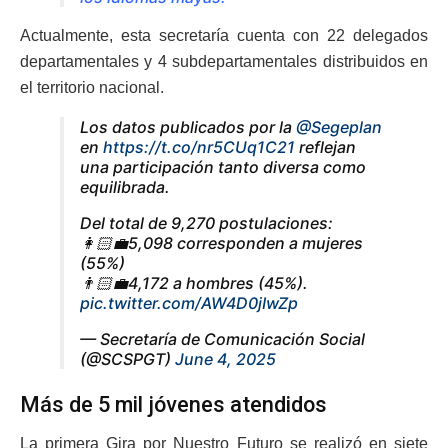
Actualmente, esta secretaría cuenta con 22 delegados
departamentales y 4 subdepartamentales distribuidos en
el territorio nacional.
Los datos publicados por la
@Segeplan
en
https://t.co/nr5CUq1C21
reflejan
una participación tanto diversa como
equilibrada.
Del total de 9,270 postulaciones:
👩🏻‍💼5,098 corresponden a mujeres
(55%)
👨🏻‍💼4,172 a hombres (45%).
pic.twitter.com/AW4D0jIwZp
— Secretaría de Comunicación Social
(@SCSPGT)
June 4, 2025
Más de 5 mil jóvenes atendidos
La primera Gira por Nuestro Futuro se realizó en siete