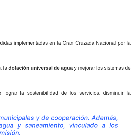
edidas implementadas en la Gran Cruzada Nacional por la
a la
dotación universal de agua
y mejorar los sistemas de
grar la sostenibilidad de los servicios, disminuir la
 municipales y de cooperación. Además,
agua y saneamiento, vinculado a los
omisión.