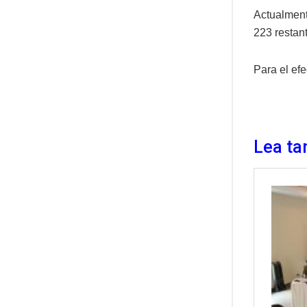
Actualment
223 restan
Para el efe
Lea ta