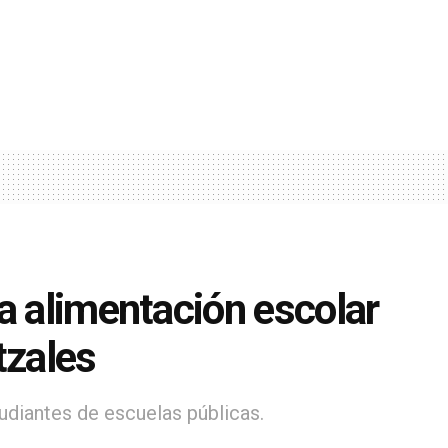
a alimentación escolar
tzales
diantes de escuelas públicas.