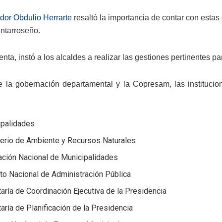
dor Obdulio Herrarte
resaltó la importancia de contar con estas
santarroseño.
nta, instó a los alcaldes a realizar las gestiones pertinentes p
la gobernación departamental y la Copresam, las institucion
ipalidades
terio de Ambiente y Recursos Naturales
ación Nacional de Municipalidades
uto Nacional de Administración Pública
aría de Coordinación Ejecutiva de la Presidencia
aría de Planificación de la Presidencia