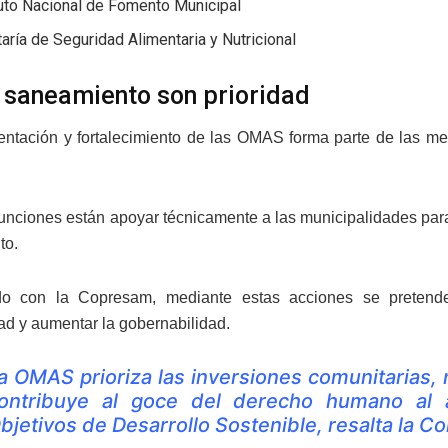
tuto Nacional de Fomento Municipal
aría de Seguridad Alimentaria y Nutricional
 saneamiento son prioridad
ntación y fortalecimiento de las OMAS forma parte de las m
funciones están apoyar técnicamente a las municipalidades par
to.
o con la Copresam, mediante estas acciones se pretende lo
dad y aumentar la gobernabilidad.
a OMAS prioriza las inversiones comunitarias,
ontribuye al goce del derecho humano al 
bjetivos de Desarrollo Sostenible, resalta la C