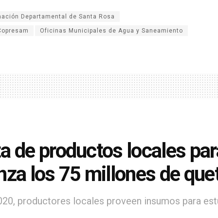
nación Departamental de Santa Rosa
Copresam
Oficinas Municipales de Agua y Saneamiento
a de productos locales par
nza los 75 millones de que
20, productores locales proveen insumos para estu