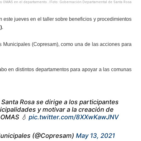
r las OMAS en el departamento. /Foto: Gobernación Departamental de Santa Rosa
este jueves en el taller sobre beneficios y procedimientos
)
.
os Municipales (Copresam), como una de las acciones para
abo en distintos departamentos para apoyar a las comunas
anta Rosa se dirige a los participantes
icipalidades y motivar a la creación de
o OMAS 💧
pic.twitter.com/8XXwKawJNV
unicipales (@Copresam)
May 13, 2021