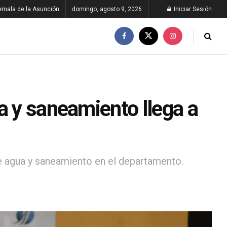
emala de la Asunción
domingo, agosto 9, 2026
Iniciar Sesión
a y saneamiento llega a
e agua y saneamiento en el departamento.