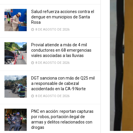
Salud refuerza acciones contra el
dengue en municipios de Santa
Rosa
8 DE AGOSTO DE 2026
Provial atiende a más de 4 mil
conductores en 68 emergencias
viales asociadas a las lluvias
8 DE AGOSTO DE 2026
DGT sanciona con más de Q25 mil
a responsable de cabezal
accidentado en la CA-9 Norte
8 DE AGOSTO DE 2026
PNC en acción: reportan capturas
por robos, portación ilegal de
armas y delitos relacionados con
drogas