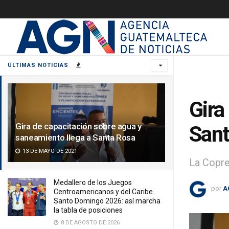
ÚLTIMAS NOTICIAS
Gira
Gira de capacitación sobre agua y
Sant
saneamiento llega a Santa Rosa
13 DE MAYO DE 2021
La Copre
Medallero de los Juegos
por
A
Centroamericanos y del Caribe
Santo Domingo 2026: así marcha
la tabla de posiciones
8 DE AGOSTO DE 2026