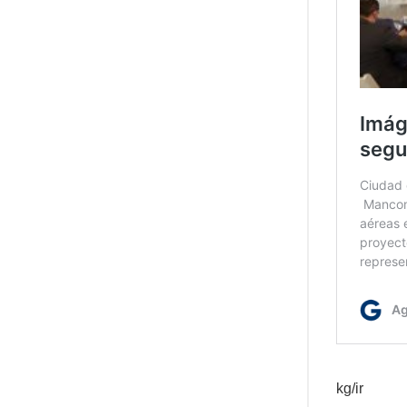
kg/ir