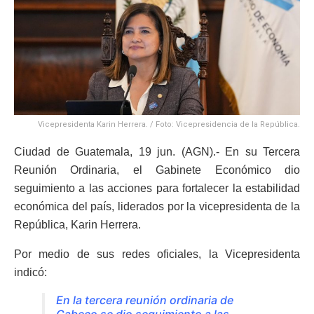
Vicepresidenta Karin Herrera. / Foto: Vicepresidencia de la República.
Ciudad de Guatemala, 19 jun. (AGN).- En su Tercera
Reunión Ordinaria, el Gabinete Económico dio
seguimiento a las acciones para fortalecer la estabilidad
económica del país, liderados por la vicepresidenta de la
República, Karin Herrera.
Por medio de sus redes oficiales, la Vicepresidenta
indicó:
En la tercera reunión ordinaria de
Gabeco se dio seguimiento a las