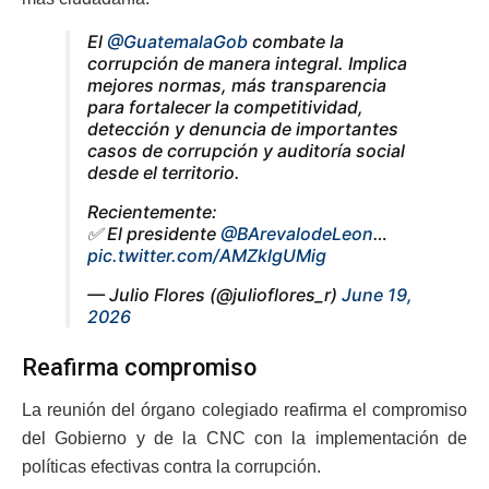
El
@GuatemalaGob
combate la
corrupción de manera integral. Implica
mejores normas, más transparencia
para fortalecer la competitividad,
detección y denuncia de importantes
casos de corrupción y auditoría social
desde el territorio.
Recientemente:
✅ El presidente
@BArevalodeLeon
…
pic.twitter.com/AMZklgUMig
— Julio Flores (@julioflores_r)
June 19,
2026
Reafirma compromiso
La reunión del órgano colegiado reafirma el compromiso
del Gobierno y de la CNC con la implementación de
políticas efectivas contra la corrupción.