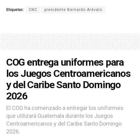
Etiquetas:
CNC
presidente Bernardo Arévalo
COG entrega uniformes para
los Juegos Centroamericanos
y del Caribe Santo Domingo
2026
El COG ha comenzado a entregar los uniformes
que utilizará Guatemala durante los Juegos
Centroamericanos y del Caribe Santo Domingo
2026.