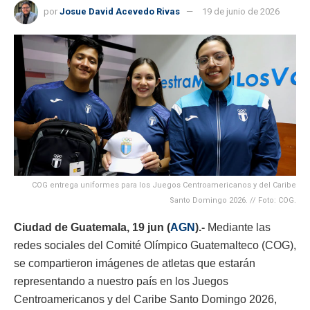
por
Josue David Acevedo Rivas
19 de junio de 2026
COG entrega uniformes para los Juegos Centroamericanos y del Caribe
Santo Domingo 2026. // Foto: COG.
Ciudad de Guatemala, 19 jun (
AGN
).-
Mediante las
redes sociales del Comité Olímpico Guatemalteco (COG),
se compartieron imágenes de atletas que estarán
representando a nuestro país en los Juegos
Centroamericanos y del Caribe Santo Domingo 2026,