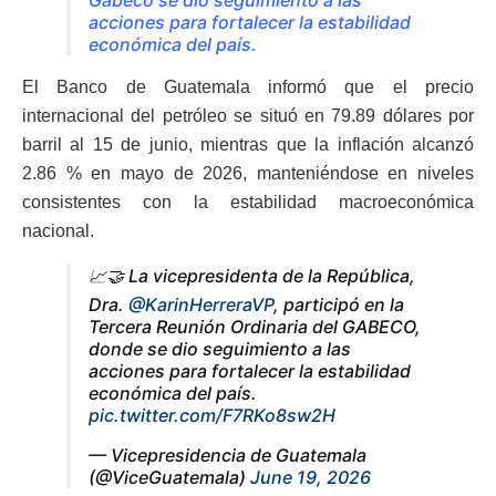
acciones para fortalecer la estabilidad
económica del país.
El Banco de Guatemala informó que el precio
internacional del petróleo se situó en 79.89 dólares por
barril al 15 de junio, mientras que la inflación alcanzó
2.86 % en mayo de 2026, manteniéndose en niveles
consistentes con la estabilidad macroeconómica
nacional.
📈🤝 La vicepresidenta de la República,
Dra.
@KarinHerreraVP
, participó en la
Tercera Reunión Ordinaria del GABECO,
donde se dio seguimiento a las
acciones para fortalecer la estabilidad
económica del país.
pic.twitter.com/F7RKo8sw2H
— Vicepresidencia de Guatemala
(@ViceGuatemala)
June 19, 2026