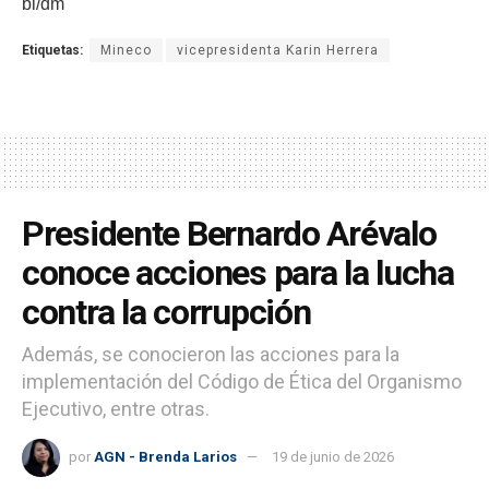
bl/dm
Etiquetas:
Mineco
vicepresidenta Karin Herrera
Presidente Bernardo Arévalo
conoce acciones para la lucha
contra la corrupción
Además, se conocieron las acciones para la
implementación del Código de Ética del Organismo
Ejecutivo, entre otras.
por
AGN - Brenda Larios
19 de junio de 2026