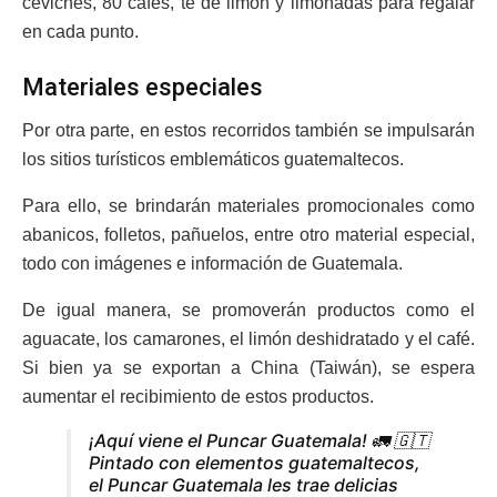
ceviches, 80 cafés, té de limón y limonadas para regalar
en cada punto.
Materiales especiales
Por otra parte, en estos recorridos también se impulsarán
los sitios turísticos emblemáticos guatemaltecos.
Para ello, se brindarán materiales promocionales como
abanicos, folletos, pañuelos, entre otro material especial,
todo con imágenes e información de Guatemala.
De igual manera, se promoverán productos como el
aguacate, los camarones, el limón deshidratado y el café.
Si bien ya se exportan a China (Taiwán), se espera
aumentar el recibimiento de estos productos.
¡Aquí viene el Puncar Guatemala! 🚛 🇬🇹
Pintado con elementos guatemaltecos,
el Puncar Guatemala les trae delicias