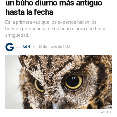
un búho diurno más antiguo
hasta la fecha
Es la primera vez que los expertos hallan los
huesos petrificados de un búho diurno con tanta
antigüedad.
por
AGN
30 de marzo de 2022
Foto: EFE