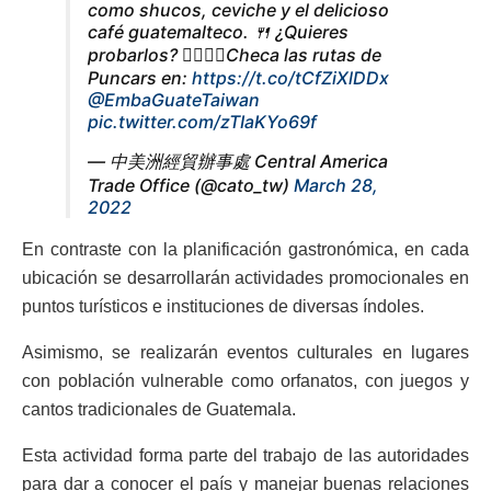
como shucos, ceviche y el delicioso
café guatemalteco. 🍴 ¿Quieres
probarlos? 👉🏻👉🏻Checa las rutas de
Puncars en:
https://t.co/tCfZiXlDDx
@EmbaGuateTaiwan
pic.twitter.com/zTIaKYo69f
— 中美洲經貿辦事處 Central America
Trade Office (@cato_tw)
March 28,
2022
En contraste con la planificación gastronómica, en cada
ubicación se desarrollarán actividades promocionales en
puntos turísticos e instituciones de diversas índoles.
Asimismo, se realizarán eventos culturales en lugares
con población vulnerable como orfanatos, con juegos y
cantos tradicionales de Guatemala.
Esta actividad forma parte del trabajo de las autoridades
para dar a conocer el país y manejar buenas relaciones