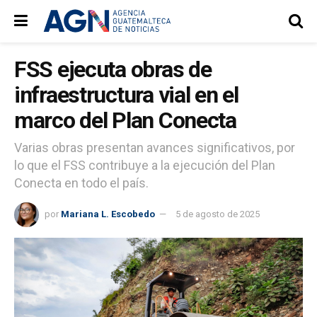
FSS ejecuta obras de
infraestructura vial en el
marco del Plan Conecta
Varias obras presentan avances significativos, por
lo que el FSS contribuye a la ejecución del Plan
Conecta en todo el país.
por
Mariana L. Escobedo
5 de agosto de 2025