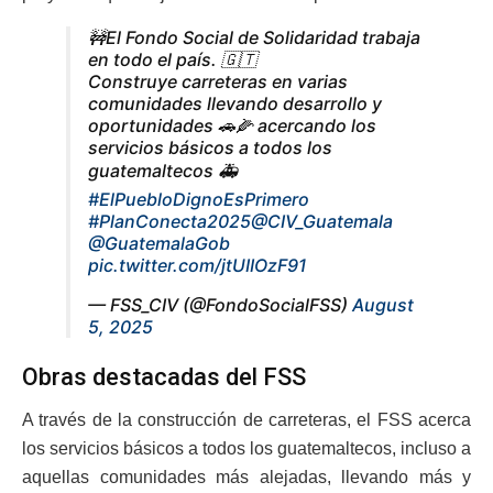
🚧El Fondo Social de Solidaridad trabaja
en todo el país. 🇬🇹
Construye carreteras en varias
comunidades llevando desarrollo y
oportunidades 🚗🌽 acercando los
servicios básicos a todos los
guatemaltecos 🚑
#ElPuebloDignoEsPrimero
#PlanConecta2025
@CIV_Guatemala
@GuatemalaGob
pic.twitter.com/jtUIIOzF91
— FSS_CIV (@FondoSocialFSS)
August
5, 2025
Obras destacadas del FSS
A través de la construcción de carreteras, el FSS acerca
los servicios básicos a todos los guatemaltecos, incluso a
aquellas comunidades más alejadas, llevando más y