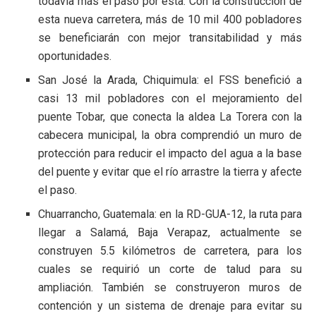
todavía más el paso por esta. Con la construcción de
esta nueva carretera, más de 10 mil 400 pobladores
se beneficiarán con mejor transitabilidad y más
oportunidades.
San José la Arada, Chiquimula: el FSS benefició a
casi 13 mil pobladores con el mejoramiento del
puente Tobar, que conecta la aldea La Torera con la
cabecera municipal, la obra comprendió un muro de
protección para reducir el impacto del agua a la base
del puente y evitar que el río arrastre la tierra y afecte
el paso.
Chuarrancho, Guatemala: en la RD-GUA-12, la ruta para
llegar a Salamá, Baja Verapaz, actualmente se
construyen 5.5 kilómetros de carretera, para los
cuales se requirió un corte de talud para su
ampliación. También se construyeron muros de
contención y un sistema de drenaje para evitar su