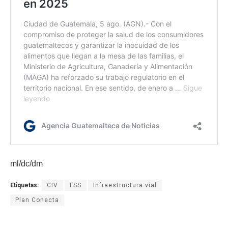
ml/dc/dm
Etiquetas:
CIV
FSS
Infraestructura vial
Plan Conecta