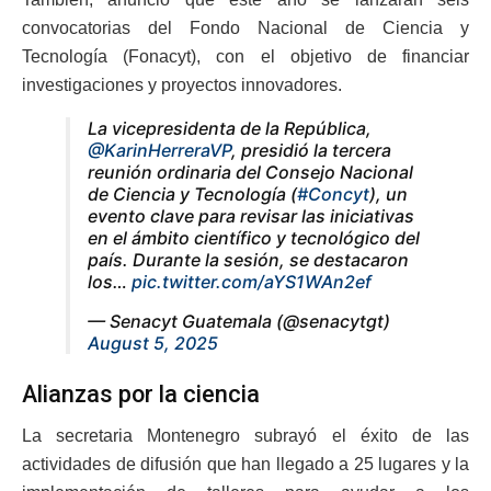
convocatorias del Fondo Nacional de Ciencia y
Tecnología (Fonacyt), con el objetivo de financiar
investigaciones y proyectos innovadores.
La vicepresidenta de la República,
@KarinHerreraVP
, presidió la tercera
reunión ordinaria del Consejo Nacional
de Ciencia y Tecnología (
#Concyt
), un
evento clave para revisar las iniciativas
en el ámbito científico y tecnológico del
país. Durante la sesión, se destacaron
los…
pic.twitter.com/aYS1WAn2ef
— Senacyt Guatemala (@senacytgt)
August 5, 2025
Alianzas por la ciencia
La secretaria Montenegro subrayó el éxito de las
actividades de difusión que han llegado a 25 lugares y la