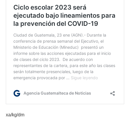
xa/kg/dm
Etiquetas:
acceso a la salud
apoyo a la niñez