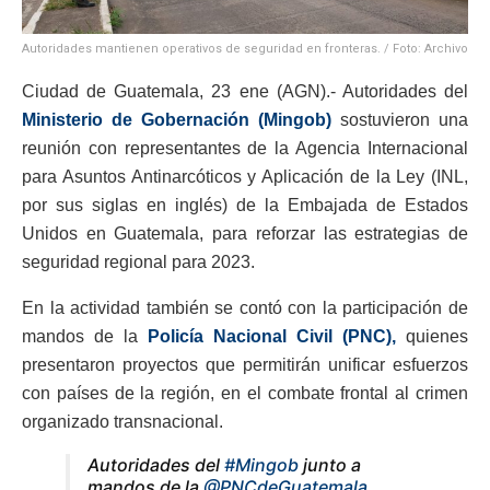
Autoridades mantienen operativos de seguridad en fronteras. / Foto: Archivo
Ciudad de Guatemala, 23 ene (AGN).- Autoridades del
Ministerio de Gobernación (Mingob)
sostuvieron una
reunión con representantes de la Agencia Internacional
para Asuntos Antinarcóticos y Aplicación de la Ley (INL,
por sus siglas en inglés) de la Embajada de Estados
Unidos en Guatemala, para reforzar las estrategias de
seguridad regional para 2023.
En la actividad también se contó con la participación de
mandos de la
Policía Nacional Civil (PNC),
quienes
presentaron proyectos que permitirán unificar esfuerzos
con países de la región, en el combate frontal al crimen
organizado transnacional.
Autoridades del
#Mingob
junto a
mandos de la
@PNCdeGuatemala
,