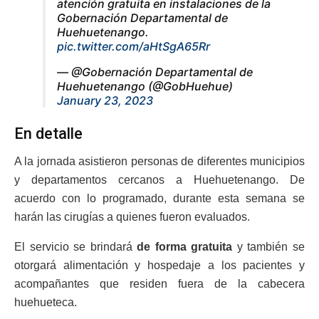
atención gratuita en instalaciones de la
Gobernación Departamental de
Huehuetenango.
pic.twitter.com/aHtSgA65Rr
— @Gobernación Departamental de
Huehuetenango (@GobHuehue)
January 23, 2023
En detalle
A la jornada asistieron personas de diferentes municipios
y departamentos cercanos a Huehuetenango. De
acuerdo con lo programado, durante esta semana se
harán las cirugías a quienes fueron evaluados.
El servicio se brindará
de forma gratuita
y también se
otorgará alimentación y hospedaje a los pacientes y
acompañantes que residen fuera de la cabecera
huehueteca.