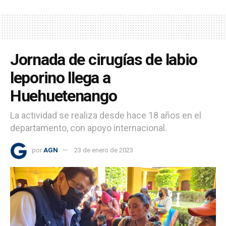
Jornada de cirugías de labio
leporino llega a
Huehuetenango
La actividad se realiza desde hace 18 años en el
departamento, con apoyo internacional.
por
AGN
23 de enero de 2023