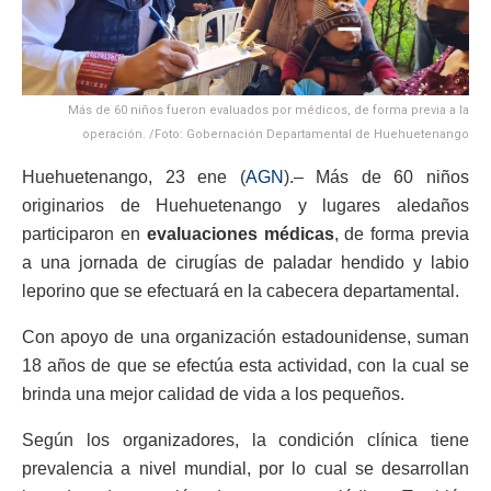
Más de 60 niños fueron evaluados por médicos, de forma previa a la
operación. /Foto: Gobernación Departamental de Huehuetenango
Huehuetenango, 23 ene (
AGN
).– Más de 60 niños
originarios de Huehuetenango y lugares aledaños
participaron en
evaluaciones médicas
, de forma previa
a una jornada de cirugías de paladar hendido y labio
leporino que se efectuará en la cabecera departamental.
Con apoyo de una organización estadounidense, suman
18 años de que se efectúa esta actividad, con la cual se
brinda una mejor calidad de vida a los pequeños.
Según los organizadores, la condición clínica tiene
prevalencia a nivel mundial, por lo cual se desarrollan