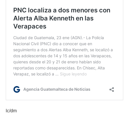
lc/dm