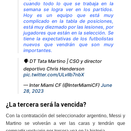
cuando todo lo que se trabaja en la
semana se logra ver en los partidos.
Hoy es un equipo que está muy
complicado en la tabla de posiciones,
está muy diezmado por las lesiones, por
jugadores que están en la selección. Se
tiene la expectativas de los futbolistas
nuevos que vendrán que son muy
importantes.
🗣️ DT Tata Martino | CSO y director
deportivo Chris Henderson
pic.twitter.com/ULvIIb7nbX
— Inter Miami CF (@InterMiamiCF)
June
28, 2023
¿La tercera será la vencida?
Con la contratación del seleccionador argentino, Messi y
Martino se volverán a ver las caras y tendrán que
compartir vestuario por tercera vez en la historia.