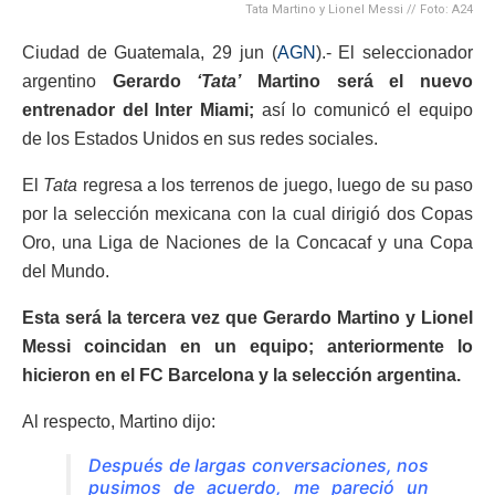
Tata Martino y Lionel Messi // Foto: A24
Ciudad de Guatemala, 29 jun (
AGN
).- El seleccionador
argentino
Gerardo
‘Tata’
Martino será el nuevo
entrenador del Inter Miami;
así lo comunicó el equipo
de los Estados Unidos en sus redes sociales.
El
Tata
regresa a los terrenos de juego, luego de su paso
por la selección mexicana con la cual dirigió dos Copas
Oro, una Liga de Naciones de la Concacaf y una Copa
del Mundo.
Esta será la tercera vez que Gerardo Martino y Lionel
Messi coincidan en un equipo; anteriormente lo
hicieron en el FC Barcelona y la selección argentina.
Al respecto, Martino dijo:
Después de largas conversaciones, nos
pusimos de acuerdo, me pareció un