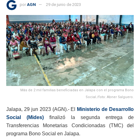
por
AGN
29 de junio de 2023
Más de 2 mil familias beneficiadas en Jalapa con el programa Bono
Social./foto: Abner Salguero.
Jalapa, 29 jun 2023 (AGN).- El
Ministerio de Desarrollo
Social (Mides)
finalizó la segunda entrega de
Transferencias Monetarias Condicionadas (TMC) del
programa Bono Social en Jalapa.