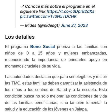
📍 Conoce más sobre el programa en el
siguiente link:
https://t.co/c3Dpr82dXs
pic.twitter.com/1v3N5TDCHK
— Mides (@midesgt)
June 27, 2023
Los detalles
El programa
Bono Social
prioriza a las familias con
niños de 0 a 15 años y mujeres embarazadas,
reconociendo la importancia de brindarles apoyo en
momentos cruciales de su vida.
Las autoridades destacan que para ser elegibles y recibir
las TMC, estas familias deben garantizar la asistencia de
los niños a los centros de Salud y a la escuela. Esta
condición busca no solo mejorar las condiciones de vida
de las familias beneficiarias, sino también fomentar la
salud y la educación de los jóvenes en Jalapa.