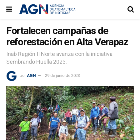
Fortalecen campañas de
reforestación en Alta Verapaz
Inab Región II Norte avanza con la iniciativa
Sembrando Huella 2023.
por
AGN
29 de junio de 2023