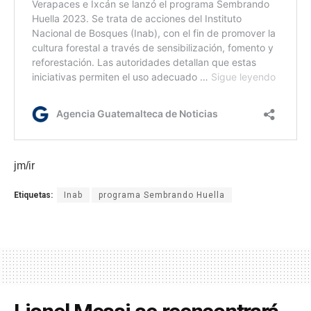
jm/ir
Etiquetas:
Inab
programa Sembrando Huella