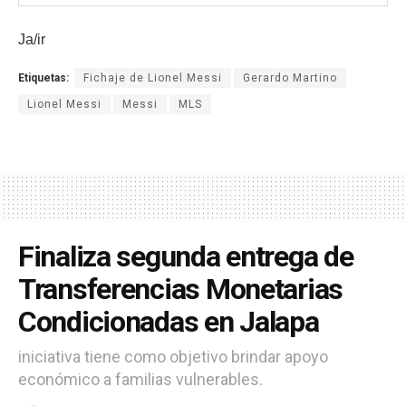
Ja/ir
Etiquetas:
Fichaje de Lionel Messi
Gerardo Martino
Lionel Messi
Messi
MLS
Finaliza segunda entrega de
Transferencias Monetarias
Condicionadas en Jalapa
iniciativa tiene como objetivo brindar apoyo
económico a familias vulnerables.