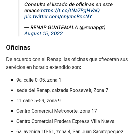
Consulta el listado de oficinas en este
enlace:
https://t.co/tNa7PgHVaQ
pic.twitter.com/cnymcBneNY
— RENAP GUATEMALA (@renapgt)
August 15, 2022
Oficinas
De acuerdo con el Renap, las oficinas que ofrecerán sus
servicios en horario extendido son:
9a. calle 0-05, zona 1
sede del Renap, calzada Roosevelt, Zona 7
11 calle 5-59, zona 9
Centro Comercial Metronorte, zona 17
Centro Comercial Pradera Express Villa Nueva
6a. avenida 10-61, zona 4, San Juan Sacatepéquez