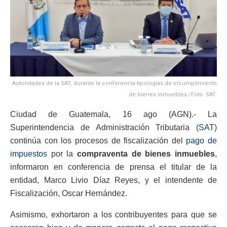
Autoridades de la SAT, durante la conferencia tipologías de incumplimiento
de bienes inmuebles./Foto: SAT.
Ciudad de Guatemala, 16 ago (AGN).- La
Superintendencia de Administración Tributaria (
SAT
)
continúa con los procesos de fiscalización del
pago de
impuestos
por la
compraventa de bienes inmuebles
,
informaron en conferencia de prensa el titular de la
entidad, Marco Livio Díaz Reyes, y el intendente de
Fiscalización, Oscar Hernández.
Asimismo, exhortaron a los contribuyentes para que se