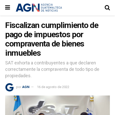
Fiscalizan cumplimiento de
pago de impuestos por
compraventa de bienes
inmuebles
SAT exhorta a contribuyentes a que declaren
correctamente la compraventa de todo tipo de
propiedades.
por
AGN
16 de agosto de 2022