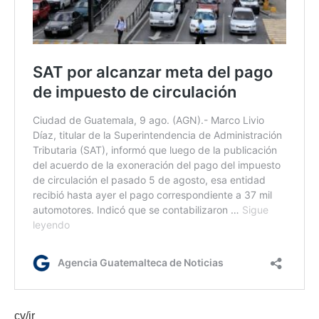
cv/ir