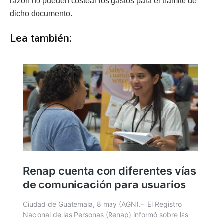
razón no pueden costear los gastos para el trámite de
dicho documento.
Lea también: