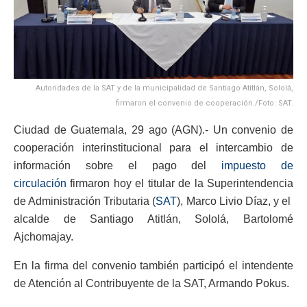
Autoridades de la SAT y de la municipalidad de Santiago Atitlán, Sololá,
firmaron el convenio de cooperación./Foto: SAT.
Ciudad de Guatemala, 29 ago (AGN).- Un convenio de
cooperación interinstitucional para el intercambio de
información sobre el pago del
impuesto de
circulación
firmaron hoy el titular de la Superintendencia
de Administración Tributaria (
SAT
), Marco Livio Díaz, y el
alcalde de Santiago Atitlán, Sololá, Bartolomé
Ajchomajay.
En la firma del convenio también participó el intendente
de Atención al Contribuyente de la SAT, Armando Pokus.