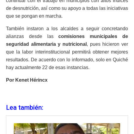
continuar con el trabajo en municipios con altos índices
de desnutrición, así como su apoyo a todas las iniciativas
que se pongan en marcha.
También instaron a los alcaldes a seguir concretando
alianzas desde las
comisiones municipales de
seguridad alimentaria y nutricional
, pues hicieron ver
que la labor interinstitucional permitirá obtener mejores
resultados. De acuerdo con lo informado, solo en Quiché
hay actualmente 22 de esas instancias.
Por Kenet Hérincx
Lea también: