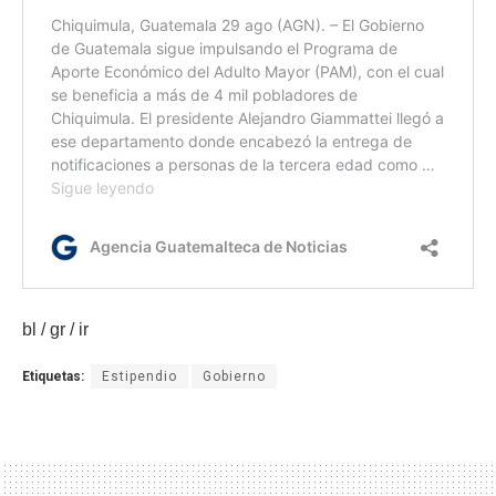
bl / gr / ir
Etiquetas:
Estipendio
Gobierno