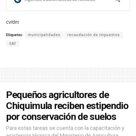
cv/dm
Etiquetas:
municipalidades
recaudación de impuestos
SAT
Pequeños agricultores de
Chiquimula reciben estipendio
por conservación de suelos
Para estas tareas se cuenta con la capacitación y
asistencia técnica del Ministerio de Agricultura,