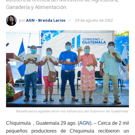
Ganadería y Alimentación.
por
AGN - Brenda Larios
29 de agosto de 2022
Beneficiarios agradecieron los esfuerzos del Gobierno de Guatemala.
Chiquimula , Guatemala 29 ago. (
AGN
). – Cerca de 2 mil
pequeños productores de Chiquimula recibieron un