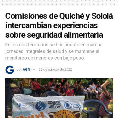
Comisiones de Quiché y Sololá
intercambian experiencias
sobre seguridad alimentaria
En los dos territorios se han puesto en marcha
jornadas integrales de salud y se mantiene el
monitoreo de menores con bajo peso.
por
AGN
29 de agosto de 2022