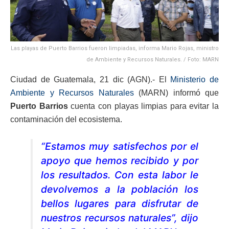
Las playas de Puerto Barrios fueron limpiadas, informa Mario Rojas, ministro
de Ambiente y Recursos Naturales. / Foto: MARN
Ciudad de Guatemala, 21 dic (AGN).- El
Ministerio de
Ambiente y Recursos Naturales
(MARN) informó que
Puerto Barrios
cuenta con playas limpias para evitar la
contaminación del ecosistema.
“Estamos muy satisfechos por el
apoyo que hemos recibido y por
los resultados. Con esta labor le
devolvemos a la población los
bellos lugares para disfrutar de
nuestros recursos naturales”, dijo