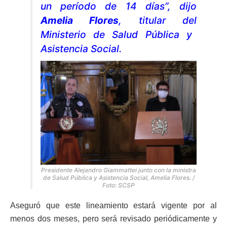
un período de 14 días”, dijo
Amelia Flores
, titular del
Ministerio de Salud Pública y
Asistencia Social.
Presidente Alejandro Giammattei junto con la ministra
de Salud Pública y Asistencia Social, Amelia Flores. /
Foto: SCSP
Aseguró que este lineamiento estará vigente por al
menos dos meses, pero será revisado periódicamente y