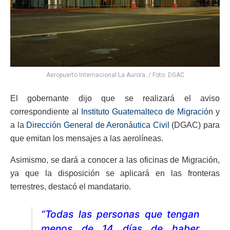
Aeropuerto Internacional La Aurora. / Foto: DGAC
El gobernante dijo que se realizará el aviso
correspondiente al
Instituto Guatemalteco de Migración
y
a la
Dirección General de Aeronáutica Civil
(DGAC) para
que emitan los mensajes a las aerolíneas.
Asimismo, se dará a conocer a las oficinas de Migración,
ya que la disposición se aplicará en las fronteras
terrestres, destacó el mandatario.
“Todas las personas que tengan
menos de 14 días de haber