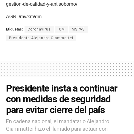
gestion-de-calidad-y-antisoborno/
AGN. /mv/km/dm
Etiquetas:
Coronavirus
IGM
MSPAS
Presidente Alejandro Giammattei
Presidente insta a continuar
con medidas de seguridad
para evitar cierre del país
En cadena nacional, el mandatario Alejandro
Giammattei hizo el llamado para actuar con