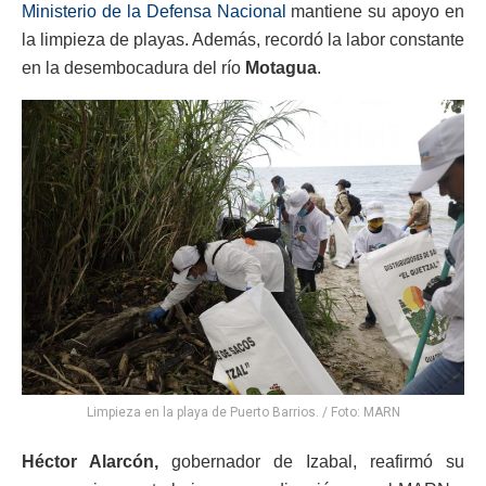
Ministerio de la Defensa Nacional
mantiene su apoyo en
la limpieza de playas. Además, recordó la labor constante
en la desembocadura del río
Motagua
.
Limpieza en la playa de Puerto Barrios. / Foto: MARN
Héctor Alarcón,
gobernador de Izabal, reafirmó su