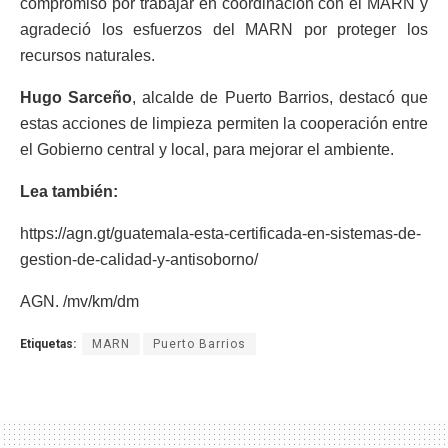
compromiso por trabajar en coordinación con el MARN y
agradeció los esfuerzos del MARN por proteger los
recursos naturales.
Hugo Sarceño
, alcalde de Puerto Barrios, destacó que
estas acciones de limpieza permiten la cooperación entre
el Gobierno central y local, para mejorar el ambiente.
Lea también:
https://agn.gt/guatemala-esta-certificada-en-sistemas-de-
gestion-de-calidad-y-antisoborno/
AGN. /mv/km/dm
Etiquetas:
MARN
Puerto Barrios