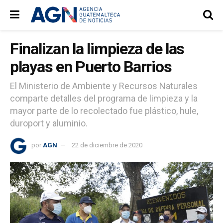
Finalizan la limpieza de las
playas en Puerto Barrios
El Ministerio de Ambiente y Recursos Naturales
comparte detalles del programa de limpieza y la
mayor parte de lo recolectado fue plástico, hule,
duroport y aluminio.
por
AGN
22 de diciembre de 2020