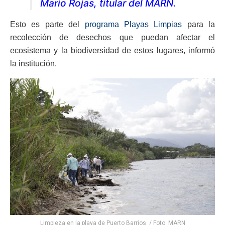
Mario Rojas, titular del MARN.
Esto es parte del
programa Playas Limpias
para la
recolección de desechos que puedan afectar el
ecosistema y la biodiversidad de estos lugares, informó
la institución.
Limpieza en la playa de Puerto Barrios. / Foto: MARN