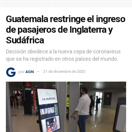
Guatemala restringe el ingreso
de pasajeros de Inglaterra y
Sudáfrica
Decisión obedece a la nueva cepa de coronavirus
que se ha registrado en otros países del mundo.
por
AGN
21 de diciembre de 2020