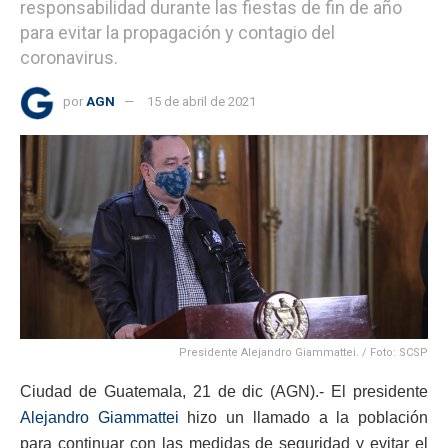
responsabilidad durante las fiestas de fin de año
para evitar la propagación y contagio del
coronavirus.
por
AGN
15 de abril de 2021
Presidente Alejandro Giammattei. / Foto: SCSP
Ciudad de Guatemala, 21 de dic (AGN).- El presidente
Alejandro Giammattei
hizo un llamado a la población
para continuar con las medidas de seguridad y evitar el