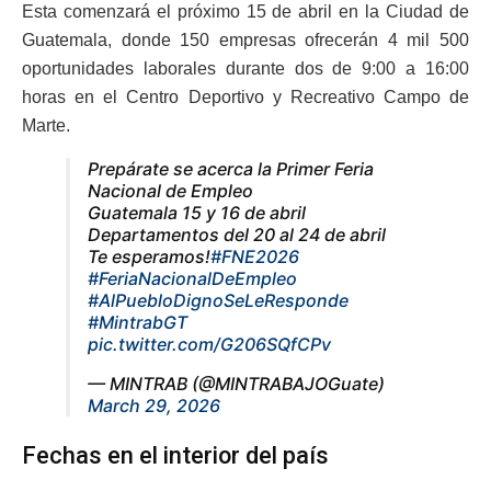
Esta comenzará el próximo 15 de abril en la Ciudad de
Guatemala, donde 150 empresas ofrecerán 4 mil 500
oportunidades laborales durante dos de 9:00 a 16:00
horas en el Centro Deportivo y Recreativo Campo de
Marte.
Prepárate se acerca la Primer Feria
Nacional de Empleo
Guatemala 15 y 16 de abril
Departamentos del 20 al 24 de abril
Te esperamos!
#FNE2026
#FeriaNacionalDeEmpleo
#AlPuebloDignoSeLeResponde
#MintrabGT
pic.twitter.com/G206SQfCPv
— MINTRAB (@MINTRABAJOGuate)
March 29, 2026
Fechas en el interior del país