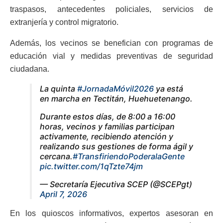
traspasos, antecedentes policiales, servicios de
extranjería y control migratorio.
Además, los vecinos se benefician con programas de
educación vial y medidas preventivas de seguridad
ciudadana.
La quinta
#JornadaMóvil2026
ya está
en marcha en Tectitán, Huehuetenango.
Durante estos días, de 8:00 a 16:00
horas, vecinos y familias participan
activamente, recibiendo atención y
realizando sus gestiones de forma ágil y
cercana.
#TransfiriendoPoderalaGente
pic.twitter.com/1qTzte74jm
— Secretaría Ejecutiva SCEP (@SCEPgt)
April 7, 2026
En los quioscos informativos, expertos asesoran en