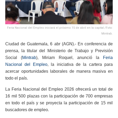
Feria Nacional del Empleo iniciará el próximo 15 de abril en la capital./Foto:
Mintrab.
Ciudad de Guatemala, 6 abr (AGN).- En conferencia de
prensa, la titular del Ministerio de Trabajo y Previsión
Social (
Mintrab
), Miriam Roquel, anunció la
Feria
Nacional del Empleo
, la iniciativa de la cartera para
acercar oportunidades laborales de manera masiva en
todo el país.
La Feria Nacional del Empleo 2026 ofrecerá un total de
16 mil 500 plazas con la participación de 700 empresas
en todo el país y se proyecta la participación de 15 mil
buscadores de empleo.