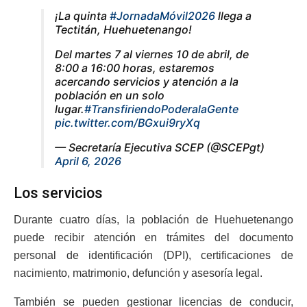
¡La quinta
#JornadaMóvil2026
llega a
Tectitán, Huehuetenango!
Del martes 7 al viernes 10 de abril, de
8:00 a 16:00 horas, estaremos
acercando servicios y atención a la
población en un solo
lugar.
#TransfiriendoPoderalaGente
pic.twitter.com/BGxui9ryXq
— Secretaría Ejecutiva SCEP (@SCEPgt)
April 6, 2026
Los servicios
Durante cuatro días, la población de Huehuetenango
puede recibir atención en trámites del documento
personal de identificación (DPI), certificaciones de
nacimiento, matrimonio, defunción y asesoría legal.
También se pueden gestionar licencias de conducir,