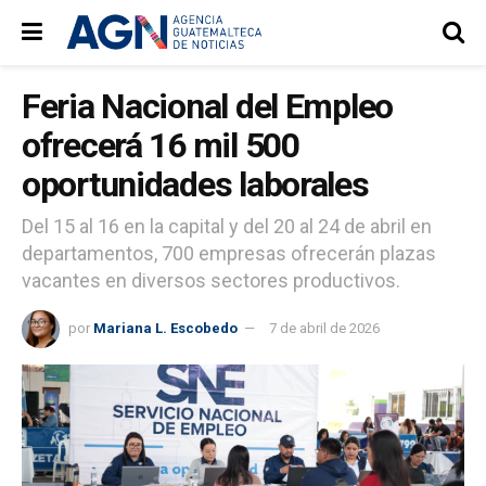
Feria Nacional del Empleo
ofrecerá 16 mil 500
oportunidades laborales
Del 15 al 16 en la capital y del 20 al 24 de abril en
departamentos, 700 empresas ofrecerán plazas
vacantes en diversos sectores productivos.
por
Mariana L. Escobedo
7 de abril de 2026