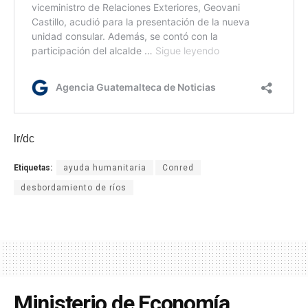
lr/dc
Etiquetas:
ayuda humanitaria
Conred
desbordamiento de ríos
Ministerio de Economía