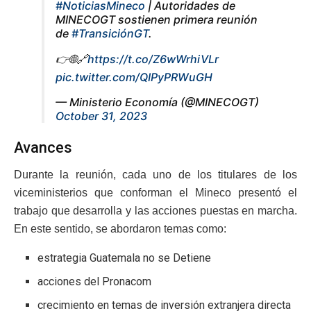
#NoticiasMineco
| Autoridades de
MINECOGT sostienen primera reunión
de
#TransiciónGT
.
👉🌐🔗
https://t.co/Z6wWrhiVLr
pic.twitter.com/QIPyPRWuGH
— Ministerio Economía (@MINECOGT)
October 31, 2023
Avances
Durante la reunión, cada uno de los titulares de los
viceministerios que conforman el Mineco presentó el
trabajo que desarrolla y las acciones puestas en marcha.
En este sentido, se abordaron temas como:
estrategia Guatemala no se Detiene
acciones del Pronacom
crecimiento en temas de inversión extranjera directa