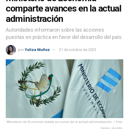
comparte avances en la actual
administración
Autoridades informaron sobre las acciones
puestas en práctica en favor del desarrollo del país.
por
Yuliza Muñoz
31 de octubre de 2023
Ministerio de Economía detalla acciones de la actual administración. / Foto:
Carlos Jacinto.