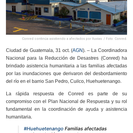
Conred continúa asistiendo a afectados por lluvias. / Foto: Conred.
Ciudad de Guatemala, 31 oct. (
AGN
). – La Coordinadora
Nacional para la Reducción de Desastres (Conred) ha
brindado asistencia humanitaria a las familias afectadas
por las inundaciones que derivaron del desbordamiento
del río en el barrio San Pedro, Cuilco, Huehuetenango.
La rápida respuesta de Conred es parte de su
compromiso con el Plan Nacional de Respuesta y su rol
fundamental en la coordinación de ayuda y asistencia
humanitaria.
#Huehuetenango
Familias afectadas