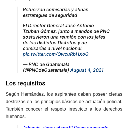
Refuerzan comisarías y afinan
estrategias de seguridad
El Director General José Antonio
Tzuban Gómez, junto a mandos de PNC
sostuvieron una reunión con los jefes
de los distintos Distritos y de
comisarías a nivel nacional.
pic.twitter.com/OwcuRbHXoG
— PNC de Guatemala
(@PNCdeGuatemala)
August 4, 2021
Los requisitos
Según Hernández, los aspirantes deben poseer ciertas
destrezas en los principios básicos de actuación policial.
También conocer el respeto irrestricto a los derechos
humanos.
Además, llenar el perfil físico adecuado,