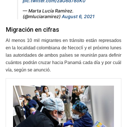
pic.twitter.com/zaG6d78oK0
— Marta Lucía Ramírez.
(@mluciaramirez)
August 6, 2021
Migración en cifras
Al menos 10 mil migrantes en tránsito están represados
en la localidad colombiana de Necoclí y el próximo lunes
las autoridades de ambos países se reunirán para definir
cuántos podrán cruzar hacia Panamá cada día y por cuál
vía, según se anunció.