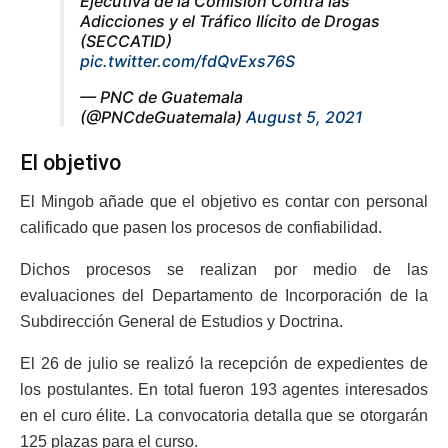
Ejecutiva de la Comisión Contra las
Adicciones y el Tráfico Ilícito de Drogas
(SECCATID)
pic.twitter.com/fdQvExs76S
— PNC de Guatemala
(@PNCdeGuatemala)
August 5, 2021
El objetivo
El Mingob añade que el objetivo es contar con personal
calificado que pasen los procesos de confiabilidad.
Dichos procesos se realizan por medio de las
evaluaciones del Departamento de Incorporación de la
Subdirección General de Estudios y Doctrina.
El 26 de julio se realizó la recepción de expedientes de
los postulantes. En total fueron 193 agentes interesados
en el curo élite. La convocatoria detalla que se otorgarán
125 plazas para el curso.