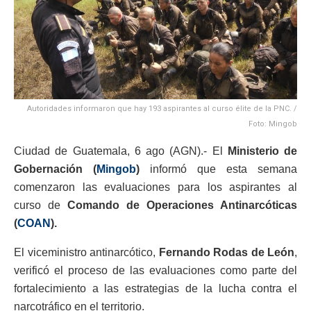
Autoridades informaron que hay 193 aspirantes al curso élite de la PNC. /
Foto: Mingob
Ciudad de Guatemala, 6 ago (AGN).- El
Ministerio de
Gobernación (
Mingob
)
informó que esta semana
comenzaron las evaluaciones para los aspirantes al
curso de
Comando de Operaciones Antinarcóticas
(
COAN
).
El viceministro antinarcótico,
Fernando Rodas de León
,
verificó el proceso de las evaluaciones como parte del
fortalecimiento a las estrategias de la lucha contra el
narcotráfico en el territorio.