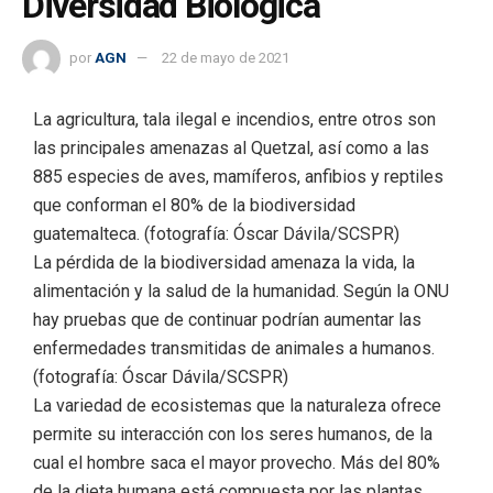
Diversidad Biológica
por
AGN
22 de mayo de 2021
La agricultura, tala ilegal e incendios, entre otros son
las principales amenazas al Quetzal, así como a las
885 especies de aves, mamíferos, anfibios y reptiles
que conforman el 80% de la biodiversidad
guatemalteca. (fotografía: Óscar Dávila/SCSPR)
La pérdida de la biodiversidad amenaza la vida, la
alimentación y la salud de la humanidad. Según la ONU
hay pruebas que de continuar podrían aumentar las
enfermedades transmitidas de animales a humanos.
(fotografía: Óscar Dávila/SCSPR)
La variedad de ecosistemas que la naturaleza ofrece
permite su interacción con los seres humanos, de la
cual el hombre saca el mayor provecho. Más del 80%
de la dieta humana está compuesta por las plantas.