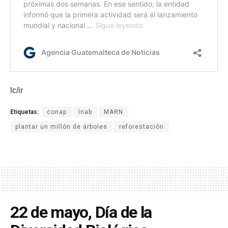
lc/ir
Etiquetas:
conap
Inab
MARN
plantar un millón de árboles
reforestación
22 de mayo, Día de la