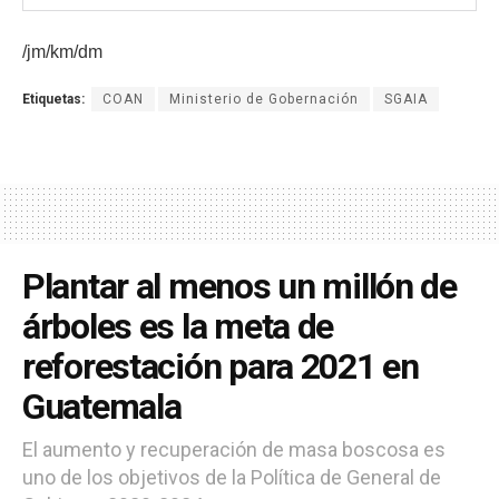
/jm/km/dm
Etiquetas:
COAN
Ministerio de Gobernación
SGAIA
Plantar al menos un millón de
árboles es la meta de
reforestación para 2021 en
Guatemala
El aumento y recuperación de masa boscosa es
uno de los objetivos de la Política de General de