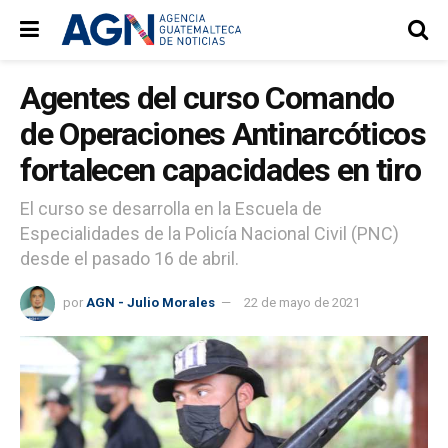
Agentes del curso Comando
de Operaciones Antinarcóticos
fortalecen capacidades en tiro
El curso se desarrolla en la Escuela de
Especialidades de la Policía Nacional Civil (PNC)
desde el pasado 16 de abril.
por
AGN - Julio Morales
22 de mayo de 2021