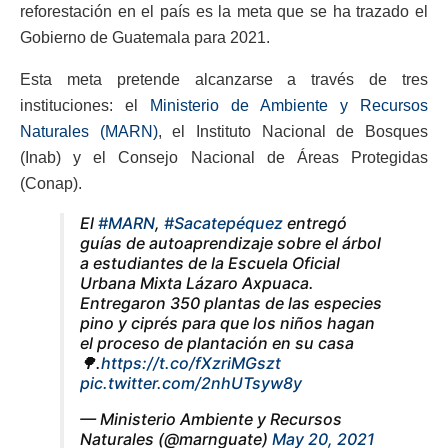
reforestación en el país es la meta que se ha trazado el
Gobierno de Guatemala para 2021.
Esta meta pretende alcanzarse a través de tres
instituciones: el
Ministerio de Ambiente y Recursos
Naturales (MARN)
, el Instituto Nacional de Bosques
(Inab) y el Consejo Nacional de Áreas Protegidas
(Conap).
El
#MARN
,
#Sacatepéquez
entregó
guías de autoaprendizaje sobre el árbol
a estudiantes de la Escuela Oficial
Urbana Mixta Lázaro Axpuaca.
Entregaron 350 plantas de las especies
pino y ciprés para que los niños hagan
el proceso de plantación en su casa
🌳.
https://t.co/fXzriMGszt
pic.twitter.com/2nhUTsyw8y
— Ministerio Ambiente y Recursos
Naturales (@marnguate)
May 20, 2021