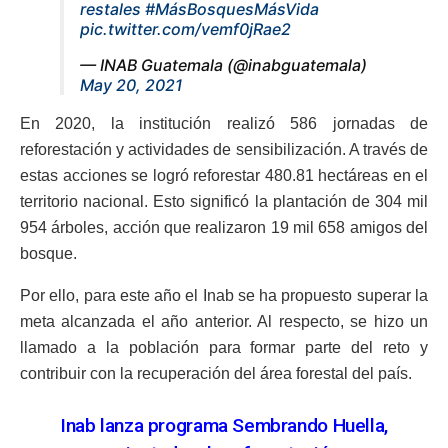
restales
#MásBosquesMásVida
pic.twitter.com/vemf0jRae2
— INAB Guatemala (@inabguatemala)
May 20, 2021
En 2020, la institución realizó 586 jornadas de
reforestación y actividades de sensibilización. A través de
estas acciones se logró reforestar 480.81 hectáreas en el
territorio nacional. Esto significó la plantación de 304 mil
954 árboles, acción que realizaron 19 mil 658 amigos del
bosque.
Por ello, para este año el Inab se ha propuesto superar la
meta alcanzada el año anterior. Al respecto, se hizo un
llamado a la población para formar parte del reto y
contribuir con la recuperación del área forestal del país.
Inab lanza programa Sembrando Huella,