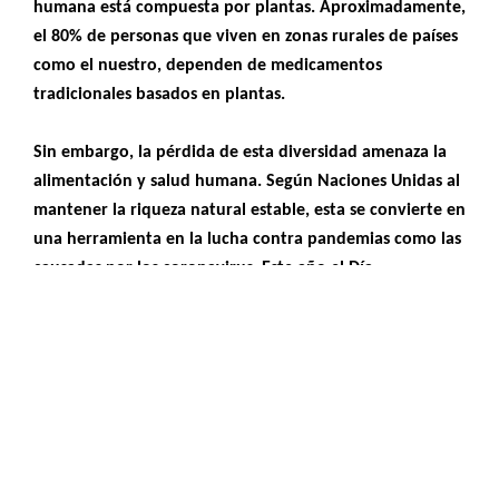
humana está compuesta por plantas. Aproximadamente,
el 80% de personas que viven en zonas rurales de países
como el nuestro, dependen de medicamentos
tradicionales basados en plantas.
Sin embargo, la pérdida de esta diversidad amenaza la
alimentación y salud humana. Según Naciones Unidas al
mantener la riqueza natural estable, esta se convierte en
una herramienta en la lucha contra pandemias como las
causadas por los coronavirus. Este año el Día
Internacional de la Biodiversidad Biológica tiene como
lema “Soy parte de la solución”.