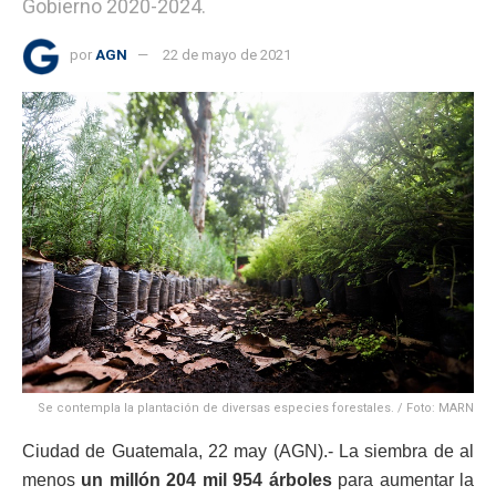
Gobierno 2020-2024.
por
AGN
22 de mayo de 2021
Se contempla la plantación de diversas especies forestales. / Foto: MARN
Ciudad de Guatemala, 22 may (AGN).- La siembra de al
menos
un millón 204 mil 954 árboles
para aumentar la