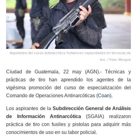
Aspirantes del curso antinarcótico fortalecen capacidades en técnicas de
tiro. / Foto: Mingob
Ciudad de Guatemala, 22 may (AGN).- Técnicas y
prácticas de tiro han aprendido los agentes de la
vigésima promoción del curso de especialización del
Comando de Operaciones Antinarcóticas (
Coan
).
Los aspirantes de la
Subdirección General de Análisis
de Información Antinarcótica
(SGAIA) realizaron
práctica de tiro con fusiles y pistolas para adquirir más
conocimientos de uso en su labor policial.