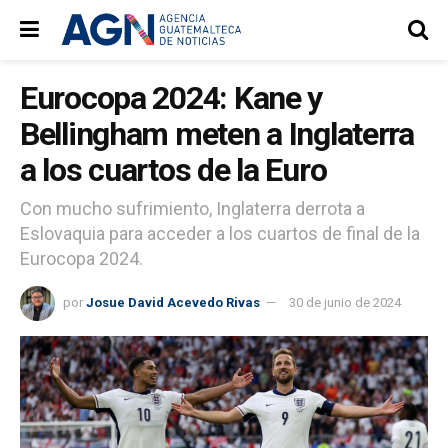
Eurocopa 2024: Kane y
Bellingham meten a Inglaterra
a los cuartos de la Euro
Con mucho sufrimiento, Inglaterra derrota a
Eslovaquia para acceder a los cuartos de final de la
Eurocopa 2024.
por
Josue David Acevedo Rivas
30 de junio de 2024