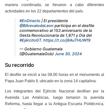
manera coordinada, se llevaron a cabo diferentes
actividades en los 22 departamentos del país.
#EnDirecto
| El presidente
@BArevalodeLeon
participa en el desfile
conmemorativo al 153 aniversario de la
Gesta Revolucionaria de 1,871 y Día del
#EjércitoGT
.
https://t.co/j8AuTHUWf9
— Gobierno Guatemala
(@GuatemalaGob)
June 30, 2024
Su recorrido
El desfile se inició a las 08.00 horas en el monumento al
Papa Juan Pablo II, ubicado en la zona 14 capitalina.
Los integrantes del Ejército Nacional desfilan por la
Avenida Las Américas, luego tomaron la avenida
Reforma, hasta llegar a la Antigua Escuela Politécnica,