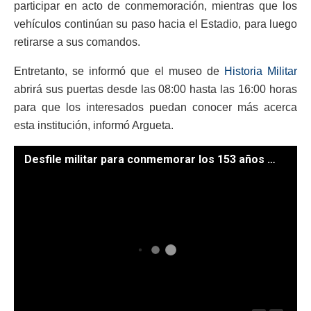
participar en acto de conmemoración, mientras que los
vehículos continúan su paso hacia el Estadio, para luego
retirarse a sus comandos.
Entretanto, se informó que el museo de
Historia Militar
abrirá sus puertas desde las 08:00 hasta las 16:00 horas
para que los interesados puedan conocer más acerca
esta institución, informó Argueta.
Desfile militar para conmemorar los 153 años del Ejército de Guatemala. / Foto: Gobierno de Guatemala y Ejército de Guatemala.