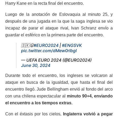
Harry Kane en la recta final del encuentro.
Luego de la anotación de Eslovaquia al minuto 25, y
después de una jugada en la que la saga inglesa se vio
incapaz de parar el ataque rival, Ivan Schranz envío a
guardar el esférico en la primera parte del encuentro.
🇸🇰😤
#EURO2024
|
#ENGSVK
pic.twitter.com/dMew0rlbgI
— UEFA EURO 2024 (@EURO2024)
June 30, 2024
Durante todo el encuentro, los ingleses se volcaron al
ataque en busca de la igualdad, que hasta el final del
encuentro llegó. Jude Bellingham envió al fondo del arco
con una chilena espectacular al
minuto 90+4, enviando
el encuentro a los tiempos extras.
Con el éxtasis por los cielos,
Inglaterra volvió a pegar