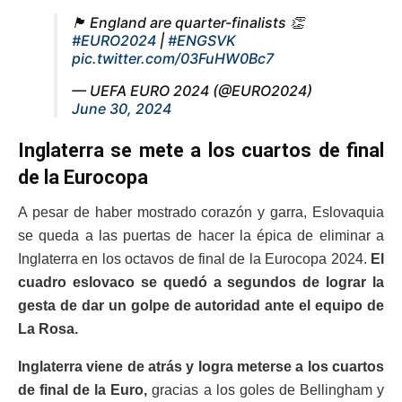
🏴󠁧󠁢󠁥󠁮󠁧󠁿 England are quarter-finalists 👏
#EURO2024
|
#ENGSVK
pic.twitter.com/03FuHW0Bc7
— UEFA EURO 2024 (@EURO2024)
June 30, 2024
Inglaterra se mete a los cuartos de final
de la Eurocopa
A pesar de haber mostrado corazón y garra, Eslovaquia
se queda a las puertas de hacer la épica de eliminar a
Inglaterra en los octavos de final de la Eurocopa 2024.
El
cuadro eslovaco se quedó a segundos de lograr la
gesta de dar un golpe de autoridad ante el equipo de
La Rosa.
Inglaterra viene de atrás y logra meterse a los cuartos
de final de la Euro,
gracias a los goles de Bellingham y