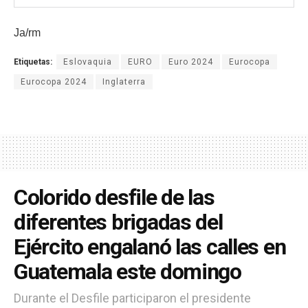
Ja/rm
Etiquetas:
Eslovaquia
EURO
Euro 2024
Eurocopa
Eurocopa 2024
Inglaterra
Colorido desfile de las
diferentes brigadas del
Ejército engalanó las calles en
Guatemala este domingo
Durante el Desfile participaron el presidente