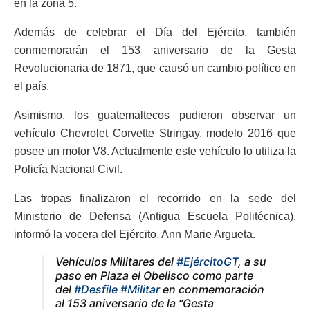
en la zona 5.
Además de celebrar el Día del Ejército, también
conmemorarán el 153 aniversario de la Gesta
Revolucionaria de 1871, que causó un cambio político en
el país.
Asimismo, los guatemaltecos pudieron observar un
vehículo Chevrolet Corvette Stringay, modelo 2016 que
posee un motor V8. Actualmente este vehículo lo utiliza la
Policía Nacional Civil.
Las tropas finalizaron el recorrido en la sede del
Ministerio de Defensa (Antigua Escuela Politécnica),
informó la vocera del Ejército, Ann Marie Argueta.
Vehículos Militares del
#EjércitoGT
, a su
paso en Plaza el Obelisco como parte
del
#Desfile
#Militar
en conmemoración
al 153 aniversario de la “Gesta