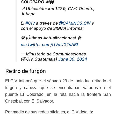
COLORADO 🔊🚧
📍 Ubicación: km 127.9, CA-1 Oriente,
Jutiapa
El
#CIV
a través de
@CAMINOS_CIV
y
con el apoyo de SIGMA informa:
🛠️ ¡Últimas Actualizaciones! 🛠️
pic.twitter.com/UVdUGTsABf
— Ministerio de Comunicaciones
(@CIV_Guatemala)
June 30, 2024
Retiro de furgón
El CIV informó que el sábado 29 de junio fue retirado el
furgón y cabezal que se encontraban varados en el
puente El Colorado, en la ruta hacia la frontera San
Cristóbal, con El Salvador.
Por medio de sus redes oficiales, el CIV detalló: