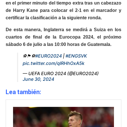
en el primer minuto del tiempo extra tras un cabezazo
de Harry Kane para colocar el 2-1 en el marcador y
certificar la clasificación a la siguiente ronda.
De esta manera, Inglaterra se medirá a Suiza en los
cuartos de final de la Eurocopa 2024, el próximo
sábado 6 de julio a las 10:00 horas de Guatemala.
⚽️🏴󠁧󠁢󠁥󠁮󠁧󠁿⚽️
#EURO2024
|
#ENGSVK
pic.twitter.com/qIRHhOxA5k
— UEFA EURO 2024 (@EURO2024)
June 30, 2024
Lea también: