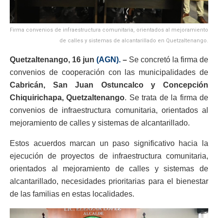
Firma convenios de infraestructura comunitaria, orientados al mejoramiento
de calles y sistemas de alcantarillado en Quetzaltenango.
Quetzaltenango, 16 jun
(AGN).
–
Se concretó la firma de
convenios de cooperación con las municipalidades de
Cabricán, San Juan Ostuncalco y Concepción
Chiquirichapa, Quetzaltenango
. Se trata de la firma de
convenios de infraestructura comunitaria, orientados al
mejoramiento de calles y sistemas de alcantarillado.
Estos acuerdos marcan un paso significativo hacia la
ejecución de proyectos de infraestructura comunitaria,
orientados al mejoramiento de calles y sistemas de
alcantarillado, necesidades prioritarias para el bienestar
de las familias en estas localidades.