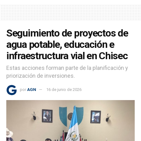
Seguimiento de proyectos de
agua potable, educación e
infraestructura vial en Chisec
Estas acciones forman parte de la planificación y
priorización de inversiones.
por
AGN
16 de junio de 2026