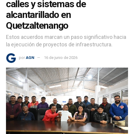
calles y sistemas de
alcantarillado en
Quetzaltenango
Estos acuerdos marcan un paso significativo hacia
la ejecución de proyectos de infraestructura.
por
AGN
16 de junio de 2026