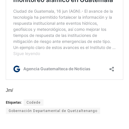
Jm/
Etiquetas:
Codede
Gobernación Departamental de Quetzaltenango