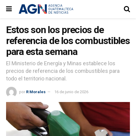
Estos son los precios de
referencia de los combustibles
para esta semana
El Ministerio de Energía y Minas establece los
precios de referencia de los combustibles para
todo el territorio nacional.
por
R Morales
16 de junio de 2026