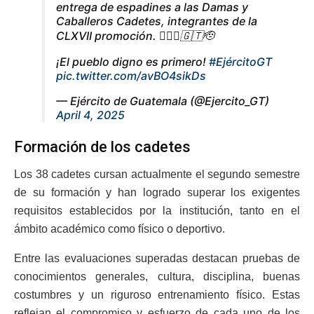
entrega de espadines a las Damas y
Caballeros Cadetes, integrantes de la
CLXVII promoción. 💂🏼‍♀️🇬🇹🫡
¡El pueblo digno es primero!
#EjércitoGT
pic.twitter.com/avBO4sikDs
— Ejército de Guatemala (@Ejercito_GT)
April 4, 2025
Formación de los cadetes
Los 38 cadetes cursan actualmente el segundo semestre
de su formación y han logrado superar los exigentes
requisitos establecidos por la institución, tanto en el
ámbito académico como físico o deportivo.
Entre las evaluaciones superadas destacan pruebas de
conocimientos generales, cultura, disciplina, buenas
costumbres y un riguroso entrenamiento físico. Estas
reflejan el compromiso y esfuerzo de cada uno de los