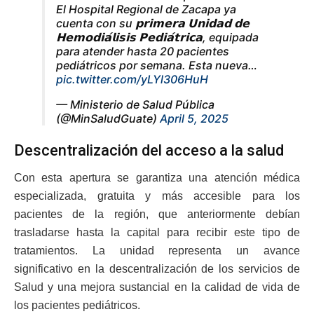
El Hospital Regional de Zacapa ya
cuenta con su 𝗽𝗿𝗶𝗺𝗲𝗿𝗮 𝗨𝗻𝗶𝗱𝗮𝗱 𝗱𝗲
𝗛𝗲𝗺𝗼𝗱𝗶𝗮́𝗹𝗶𝘀𝗶𝘀 𝗣𝗲𝗱𝗶𝗮́𝘁𝗿𝗶𝗰𝗮, equipada
para atender hasta 20 pacientes
pediátricos por semana. Esta nueva…
pic.twitter.com/yLYl306HuH
— Ministerio de Salud Pública
(@MinSaludGuate)
April 5, 2025
Descentralización del acceso a la salud
Con esta apertura se garantiza una atención médica
especializada, gratuita y más accesible para los
pacientes de la región, que anteriormente debían
trasladarse hasta la capital para recibir este tipo de
tratamientos. La unidad representa un avance
significativo en la descentralización de los servicios de
Salud y una mejora sustancial en la calidad de vida de
los pacientes pediátricos.