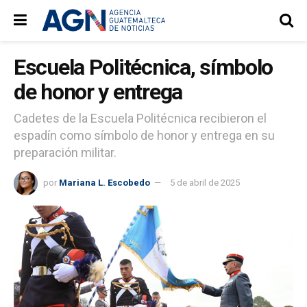
Escuela Politécnica, símbolo
de honor y entrega
Cadetes de la Escuela Politécnica recibieron el
espadín como símbolo de honor y entrega en su
preparación militar.
por
Mariana L. Escobedo
5 de abril de 2025