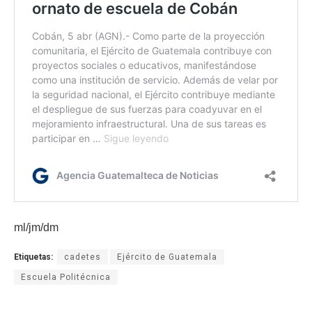
ml/jm/dm
Etiquetas:
cadetes
Ejército de Guatemala
Escuela Politécnica