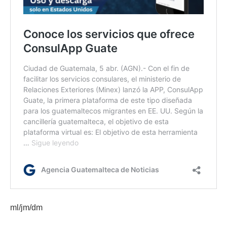
ml/jm/dm