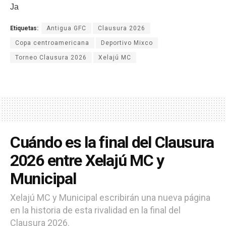
Ja
Etiquetas:
Antigua GFC
Clausura 2026
Copa centroamericana
Deportivo Mixco
Torneo Clausura 2026
Xelajú MC
Cuándo es la final del Clausura
2026 entre Xelajú MC y
Municipal
Xelajú MC y Municipal escribirán una nueva página
en la historia de esta rivalidad en la final del
Clausura 2026.