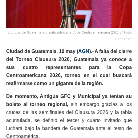
Equipos de Guatemala clasificados a la Copa Centroamericana 2026. // Foto:
Concacaf.
Ciudad de Guatemala, 10 may (
AGN
).- A falta del cierre
del Torneo Clausura 2026, Guatemala ya conoce a
sus cuatro representantes para la Copa
Centroamericana 2026, torneo en el cual buscará
reafirmarse como un gigante de la región.
De momento, Antigua GFC y Municipal ya tenían su
boleto al torneo regional,
sin embargo gracias a los
cruces de las semifinales del Clausura 2026 y la tabla
acumulada, se definió el tercer y cuarto invitado que
luchará bajo la bandera de Guatemala ante el resto de
Centroamérica.