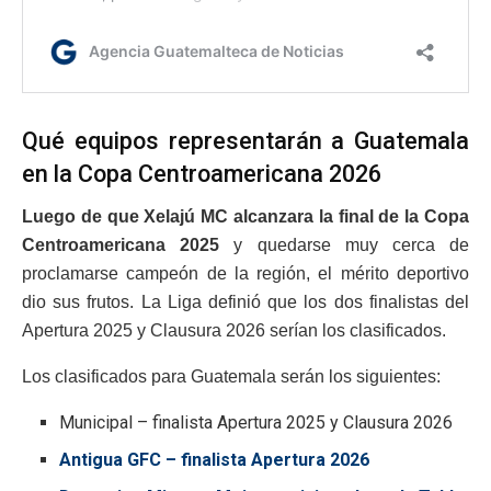
Qué equipos representarán a Guatemala
en la Copa Centroamericana 2026
Luego de que Xelajú MC alcanzara la final de la Copa
Centroamericana 2025
y quedarse muy cerca de
proclamarse campeón de la región, el mérito deportivo
dio sus frutos. La Liga definió que los dos finalistas del
Apertura 2025 y Clausura 2026 serían los clasificados.
Los clasificados para Guatemala serán los siguientes:
Municipal – finalista Apertura 2025 y Clausura 2026
Antigua GFC – finalista Apertura 2026