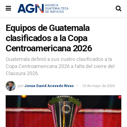
Equipos de Guatemala
clasificados a la Copa
Centroamericana 2026
Guatemala definió a sus cuatro clasificados a la
Copa Centroamericana 2026 a falta del cierre del
Clausura 2026.
por
Josue David Acevedo Rivas
10 de mayo de 2026