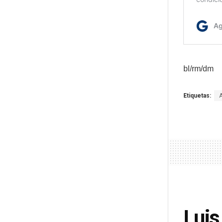
bl/rm/dm
Etiquetas:
Luis