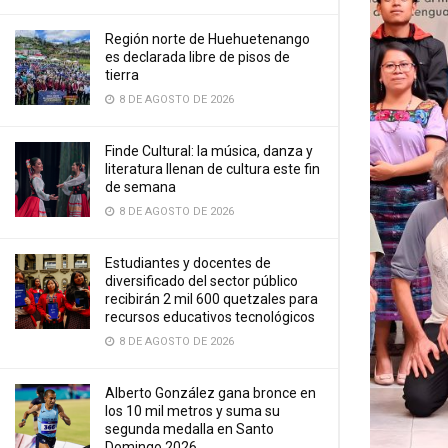
Región norte de Huehuetenango
es declarada libre de pisos de
tierra
8 DE AGOSTO DE 2026
Finde Cultural: la música, danza y
literatura llenan de cultura este fin
de semana
8 DE AGOSTO DE 2026
Estudiantes y docentes de
diversificado del sector público
recibirán 2 mil 600 quetzales para
recursos educativos tecnológicos
8 DE AGOSTO DE 2026
Alberto González gana bronce en
los 10 mil metros y suma su
segunda medalla en Santo
Domingo 2026