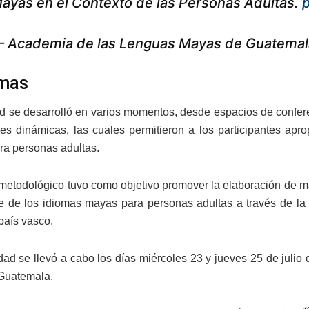
ayas en el Contexto de las Personas Adultas.
p
 Academia de las Lenguas Mayas de Guatema
emas
ad se desarrolló en varios momentos, desde espacios de confer
nes dinámicas, las cuales permitieron a los participantes ap
ra personas adultas.
r metodológico tuvo como objetivo promover la elaboración de m
e de los idiomas mayas para personas adultas a través de la
país vasco.
idad se llevó a cabo los días miércoles 23 y jueves 25 de juli
Guatemala.