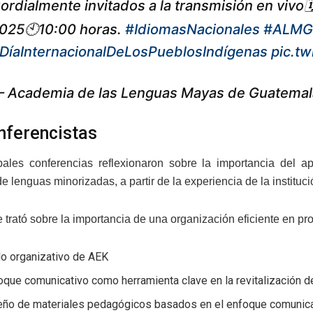
ordialmente invitados a la transmisión en vivo🗓
025🕙10:00 horas.
#IdiomasNacionales
#ALMG
DíaInternacionalDeLosPueblosIndígenas
pic.t
 Academia de las Lenguas Mayas de Guatema
nferencistas
pales conferencias reflexionaron sobre la importancia del 
e lenguas minorizadas, a partir de la experiencia de la instituc
trató sobre la importancia de una organización eficiente en proc
o organizativo de AEK
oque comunicativo como herramienta clave en la revitalización 
seño de materiales pedagógicos basados en el enfoque comunic