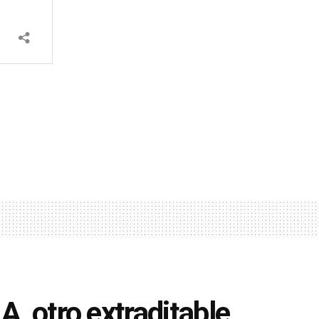
A, otro extraditable