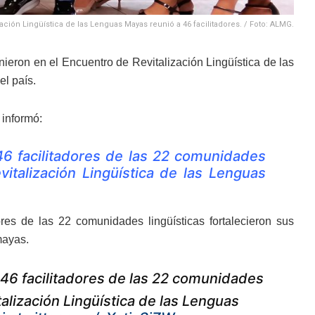
ación Lingüística de las Lenguas Mayas reunió a 46 facilitadores. / Foto: ALMG.
ieron en el Encuentro de Revitalización Lingüística de las
l país.
informó:
t, 46 facilitadores de las 22 comunidades
vitalización Lingüística de las Lenguas
res de las 22 comunidades lingüísticas fortalecieron sus
mayas.
at, 46 facilitadores de las 22 comunidades
talización Lingüística de las Lenguas