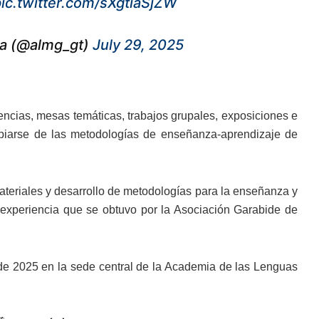
ic.twitter.com/sXgtiaSjZW
la (@almg_gt)
July 29, 2025
encias, mesas temáticas, trabajos grupales, exposiciones e
ropiarse de las metodologías de enseñanza-aprendizaje de
ateriales y desarrollo de metodologías para la enseñanza y
 experiencia que se obtuvo por la Asociación Garabide de
o de 2025 en la sede central de la Academia de las Lenguas