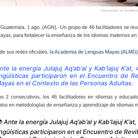
Encuentro de Revitaliz
Guatemala, 1 ago. (AGN).- Un grupo de 46 facilitadores se reun
yas, para fortalecer la enseñanza de los idiomas maternos en e
e sus redes oficiales, la
Academia de Lenguas Mayas (ALMG)
nte la energía Julajuj Aq’ab’al y Kab’lajuj K’a
ingüísticas participaron en el Encuentro de Re
ayas en el Contexto de las Personas Adultas.
s 2 consecutivos, los 46 facilitadores en idiomas y educado
tos en metodologías de enseñanza y aprendizaje de idiomas 
 Ante la energía Julajuj Aq’ab’al y Kab’lajuj K’
ingüísticas participaron en el Encuentro de Revi