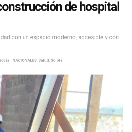
construcción de hospital
lidad con un espacio moderno, accesible y con
Social
,
NACIONALES
,
Salud
,
Sololá