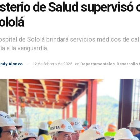
sterio de Salud supervisó 
ololá
spital de Sololá brindará servicios médicos de ca
a a la vanguardia.
indy Alonzo
12 de febrero de 2025
en
Departamentales
,
Desarrollo 