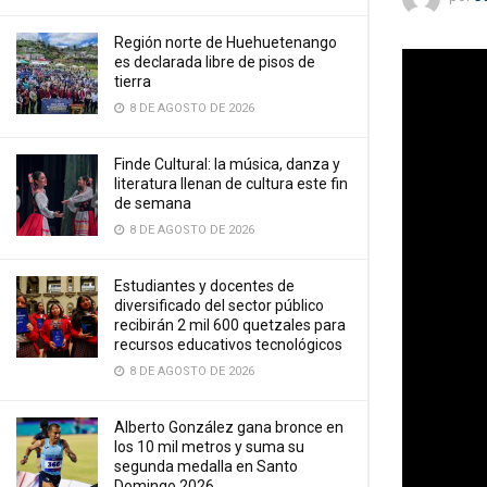
Región norte de Huehuetenango
es declarada libre de pisos de
tierra
8 DE AGOSTO DE 2026
Finde Cultural: la música, danza y
literatura llenan de cultura este fin
de semana
8 DE AGOSTO DE 2026
Estudiantes y docentes de
diversificado del sector público
recibirán 2 mil 600 quetzales para
recursos educativos tecnológicos
8 DE AGOSTO DE 2026
Alberto González gana bronce en
los 10 mil metros y suma su
segunda medalla en Santo
Domingo 2026