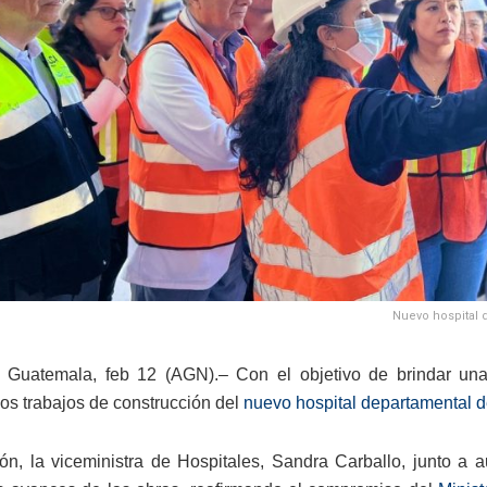
Nuevo hospital d
 Guatemala, feb 12 (AGN).– Con el objetivo de brindar una
los trabajos de construcción del
nuevo hospital departamental d
zón, la viceministra de Hospitales, Sandra Carballo, junto a a