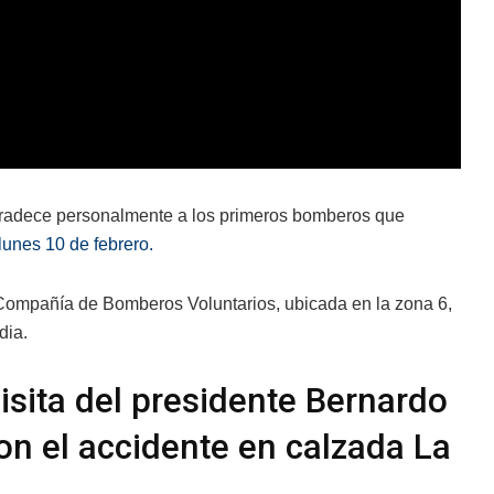
adece personalmente a los primeros bomberos que
lunes 10 de febrero.
a Compañía de Bomberos Voluntarios, ubicada en la zona 6,
dia.
visita del presidente Bernardo
n el accidente en calzada La