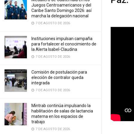
Juegos Centroamericanos y del
Caribe Santo Domingo 2026: así
marcha la delegación nacional
7 DE AGOSTO DE 2026
Instituciones impulsan campaña
para fortalecer el conocimiento de
la Alerta Isabel-Claudina
7 DE AGOSTO DE 2026
Comisión de postulación para
elección de contralor queda
integrada
7 DE AGOSTO DE 2026
Mintrab continúa impulsando la
habilitación de salas de lactancia
materna en los espacios de
trabajo
7 DE AGOSTO DE 2026