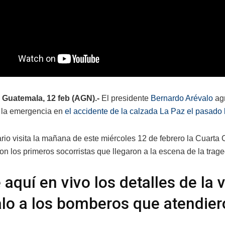
 Guatemala, 12 feb (AGN).-
El presidente
Bernardo Arévalo
agr
 la emergencia en
el accidente de la calzada La Paz el pasado 
rio visita la mañana de este miércoles 12 de febrero la Cuart
on los primeros socorristas que llegaron a la escena de la trage
 aquí en vivo los detalles de la 
lo a los bomberos que atendiero