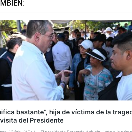
AMBIÉN: