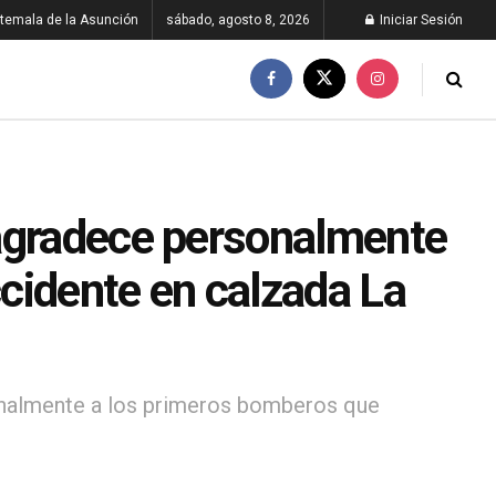
temala de la Asunción
sábado, agosto 8, 2026
Iniciar Sesión
 agradece personalmente
cidente en calzada La
sonalmente a los primeros bomberos que