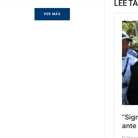
LEE T
VER MÁS