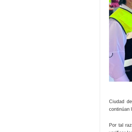
Ciudad de
continúan 
Por tal ra