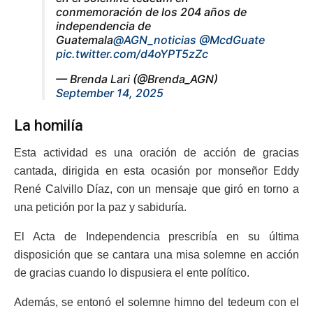
conmemoración de los 204 años de
independencia de
Guatemala
@AGN_noticias
@McdGuate
pic.twitter.com/d4oYPT5zZc
— Brenda Lari (@Brenda_AGN)
September 14, 2025
La homilía
Esta actividad es una oración de acción de gracias
cantada, dirigida en esta ocasión por monseñor Eddy
René Calvillo Díaz, con un mensaje que giró en torno a
una petición por la paz y sabiduría.
El Acta de Independencia prescribía en su última
disposición que se cantara una misa solemne en acción
de gracias cuando lo dispusiera el ente político.
Además, se entonó el solemne himno del tedeum con el