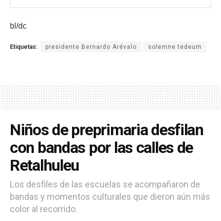
bl/dc
Etiquetas:
presidente Bernardo Arévalo
solemne tedeum
Niños de preprimaria desfilan
con bandas por las calles de
Retalhuleu
Los desfiles de las escuelas se acompañaron de
bandas y momentos culturales que dieron aún más
color al recorrido.