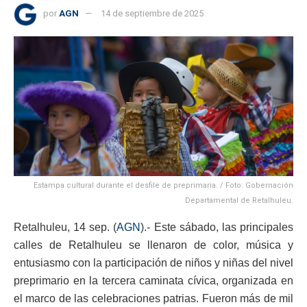
por
AGN
14 de septiembre de 2025
Estampa cultural durante el desfile de preprimaria. / Foto: Gobernación
Departamental de Retalhuleu.
Retalhuleu, 14 sep. (
AGN
).- Este sábado, las principales
calles de Retalhuleu se llenaron de color, música y
entusiasmo con la participación de niños y niñas del nivel
preprimario en la tercera caminata cívica, organizada en
el marco de las celebraciones patrias. Fueron más de mil