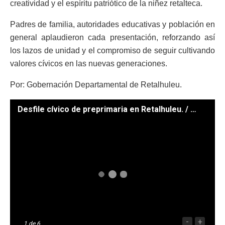
creatividad y el espíritu patriótico de la niñez retalteca.
Padres de familia, autoridades educativas y población en
general aplaudieron cada presentación, reforzando así
los lazos de unidad y el compromiso de seguir cultivando
valores cívicos en las nuevas generaciones.
Por: Gobernación Departamental de Retalhuleu.
Desfile cívico de preprimaria en Retalhuleu. / Foto: Gobernación Departamental de Retalhuleu.
-
+
1
de 6