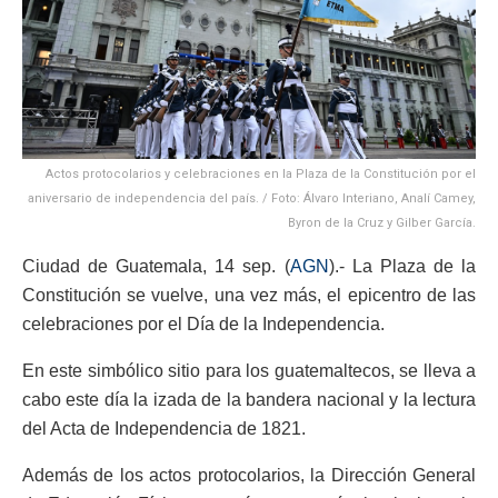
Actos protocolarios y celebraciones en la Plaza de la Constitución por el
aniversario de independencia del país. / Foto: Álvaro Interiano, Analí Camey,
Byron de la Cruz y Gilber García.
Ciudad de Guatemala, 14 sep. (
AGN
).- La Plaza de la
Constitución se vuelve, una vez más, el epicentro de las
celebraciones por el Día de la Independencia.
En este simbólico sitio para los guatemaltecos, se lleva a
cabo este día la izada de la bandera nacional y la lectura
del Acta de Independencia de 1821.
Además de los actos protocolarios, la Dirección General