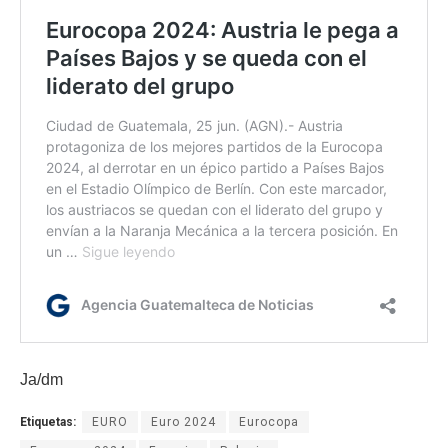
Ja/dm
Etiquetas:
EURO
Euro 2024
Eurocopa