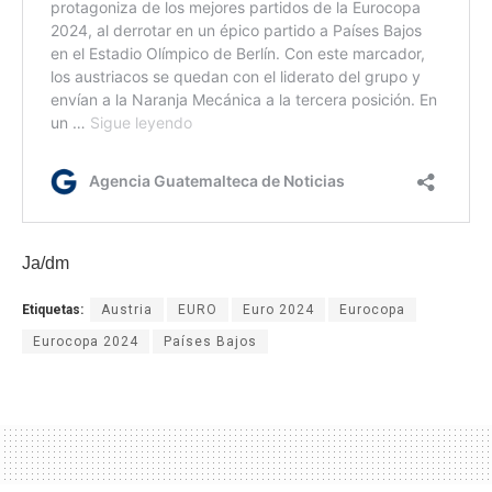
Ja/dm
Etiquetas:
Austria
EURO
Euro 2024
Eurocopa
Eurocopa 2024
Países Bajos