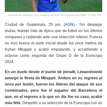
Francia se clasifica a los octavos de final de la Eurocopa 2024. // Foto: EFE.
Ciudad de Guatemala, 25 jun. (
AGN
).- Sin despejar
dudas, tirando más de épica que de futbol en los últimos
compases y cediendo ante una selección inferior, Francia
no hizo bueno el tanto inicial desde los once metros de
Kylian Mbappé y acabó empatando, y accediendo a
octavos como segunda del Grupo D de la Eurocopa
2024.
En un duelo desde el punto de penalti, Lewandowski
amargó la fiesta de Mbappé. Ambos en su regreso al
once por lesión, fueron los líderes del ataque de sus
combinados, pero fue el jugador del Barcelona el
que, en el regreso a la que un día fue su casa, acabó
más feliz.
Despidió a su selección de la Eurocopa con un