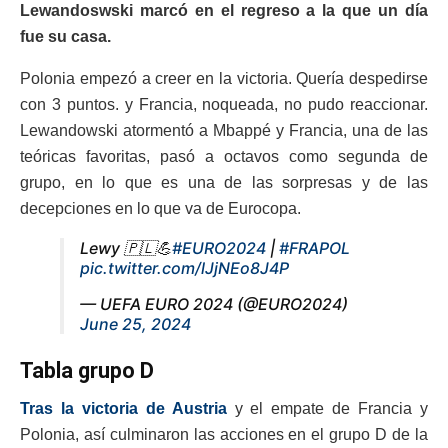
Lewandoswski marcó en el regreso a la que un día
fue su casa.
Polonia empezó a creer en la victoria. Quería despedirse
con 3 puntos. y Francia, noqueada, no pudo reaccionar.
Lewandowski atormentó a Mbappé y Francia, una de las
teóricas favoritas, pasó a octavos como segunda de
grupo, en lo que es una de las sorpresas y de las
decepciones en lo que va de Eurocopa.
Lewy 🇵🇱💪
#EURO2024
|
#FRAPOL
pic.twitter.com/lJjNEo8J4P
— UEFA EURO 2024 (@EURO2024)
June 25, 2024
Tabla grupo D
Tras la victoria de Austria
y el empate de Francia y
Polonia, así culminaron las acciones en el grupo D de la