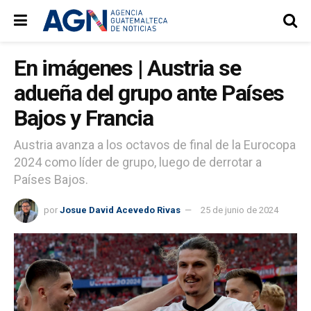
En imágenes | Austria se
adueña del grupo ante Países
Bajos y Francia
Austria avanza a los octavos de final de la Eurocopa
2024 como líder de grupo, luego de derrotar a
Países Bajos.
por
Josue David Acevedo Rivas
25 de junio de 2024