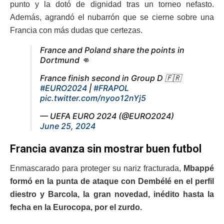
punto y la dotó de dignidad tras un torneo nefasto.
Además, agrandó el nubarrón que se cierne sobre una
Francia con más dudas que certezas.
France and Poland share the points in
Dortmund 👊
France finish second in Group D 🇫🇷
#EURO2024
|
#FRAPOL
pic.twitter.com/nyoo12nYj5
— UEFA EURO 2024 (@EURO2024)
June 25, 2024
Francia avanza sin mostrar buen futbol
Enmascarado para proteger su nariz fracturada,
Mbappé
formó en la punta de ataque con Dembélé en el perfil
diestro y Barcola, la gran novedad, inédito hasta la
fecha en la Eurocopa, por el zurdo.