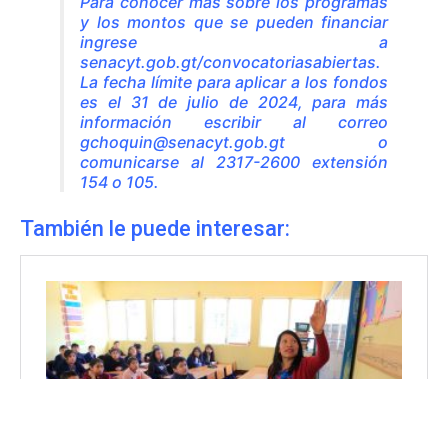
Para conocer más sobre los programas
y los montos que se pueden financiar
ingrese a
senacyt.gob.gt/convocatoriasabiertas
.
La fecha límite para aplicar a los fondos
es el 31 de julio de 2024, para más
información escribir al correo
gchoquin@senacyt.gob.gt
o
comunicarse al 2317-2600 extensión
154 o 105.
También le puede interesar: