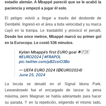
estadio alemán. A Mbappé pareció que se le acabó la
paciencia y empezó a jugar él solo
.
El peligro volvió a llegar a través del desborde de
Dembélé. Ingresó en el área a toda velocidad y su marca
cayó en la trampa. Le trastabilló y provocó el penalti.
Desde los once metros, Mbappé marcó su primer gol
en la Eurocopa. Le costó 536 minutos.
Kylian Mbappé’s first EURO goal 🌟🇫🇷
#EURO2024
|
#FRAPOL
pic.twitter.com/pBZcsiO3Bo
— UEFA EURO 2024 (@EURO2024)
June 25, 2024
La locuta se desató en el Signal Iduna Park.
Lewandoswki fue el encargado de lanzar la pena
máxima, pero Maignan se había adelantado para hacer
su parada. Y en la repetición, eligiendo el mismo lado,