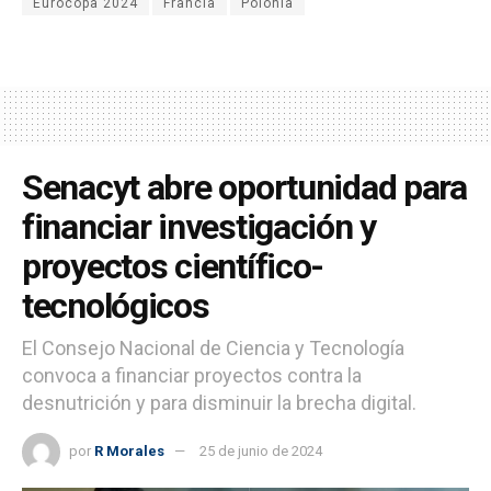
Eurocopa 2024
Francia
Polonia
Senacyt abre oportunidad para
financiar investigación y
proyectos científico-
tecnológicos
El Consejo Nacional de Ciencia y Tecnología
convoca a financiar proyectos contra la
desnutrición y para disminuir la brecha digital.
por
R Morales
25 de junio de 2024