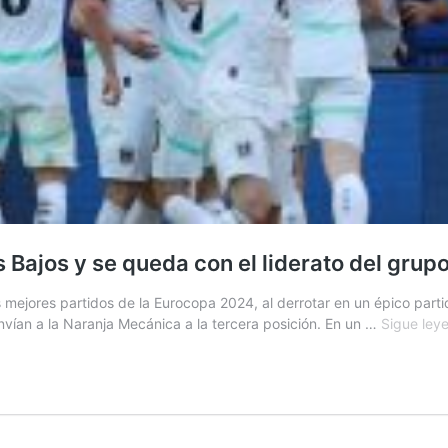
 Bajos y se queda con el liderato del grup
mejores partidos de la Eurocopa 2024, al derrotar en un épico partid
nvían a la Naranja Mecánica a la tercera posición. En un …
Sigue ley