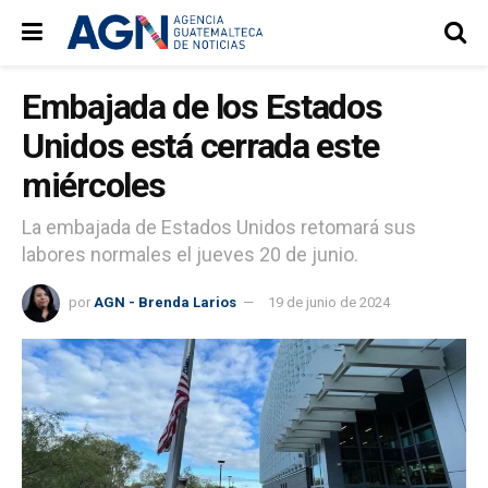
Embajada de los Estados
Unidos está cerrada este
miércoles
La embajada de Estados Unidos retomará sus
labores normales el jueves 20 de junio.
por
AGN - Brenda Larios
19 de junio de 2024