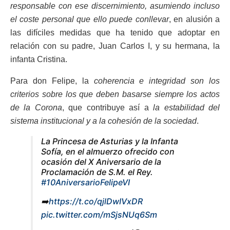
responsable con ese discernimiento, asumiendo incluso
el coste personal que ello puede conllevar
, en alusión a
las difíciles medidas que ha tenido que adoptar en
relación con su padre, Juan Carlos I, y su hermana, la
infanta Cristina.
Para don Felipe, la
coherencia e integridad son los
criterios sobre los que deben basarse siempre los actos
de la Corona
, que contribuye así a
la estabilidad del
sistema institucional y a la cohesión de la sociedad
.
La Princesa de Asturias y la Infanta
Sofía, en el almuerzo ofrecido con
ocasión del X Aniversario de la
Proclamación de S.M. el Rey.
#10AniversarioFelipeVI
➡️
https://t.co/qjlDwIVxDR
pic.twitter.com/mSjsNUq6Sm