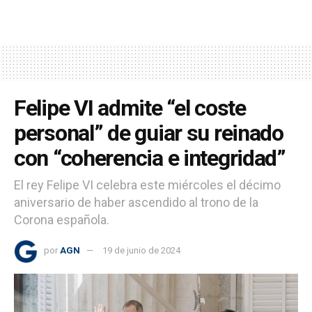
Felipe VI admite “el coste
personal” de guiar su reinado
con “coherencia e integridad”
El rey Felipe VI celebra este miércoles el décimo
aniversario de haber ascendido al trono de la
Corona española.
por
AGN
19 de junio de 2024