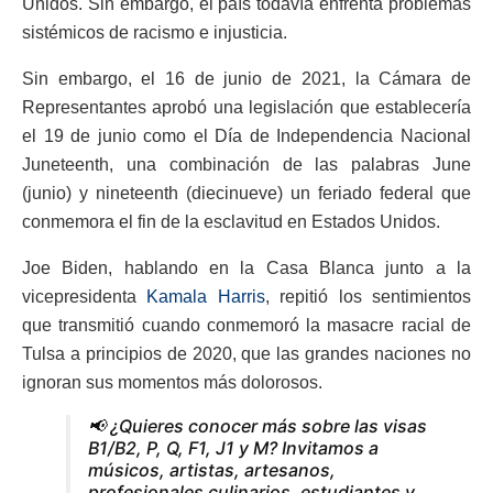
Unidos. Sin embargo, el país todavía enfrenta problemas
sistémicos de racismo e injusticia.
Sin embargo, el 16 de junio de 2021, la Cámara de
Representantes aprobó una legislación que establecería
el 19 de junio como el Día de Independencia Nacional
Juneteenth, una combinación de las palabras June
(junio) y nineteenth (diecinueve) un feriado federal que
conmemora el fin de la esclavitud en Estados Unidos.
Joe Biden, hablando en la Casa Blanca junto a la
vicepresidenta
Kamala Harris
, repitió los sentimientos
que transmitió cuando conmemoró la masacre racial de
Tulsa a principios de 2020, que las grandes naciones no
ignoran sus momentos más dolorosos.
📢 ¿Quieres conocer más sobre las visas
B1/B2, P, Q, F1, J1 y M? Invitamos a
músicos, artistas, artesanos,
profesionales culinarios, estudiantes y