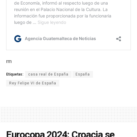
rm
Etiquetas:
casa real de España
España
Rey Felipe VI de España
Eurocopa 2024: Croacia se