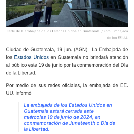
Sede de la embajada de los Estados Unidos en Guatemala. / Foto: Embajada
de los EE.UU.
Ciudad de Guatemala, 19 jun. (AGN).- La Embajada de
los
Estados Unidos
en Guatemala no brindará atención
al público este 19 de junio por la conmemoración del Día
de la Libertad.
Por medio de sus redes oficiales, la embajada de EE.
UU. informó:
La embajada de los Estados Unidos en
Guatemala estará cerrada este
miércoles 19 de junio de 2024, en
conmemoración de Juneteenth o Día de
la Libertad.