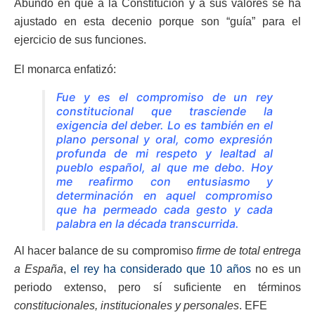
Abundó en que a la Constitución y a sus valores se ha
ajustado en esta decenio porque son “guía” para el
ejercicio de sus funciones.
El monarca enfatizó:
Fue y es el compromiso de un rey
constitucional que trasciende la
exigencia del deber. Lo es también en el
plano personal y oral, como expresión
profunda de mi respeto y lealtad al
pueblo español, al que me debo. Hoy
me reafirmo con entusiasmo y
determinación en aquel compromiso
que ha permeado cada gesto y cada
palabra en la década transcurrida.
Al hacer balance de su compromiso
firme de total entrega
a España
,
el rey ha considerado que 10 años
no es un
periodo extenso, pero sí suficiente en términos
constitucionales, institucionales y personales
. EFE