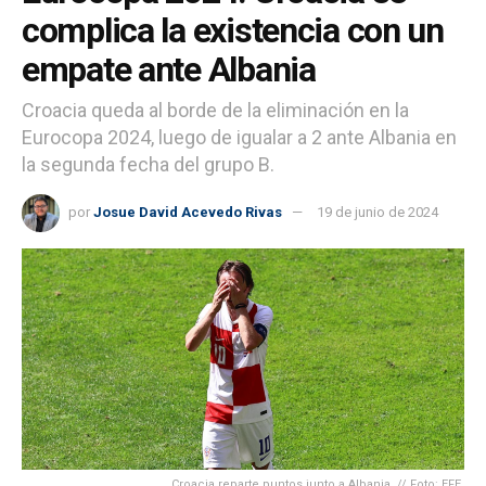
complica la existencia con un
empate ante Albania
Croacia queda al borde de la eliminación en la
Eurocopa 2024, luego de igualar a 2 ante Albania en
la segunda fecha del grupo B.
por
Josue David Acevedo Rivas
19 de junio de 2024
Croacia reparte puntos junto a Albania. // Foto: EFE.