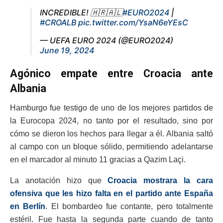
INCREDIBLE! 🇭🇷🇦🇱
#EURO2024
|
#CROALB
pic.twitter.com/YsaN6eYEsC
— UEFA EURO 2024 (@EURO2024)
June 19, 2024
Agónico empate entre Croacia ante
Albania
Hamburgo fue testigo de uno de los mejores partidos de
la Eurocopa 2024, no tanto por el resultado, sino por
cómo se dieron los hechos para llegar a él. Albania saltó
al campo con un bloque sólido, permitiendo adelantarse
en el marcador al minuto 11 gracias a Qazim Laçi.
La anotación hizo que
Croacia mostrara la cara
ofensiva que les hizo falta en el partido ante España
en Berlín
. El bombardeo fue contante, pero totalmente
estéril. Fue hasta la segunda parte cuando de tanto