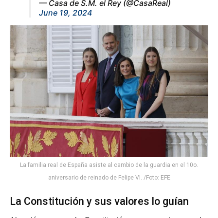
— Casa de S.M. el Rey (@CasaReal)
June 19, 2024
La familia real de España asiste al cambio de la guardia en el 10o.
aniversario de reinado de Felipe VI. /Foto: EFE
La Constitución y sus valores lo guían