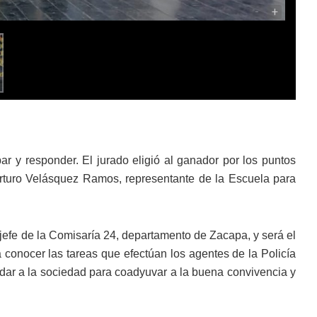
-
+
r y responder. El jurado eligió al ganador por los puntos
Arturo Velásquez Ramos, representante de la Escuela para
jefe de la Comisaría 24, departamento de Zacapa, y será el
a conocer las tareas que efectúan los agentes de la Policía
 dar a la sociedad para coadyuvar a la buena convivencia y