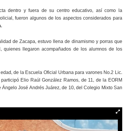
cta dentro y fuera de su centro educativo, así como la
 policial, fueron algunos de los aspectos considerados para
.
palidad de Zacapa, estuvo llena de dinamismo y porras que
tal, quienes llegaron acompañados de los alumnos de los
 edad, de la Escuela Oficial Urbana para varones No.2 Lic.
 participó Elio Raúl González Ramos, de 11, de la EORM
fue Ángelo José Andrés Juárez, de 10, del Colegio Mixto San