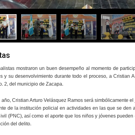
tas
inalistas mostraron un buen desempeño al momento de participa
 y su desenvolvimiento durante todo el proceso, a Cristian 
. 2, del municipio de Zacapa.
 año, Cristian Arturo Velásquez Ramos será simbólicamente el 
nte de la institución policial en actividades en las que se den 
ivil (PNC), así como el aporte que los niños y jóvenes pueden
ción del delito.