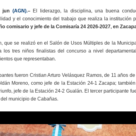
3 jun
(AGN).
–
El liderazgo, la disciplina, una buena condu
lidad y el conocimiento del trabajo que realiza la institución
ño comisario y jefe de la Comisaría 24 2026-2027, en Zacapa
n, que se realizó en el Salón de Usos Múltiples de la Munici
 los tres niños finalistas del concurso a nivel departamen
ientos que representaban.
ipantes fueron Cristian Arturo Velásquez Ramos, de 11 años de
ldán Moreno, como jefe de la Estación 24-1 Zacapa; también
riunfo, jefe de la Estación 24-2 Gualán. El tercer participante 
 del municipio de Cabañas.