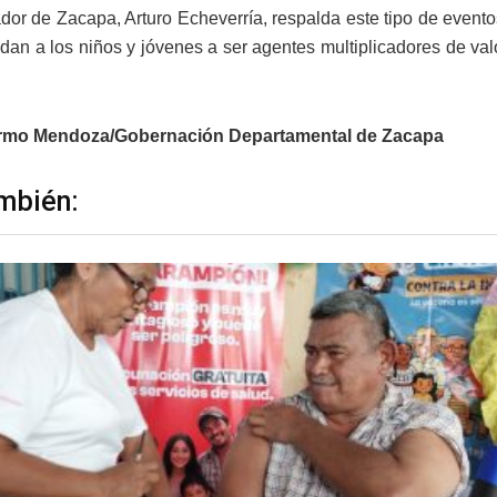
dor de Zacapa, Arturo Echeverría, respalda este tipo de event
an a los niños y jóvenes a ser agentes multiplicadores de v
ermo Mendoza/Gobernación Departamental de Zacapa
mbién: