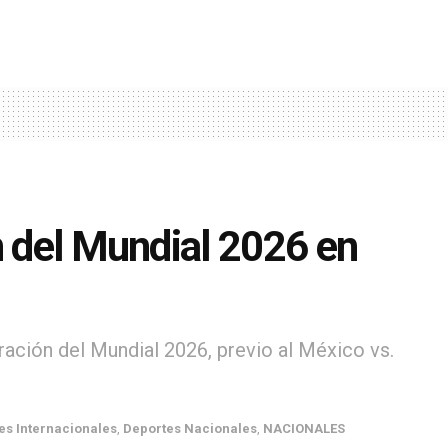
n del Mundial 2026 en
ración del Mundial 2026, previo al México vs.
es Internacionales
,
Deportes Nacionales
,
NACIONALES