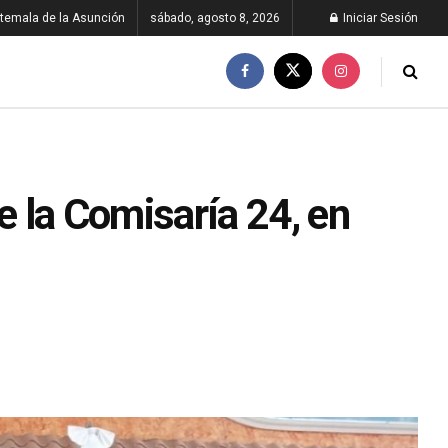
temala de la Asunción
sábado, agosto 8, 2026
Iniciar Sesión
de la Comisaría 24, en