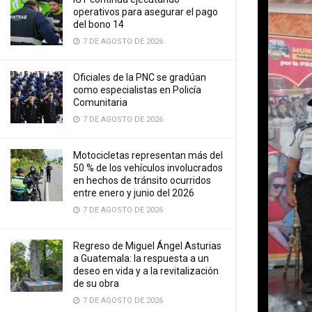
operativos para asegurar el pago
del bono 14
7 DE AGOSTO DE 2026
Oficiales de la PNC se gradúan
como especialistas en Policía
Comunitaria
7 DE AGOSTO DE 2026
Motocicletas representan más del
50 % de los vehículos involucrados
en hechos de tránsito ocurridos
entre enero y junio del 2026
7 DE AGOSTO DE 2026
Regreso de Miguel Ángel Asturias
a Guatemala: la respuesta a un
deseo en vida y a la revitalización
de su obra
7 DE AGOSTO DE 2026