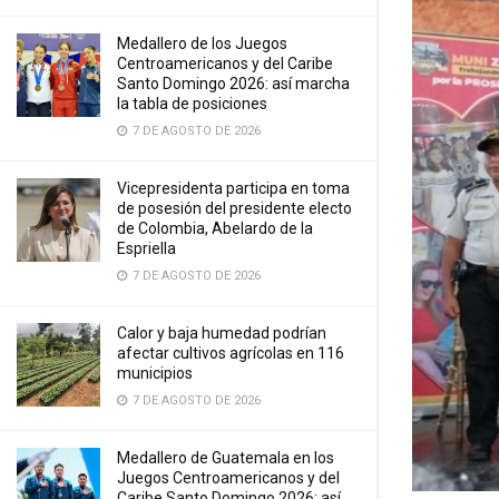
Medallero de los Juegos
Centroamericanos y del Caribe
Santo Domingo 2026: así marcha
la tabla de posiciones
7 DE AGOSTO DE 2026
Vicepresidenta participa en toma
de posesión del presidente electo
de Colombia, Abelardo de la
Espriella
7 DE AGOSTO DE 2026
Calor y baja humedad podrían
afectar cultivos agrícolas en 116
municipios
7 DE AGOSTO DE 2026
Medallero de Guatemala en los
Juegos Centroamericanos y del
Caribe Santo Domingo 2026: así