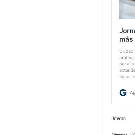
Jm/dm