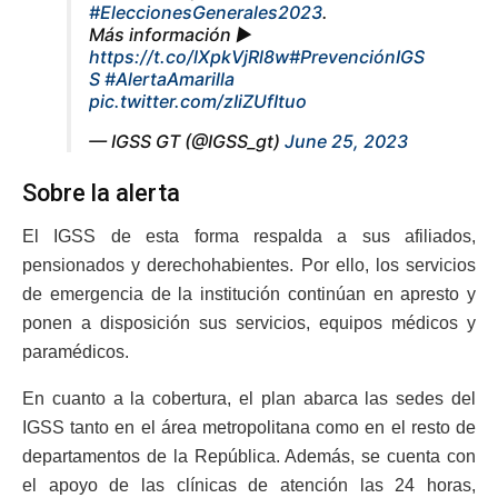
#EleccionesGenerales2023
.
Más información ►
https://t.co/lXpkVjRl8w
#PrevenciónIGS
S
#AlertaAmarilla
pic.twitter.com/zIiZUfItuo
— IGSS GT (@IGSS_gt)
June 25, 2023
Sobre la alerta
El IGSS de esta forma respalda a sus afiliados,
pensionados y derechohabientes. Por ello, los servicios
de emergencia de la institución continúan en apresto y
ponen a disposición sus servicios, equipos médicos y
paramédicos.
En cuanto a la cobertura, el plan abarca las sedes del
IGSS tanto en el área metropolitana como en el resto de
departamentos de la República. Además, se cuenta con
el apoyo de las clínicas de atención las 24 horas,