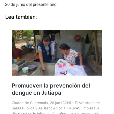
20 de junio del presente año.
Lea también: