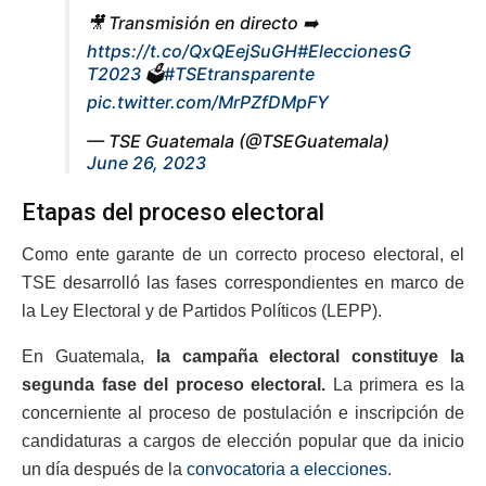
🎥 Transmisión en directo ➡️
https://t.co/QxQEejSuGH
#EleccionesG
T2023
🗳️
#TSEtransparente
pic.twitter.com/MrPZfDMpFY
— TSE Guatemala (@TSEGuatemala)
June 26, 2023
Etapas del proceso electoral
Como ente garante de un correcto proceso electoral, el
TSE desarrolló las fases correspondientes en marco de
la Ley Electoral y de Partidos Políticos (LEPP).
En Guatemala,
la campaña electoral constituye la
segunda fase del proceso electoral.
La primera es la
concerniente al proceso de postulación e inscripción de
candidaturas a cargos de elección popular que da inicio
un día después de la
convocatoria a elecciones
.