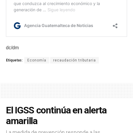
dc/dm
Etiquetas:
Economía
recaudación tributaria
El IGSS continúa en alerta
amarilla
La medida de prevención responde a las