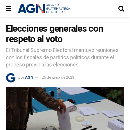
Elecciones generales con
respeto al voto
El Tribunal Supremo Electoral mantuvo reuniones
con los fiscales de partidos políticos durante el
proceso previo a las elecciones.
por
AGN
26 de junio de 2023