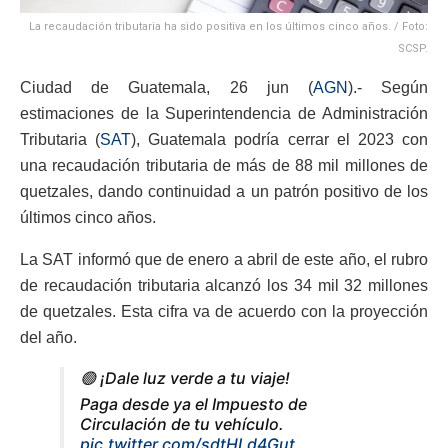
La recaudación tributaria ha sido positiva en los últimos cinco años. / Foto:
SCSP.
Ciudad de Guatemala, 26 jun (
AGN
).- Según
estimaciones de la Superintendencia de Administración
Tributaria (
SAT
), Guatemala podría cerrar el 2023 con
una recaudación tributaria de más de 88 mil millones de
quetzales, dando continuidad a un patrón positivo de los
últimos cinco años.
La SAT informó que de enero a abril de este año, el rubro
de recaudación tributaria alcanzó los 34 mil 32 millones
de quetzales. Esta cifra va de acuerdo con la proyección
del año.
🟢 ¡Dale luz verde a tu viaje!
Paga desde ya el Impuesto de
Circulación de tu vehículo.
pic.twitter.com/sdtHLd4Gut