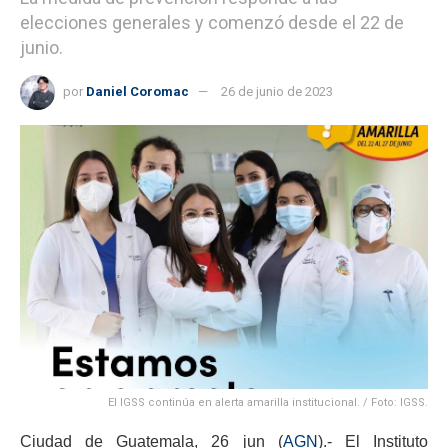
elecciones generales y comenzó desde el 22 de
junio.
por
Daniel Coromac
26 de junio de 2023
El IGSS continúa en alerta amarilla institucional. / Foto: IGSS.
Ciudad de Guatemala, 26 jun (
AGN
).- El Instituto