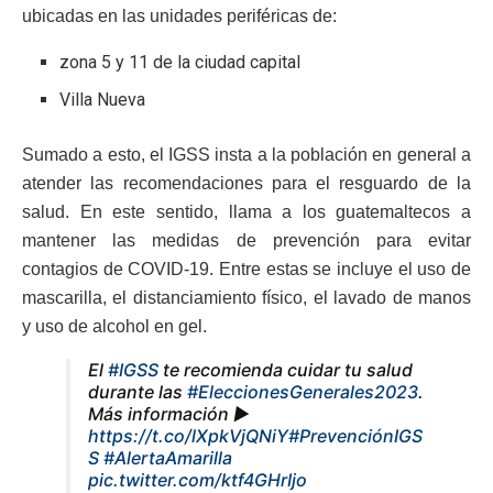
ubicadas en las unidades periféricas de:
zona 5 y 11 de la ciudad capital
Villa Nueva
Sumado a esto, el IGSS insta a la población en general a
atender las recomendaciones para el resguardo de la
salud. En este sentido, llama a los guatemaltecos a
mantener las medidas de prevención para evitar
contagios de COVID-19. Entre estas se incluye el uso de
mascarilla, el distanciamiento físico, el lavado de manos
y uso de alcohol en gel.
El
#IGSS
te recomienda cuidar tu salud
durante las
#EleccionesGenerales2023
.
Más información ►
https://t.co/lXpkVjQNiY
#PrevenciónIGS
S
#AlertaAmarilla
pic.twitter.com/ktf4GHrIjo