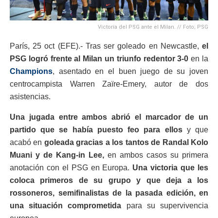
Victoria del PSG ante el Milan. // Foto; PSG
París, 25 oct (EFE).- Tras ser goleado en Newcastle,
el
PSG logró frente al Milan un triunfo redentor 3-0
en la
Champions
, asentado en el buen juego de su joven
centrocampista Warren Zaïre-Emery, autor de dos
asistencias.
Una jugada entre ambos abrió el marcador de un
partido que se había puesto feo para ellos
y que
acabó en
goleada gracias a los tantos de Randal Kolo
Muani y de Kang-in Lee,
en ambos casos su primera
anotación con el PSG en Europa.
Una victoria que les
coloca primeros de su grupo y que deja a los
rossoneros, semifinalistas de la pasada edición, en
una situación comprometida
para su supervivencia