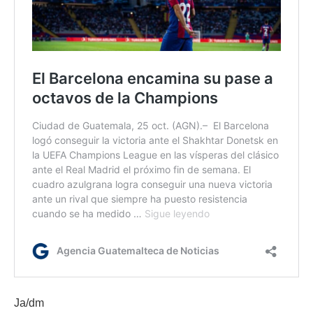
Ja/dm