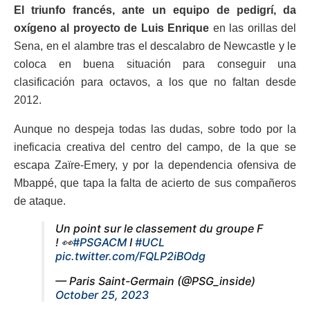
El triunfo francés, ante un equipo de pedigrí, da
oxígeno al proyecto de Luis Enrique
en las orillas del
Sena, en el alambre tras el descalabro de Newcastle y le
coloca en buena situación para conseguir una
clasificación para octavos, a los que no faltan desde
2012.
Aunque no despeja todas las dudas, sobre todo por la
ineficacia creativa del centro del campo, de la que se
escapa Zaïre-Emery, y por la dependencia ofensiva de
Mbappé, que tapa la falta de acierto de sus compañeros
de ataque.
Un point sur le classement du groupe F
! 👀
#PSGACM
I
#UCL
pic.twitter.com/FQLP2iBOdg
— Paris Saint-Germain (@PSG_inside)
October 25, 2023