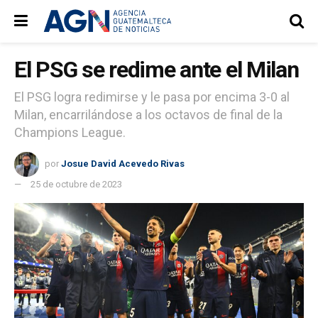
El PSG se redime ante el Milan
El PSG logra redimirse y le pasa por encima 3-0 al
Milan, encarrilándose a los octavos de final de la
Champions League.
por
Josue David Acevedo Rivas
25 de octubre de 2023