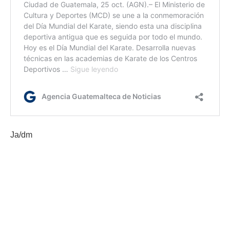
Ja/dm
Etiquetas:
apoyo al deporte
Día Mundial del karate
Ministerio de Cultura y Deportes