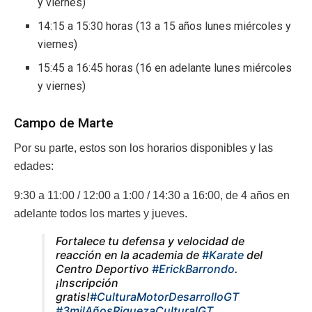
y viernes)
14:15 a 15:30 horas (13 a 15 años lunes miércoles y
viernes)
15:45 a 16:45 horas (16 en adelante lunes miércoles
y viernes)
Campo de Marte
Por su parte, estos son los horarios disponibles y las
edades:
9:30 a 11:00 / 12:00 a 1:00 / 14:30 a 16:00, de 4 años en
adelante todos los martes y jueves.
Fortalece tu defensa y velocidad de
reacción en la academia de
#Karate
del
Centro Deportivo
#ErickBarrondo
.
¡Inscripción
gratis!
#CulturaMotorDesarrolloGT
#3milAñosRiquezaCulturalGT