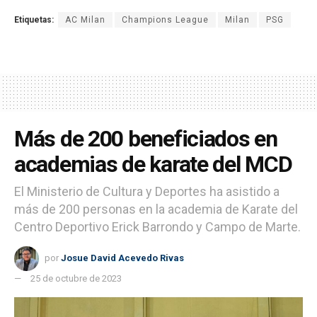
Etiquetas:
AC Milan
Champions League
Milan
PSG
Más de 200 beneficiados en
academias de karate del MCD
El Ministerio de Cultura y Deportes ha asistido a
más de 200 personas en la academia de Karate del
Centro Deportivo Erick Barrondo y Campo de Marte.
por
Josue David Acevedo Rivas
25 de octubre de 2023