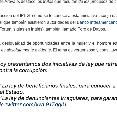
nte Arévalo, destacó los
frutos
que resultan
de los procesos de c
 acción del IPEG -como se le conoce a esta iniciativa-
refleja e
 al que también asistieron autoridades del
Banco Interamericano
orum, siglas en inglés), también llamado Foro de Davos.
a desigualdad de oportunidades entre la mujer y el hombre
es
es absolutamente evidente
. El tema es vergonzoso y constitu
oy presentamos dos iniciativas de ley que ref
ontra la corrupción:
 La ley de beneficiarios finales, para conocer 
el Estado.
 La ley de denunciantes irregulares, para gara
ic.twitter.com/xwL91ZqglU