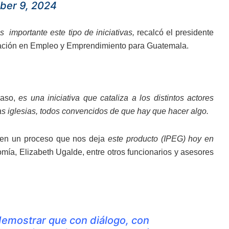
er 9, 2024
s importante este tipo de iniciativas,
recalcó el presidente
cipación en Empleo y Emprendimiento para Guatemala.
caso,
es una iniciativa que cataliza a los distintos actores
las iglesias, todos convencidos de que hay que hacer algo.
ó en un proceso que nos deja
este producto (IPEG) hoy en
omía, Elizabeth Ugalde, entre otros funcionarios y asesores
demostrar que con diálogo, con