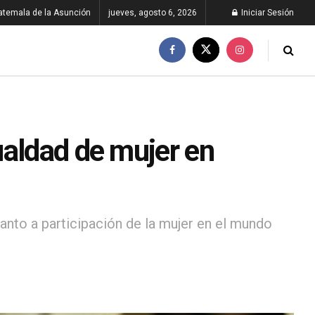
atemala de la Asunción
jueves, agosto 6, 2026
Iniciar Sesión
ualdad de mujer en
anto a participación de la mujer en el mundo