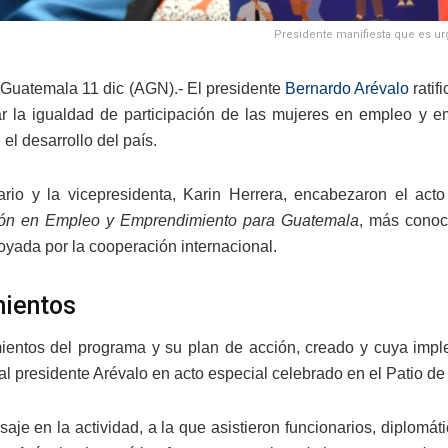
Presidente manifiesta que es urg
Guatemala 11 dic (AGN).- El presidente
Bernardo Arévalo
ratif
r la igualdad de participación de las mujeres en empleo y e
el desarrollo del país.
ario y la vicepresidenta, Karin Herrera, encabezaron el a
ción en Empleo y Emprendimiento para Guatemala
, más conoci
oyada por la cooperación internacional.
ientos
ientos del programa y su plan de acción, creado y cuya imple
al presidente Arévalo en acto especial celebrado en el Patio de 
je en la actividad, a la que asistieron funcionarios, diplomáti