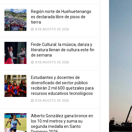
Región norte de Huehuetenango
es declarada libre de pisos de
tierra
8 DE AGOSTO DE 2026
Finde Cultural: la música, danza y
literatura llenan de cultura este fin
de semana
8 DE AGOSTO DE 2026
Estudiantes y docentes de
diversificado del sector público
recibirán 2 mil 600 quetzales para
recursos educativos tecnológicos
8 DE AGOSTO DE 2026
Alberto González gana bronce en
los 10 mil metros y suma su
segunda medalla en Santo
Domingo 2026