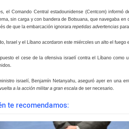
es, el Comando Central estadounidense (Centcom) informó de
erna, sin carga y con bandera de Botsuana, que navegaba en dir
ués de que la embarcación ignorara
repetidas advertencias
para
do, Israel y el Líbano acordaron este miércoles un alto el fuego
 puesto el cese de la ofensiva israelí contra el Líbano como
idos.
ministro israelí, Benjamín Netanyahu, aseguró ayer en una en
uelta a la acción militar a gran escala
de ser necesario.
én te recomendamos: