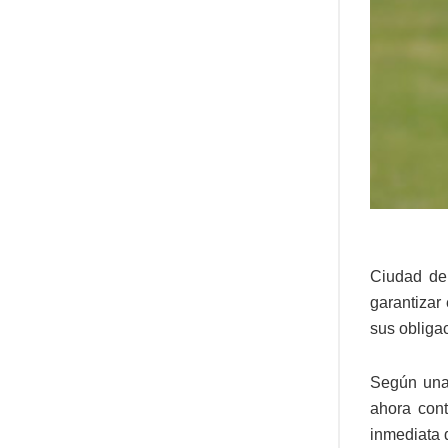
Ciudad de
garantizar
sus obliga
Según una
ahora cont
inmediata 