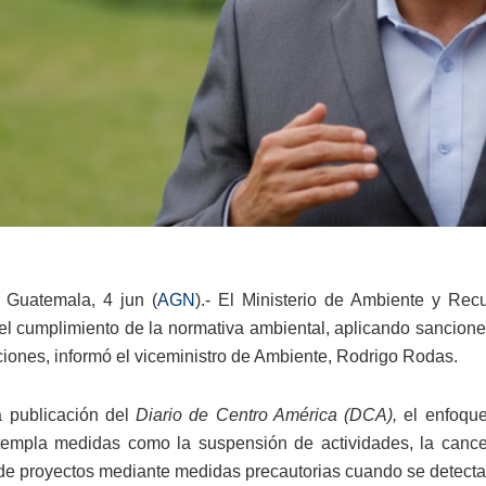
 Guatemala, 4 jun (
AGN
).- El Ministerio de Ambiente y Rec
 el cumplimiento de la normativa ambiental, aplicando sancio
ciones, informó el viceministro de Ambiente, Rodrigo Rodas.
 publicación del
Diario de Centro América (DCA),
el enfoque
empla medidas como la suspensión de actividades, la cancela
de proyectos mediante medidas precautorias cuando se detectan