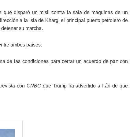
 que disparó un misil contra la sala de máquinas de un
ección a la isla de Kharg, el principal puerto petrolero de
 detener su marcha.
 entre ambos países.
 una de las condiciones para cerrar un acuerdo de paz con
trevista con
CNBC
que Trump ha advertido a Irán de que