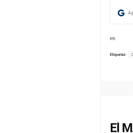
rm
Etiquetas:
El M