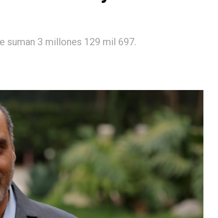
e suman 3 millones 129 mil 697.