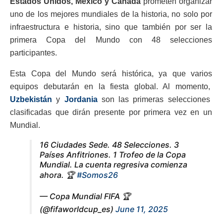
Estados Unidos, México y Canadá
prometen organizar
uno de los mejores mundiales de la historia, no solo por
infraestructura e historia, sino que también por ser la
primera Copa del Mundo con 48 selecciones
participantes.
Esta Copa del Mundo será histórica, ya que varios
equipos debutarán en la fiesta global. Al momento,
Uzbekistán
y
Jordania
son las primeras selecciones
clasificadas que dirán presente por primera vez en un
Mundial.
16 Ciudades Sede. 48 Selecciones. 3
Países Anfitriones. 1 Trofeo de la Copa
Mundial. La cuenta regresiva comienza
ahora. 🏆
#Somos26
— Copa Mundial FIFA 🏆
(@fifaworldcup_es)
June 11, 2025