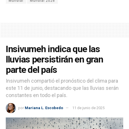
Mundial
Mundial 2026
Insivumeh indica que las
lluvias persistirán en gran
parte del país
Insivumeh compartió el pronóstico del clima para
este 11 de junio, destacando que las lluvias serán
constantes en todo el país.
por
Mariana L. Escobedo
11 de junio de 2025