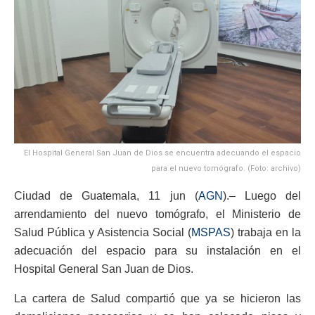
El Hospital General San Juan de Dios se encuentra adecuando el espacio
para el nuevo tomógrafo. (Foto: archivo)
Ciudad de Guatemala, 11 jun (
AGN
).– Luego del
arrendamiento del nuevo tomógrafo, el Ministerio de
Salud Pública y Asistencia Social (
MSPAS
) trabaja en la
adecuación del espacio para su instalación en el
Hospital General San Juan de Dios.
La cartera de Salud compartió que ya se hicieron las