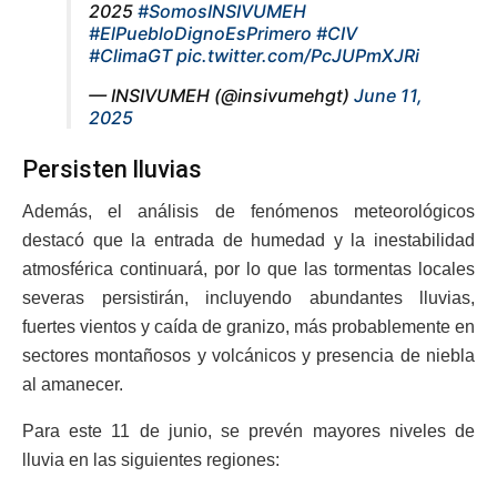
2025
#SomosINSIVUMEH
#ElPuebloDignoEsPrimero
#CIV
#ClimaGT
pic.twitter.com/PcJUPmXJRi
— INSIVUMEH (@insivumehgt)
June 11,
2025
Persisten lluvias
Además, el análisis de fenómenos meteorológicos
destacó que la entrada de humedad y la inestabilidad
atmosférica continuará, por lo que las tormentas locales
severas persistirán, incluyendo abundantes lluvias,
fuertes vientos y caída de granizo, más probablemente en
sectores montañosos y volcánicos y presencia de niebla
al amanecer.
Para este 11 de junio, se prevén mayores niveles de
lluvia en las siguientes regiones: