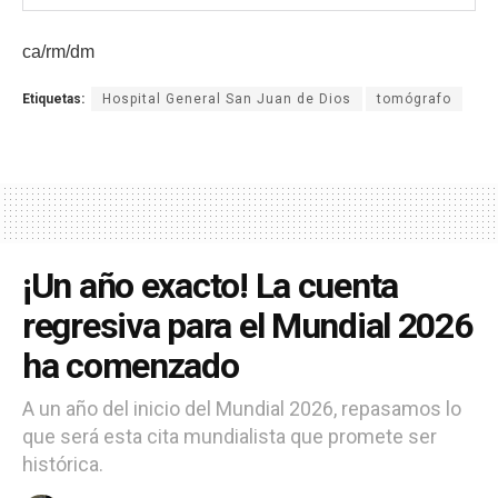
ca/rm/dm
Etiquetas:
Hospital General San Juan de Dios
tomógrafo
¡Un año exacto! La cuenta
regresiva para el Mundial 2026
ha comenzado
A un año del inicio del Mundial 2026, repasamos lo
que será esta cita mundialista que promete ser
histórica.