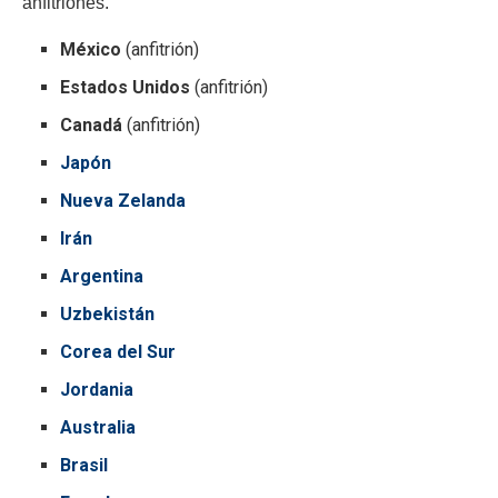
anfitriones.
México
(anfitrión)
Estados Unidos
(anfitrión)
Canadá
(anfitrión)
Japón
Nueva Zelanda
Irán
Argentina
Uzbekistán
Corea del Sur
Jordania
Australia
Brasil