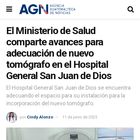
El Ministerio de Salud
comparte avances para
adecuación de nuevo
tomógrafo en el Hospital
General San Juan de Dios
El Hospital General San Juan de Dios se encuentra
adecuando el espacio para su instalación para la
incorporación del nuevo tomógrafo.
por
Cindy Alonzo
11 de junio de 2025