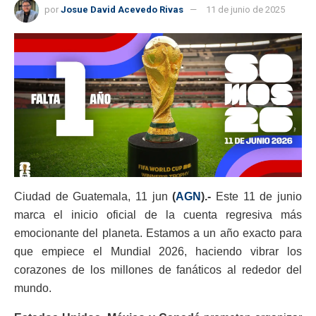
por
Josue David Acevedo Rivas
11 de junio de 2025
Ciudad de Guatemala, 11 jun
(
AGN
).-
Este 11 de junio
marca el inicio oficial de la cuenta regresiva más
emocionante del planeta. Estamos a un año exacto para
que empiece el Mundial 2026, haciendo vibrar los
corazones de los millones de fanáticos al rededor del
mundo.