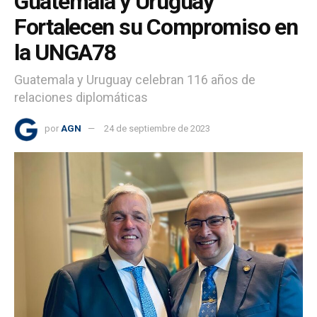
Guatemala y Uruguay
Fortalecen su Compromiso en
la UNGA78
Guatemala y Uruguay celebran 116 años de
relaciones diplomáticas
por
AGN
24 de septiembre de 2023