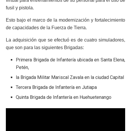
virtual para entrenamientos de su personal para el uso de
fusil y pistola.
Esto bajo el marco de la modernización y fortalecimiento
de capacidades de la Fuerza de Tierra.
La adquisición que se efectuó es de cuatro simuladores,
que son para las siguientes Brigadas:
Primera Brigada de Infantería ubicada en Santa Elena,
Petén,
la Brigada Militar Mariscal Zavala en la ciudad Capital
Tercera Brigada de Infantería en Jutiapa
Quinta Brigada de Infantería en Huehuetenango