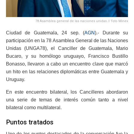
78 Asamblea general de las naciones unidas // foto Minex
Ciudad de Guatemala, 24 sep. (
AGN
).- Durante su
participación en la 78 Asamblea General de las Naciones
Unidas (UNGA78), el Canciller de Guatemala, Mario
Bucaro, y su homólogo uruguayo, Francisco Bustillo
Bonasso, llevaron a cabo un encuentro clave que marcó
un hito en las relaciones diplomáticas entre Guatemala y
Uruguay.
En este encuentro bilateral, los Cancilleres abordaron
una serie de temas de interés común tanto a nivel
bilateral como multilateral.
Puntos tratados
Uno de los puntos destacados de la conversación fue la