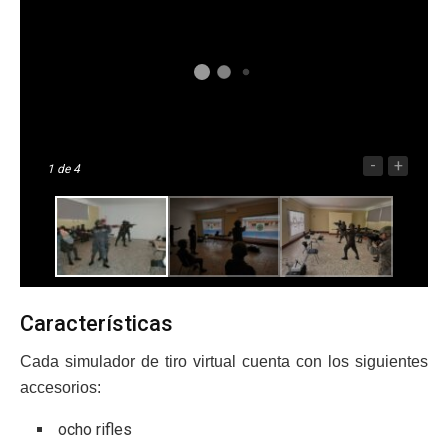
-
+
1
de 4
Características
Cada simulador de tiro virtual cuenta con los siguientes
accesorios:
ocho rifles