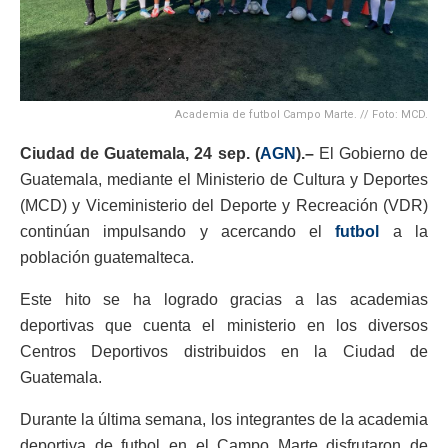
Academia de futbol Campo Marte. // Foto: MCD.
Ciudad de Guatemala, 24 sep. (
AGN
).–
El Gobierno de
Guatemala, mediante el Ministerio de Cultura y Deportes
(MCD) y Viceministerio del Deporte y Recreación (VDR)
continúan impulsando y acercando el
futbol
a la
población guatemalteca.
Este hito se ha logrado gracias a las academias
deportivas que cuenta el ministerio en los diversos
Centros Deportivos distribuidos en la Ciudad de
Guatemala.
Durante la última semana, los integrantes de la academia
deportiva de futbol en el Campo Marte disfrutaron de