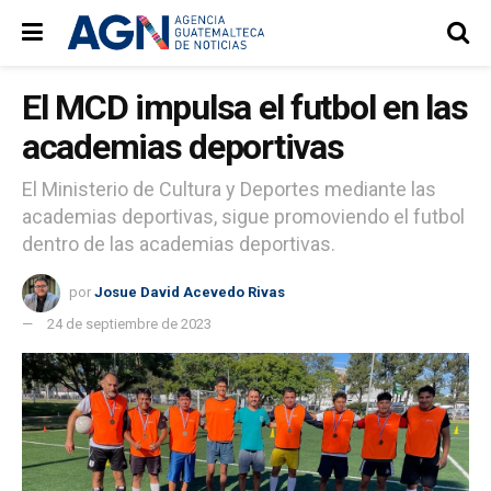
El MCD impulsa el futbol en las
academias deportivas
El Ministerio de Cultura y Deportes mediante las
academias deportivas, sigue promoviendo el futbol
dentro de las academias deportivas.
por
Josue David Acevedo Rivas
24 de septiembre de 2023