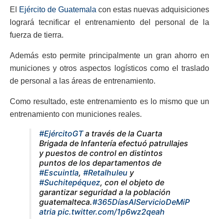
El
Ejército de Guatemala
con estas nuevas adquisiciones
logrará tecnificar el entrenamiento del personal de la
fuerza de tierra.
Además esto permite principalmente un gran ahorro en
municiones y otros aspectos logísticos como el traslado
de personal a las áreas de entrenamiento.
Como resultado, este entrenamiento es lo mismo que un
entrenamiento con municiones reales.
#EjércitoGT
a través de la Cuarta
Brigada de Infantería efectuó patrullajes
y puestos de control en distintos
puntos de los departamentos de
#Escuintla
,
#Retalhuleu
y
#Suchitepéquez
, con el objeto de
garantizar seguridad a la población
guatemalteca.
#365DíasAlServicioDeMiP
atria
pic.twitter.com/1p6wz2qeah