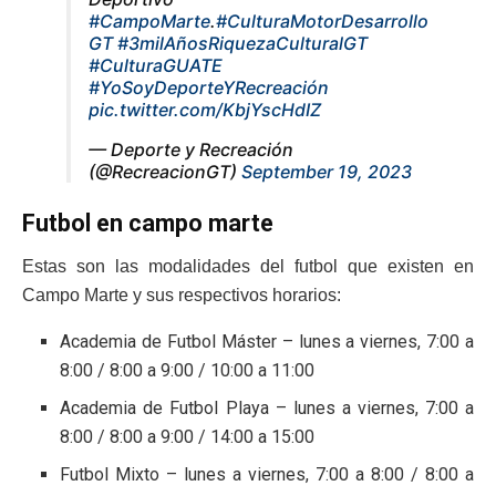
#CampoMarte
.
#CulturaMotorDesarrollo
GT
#3milAñosRiquezaCulturalGT
#CulturaGUATE
#YoSoyDeporteYRecreación
pic.twitter.com/KbjYscHdIZ
— Deporte y Recreación
(@RecreacionGT)
September 19, 2023
Futbol en campo marte
Estas son las modalidades del futbol que existen en
Campo Marte y sus respectivos horarios:
Academia de Futbol Máster – lunes a viernes, 7:00 a
8:00 / 8:00 a 9:00 / 10:00 a 11:00
Academia de Futbol Playa – lunes a viernes, 7:00 a
8:00 / 8:00 a 9:00 / 14:00 a 15:00
Futbol Mixto – lunes a viernes, 7:00 a 8:00 / 8:00 a