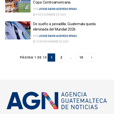
Copa Centroamericana
POR
JOSUE DAVID ACEVEDO RIVAS
4 DE DICIEMBRE DE 2025
De sueño a pesadilla: Guatemala queda
eliminada del Mundial 2026
POR
JOSUE DAVID ACEVEDO RIVAS
13 DE NOVIEMBRE DE 2025
1
2
…
10
PÁGINA 1 DE 10