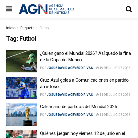
Inicio
Etiqueta
Futbol
Tag:
Futbol
¿Quién ganó el Mundial 2026? Así quedó la final
de la Copa del Mundo
POR
JOSUE DAVID ACEVEDO RIVAS
19 DE JULIO DE 2026
Cruz Azul golea a Comunicaciones en partido
amistoso
POR
JOSUE DAVID ACEVEDO RIVAS
11 DE JULIO DE 2026
Calendario de partidos del Mundial 2026
POR
JOSUE DAVID ACEVEDO RIVAS
11 DE JULIO DE 2026
Quiénes juegan hoy viernes 12 de junio en el