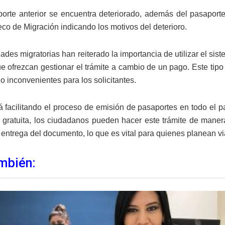
porte anterior se encuentra deteriorado, además del pasaporte 
co de Migración indicando los motivos del deterioro.
ades migratorias han reiterado la importancia de utilizar el sis
ue ofrezcan gestionar el trámite a cambio de un pago. Este tipo
o inconvenientes para los solicitantes.
á facilitando el proceso de emisión de pasaportes en todo el p
gratuita, los ciudadanos pueden hacer este trámite de maner
 entrega del documento, lo que es vital para quienes planean vi
mbién: