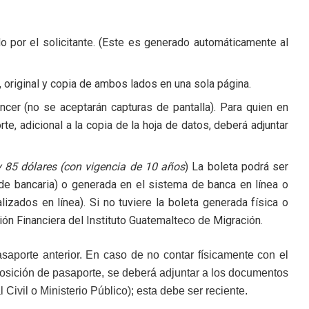
o por el solicitante. (Este es generado automáticamente al
 original y copia de ambos lados en una sola página.
cer (no se aceptarán capturas de pantalla). Para quien en
e, adicional a la copia de la hoja de datos, deberá adjuntar
y 85 dólares (con vigencia de 10 años
) La boleta podrá ser
de bancaria) o generada en el sistema de banca en línea o
izados en línea). Si no tuviere la boleta generada física o
ción Financiera del Instituto Guatemalteco de Migración.
saporte anterior. En caso de no contar físicamente con el
eposición de pasaporte, se deberá adjuntar a los documentos
ivil o Ministerio Público); esta debe ser reciente.