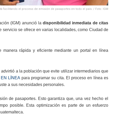
tá facilitando el proceso de emisión de pasaportes en todo el país. / Foto: IGM
ración (IGM) anunció la
disponibilidad inmediata de citas
 servicio se ofrece en varias localidades, como Ciudad de
e manera rápida y eficiente mediante un portal en línea
dvirtió a la población que evite utilizar intermediarios que
 EN LÍNEA
para programar su cita. El proceso en línea es
ajuste a sus necesidades personales.
isión de pasaportes. Esto garantiza que, una vez hecho el
empo posible. Esta optimización es parte de un esfuerzo
 guatemalteca.