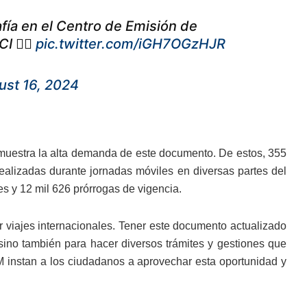
fía en el Centro de Emisión de
I 👇🏻
pic.twitter.com/iGH7OGzHJR
ust 16, 2024
emuestra la alta demanda de este documento. De estos, 355
realizadas durante jornadas móviles en diversas partes del
es y 12 mil 626 prórrogas de vigencia.
 viajes internacionales. Tener este documento actualizado
 sino también para hacer diversos trámites y gestiones que
IGM instan a los ciudadanos a aprovechar esta oportunidad y