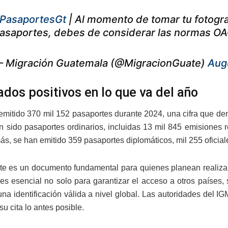
PasaportesGt
| Al momento de tomar tu fotogra
asaportes, debes de considerar las normas OAC
 Migración Guatemala (@MigracionGuate)
Aug
ados positivos en lo que va del año
emitido 370 mil 152 pasaportes durante 2024, una cifra que d
n sido pasaportes ordinarios, incluidas 13 mil 845 emisiones 
ás, se han emitido 359 pasaportes diplomáticos, mil 255 oficial
te es un documento fundamental para quienes planean realizar
 es esencial no solo para garantizar el acceso a otros países,
una identificación válida a nivel global. Las autoridades del 
u cita lo antes posible.