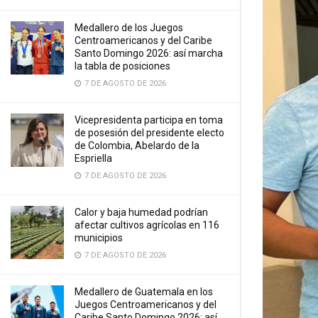
Medallero de los Juegos
Centroamericanos y del Caribe
Santo Domingo 2026: así marcha
la tabla de posiciones
7 DE AGOSTO DE 2026
Vicepresidenta participa en toma
de posesión del presidente electo
de Colombia, Abelardo de la
Espriella
7 DE AGOSTO DE 2026
Calor y baja humedad podrían
afectar cultivos agrícolas en 116
municipios
7 DE AGOSTO DE 2026
Medallero de Guatemala en los
Juegos Centroamericanos y del
Caribe Santo Domingo 2026: así