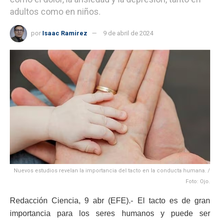
adultos como en niños.
por
Isaac Ramirez
9 de abril de 2024
Nuevos estudios revelan la importancia del tacto en la conducta humana. /
Foto: Ojo.
Redacción Ciencia, 9 abr (EFE).- El tacto es de gran
importancia para los seres humanos y puede ser