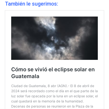
También le sugerimos: