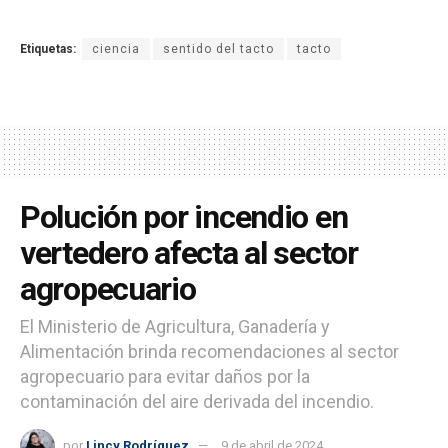
Etiquetas:
ciencia
sentido del tacto
tacto
Polución por incendio en
vertedero afecta al sector
agropecuario
El Ministerio de Agricultura, Ganadería y
Alimentación brinda recomendaciones al sector
agropecuario para evitar daños por la
contaminación del aire derivada del incendio.
por
Lincy Rodríguez
9 de abril de 2024