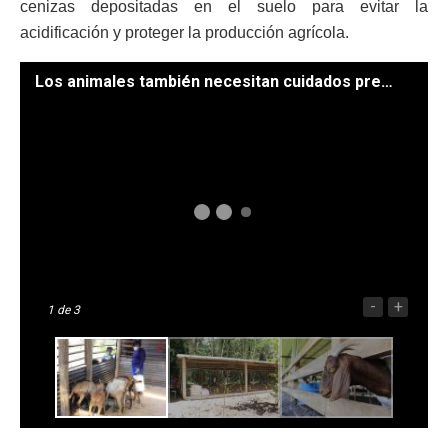
cenizas depositadas en el suelo para evitar la
acidificación y proteger la producción agrícola.
Los animales también necesitan cuidados preventivos ante la polución. / Foto: MAGA.
-
+
1
de 3