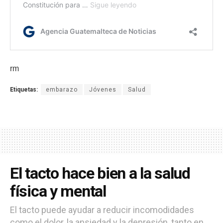
rm
Etiquetas:
embarazo
Jóvenes
Salud
El tacto hace bien a la salud
física y mental
El tacto puede ayudar a reducir incomodidades
como el dolor, la ansiedad y la depresión, tanto en