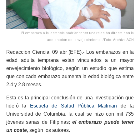
El embarazo o la lactancia podrían tener una relación directa con la
aceleración del envejecimiento. /Foto: Archivo AGN
Redacción Ciencia, 09 abr (EFE).- Los embarazos en la
edad adulta temprana están vinculados a un mayor
envejecimiento biológico, según un estudio que estima
que con cada embarazo aumenta la edad biológica entre
2.4 y 2.8 meses.
Esta es la principal conclusión de una investigación que
lideró la
Escuela de Salud Pública Mailman
de la
Universidad de Columbia, la cual se hizo con mil 735
jóvenes sanas de Filipinas;
el embarazo puede tener
un coste
, según los autores.