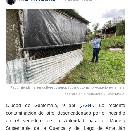
Recomiendan a agricultores y agropecuarios tomar precauciones ante el
incendio en el vertedero. / Foto: MAGA.
Ciudad de Guatemala, 9 abr (
AGN
).- La reciente
contaminación del aire, desencadenada por el incendio
en el vertedero de la Autoridad para el Manejo
Sustentable de la Cuenca y del Lago de Amatitlán