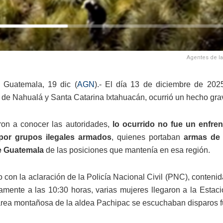
Agentes de la
 Guatemala, 19 dic (
AGN
).- El día 13 de diciembre de 202
 de Nahualá y Santa Catarina Ixtahuacán, ocurrió un hecho gra
on a conocer las autoridades,
lo ocurrido no fue un enfre
 por grupos ilegales armados
, quienes portaban
armas de 
de Guatemala
de las posiciones que mantenía en esa región.
 con la aclaración de la Policía Nacional Civil (PNC), conteni
mente a las 10:30 horas, varias mujeres llegaron a la Estaci
área montañosa de la aldea Pachipac se escuchaban disparos fue