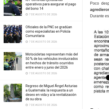
Poco desp
operativos para asegurar el pago
del bono 14
agrediero
7 DE AGOSTO DE 2026
Durante es
Oficiales de la PNC se gradúan
como especialistas en Policía
Comunitaria
7 DE AGOSTO DE 2026
Motocicletas representan más del
50 % de los vehículos involucrados
en hechos de tránsito ocurridos
entre enero y junio del 2026
7 DE AGOSTO DE 2026
Regreso de Miguel Ángel Asturias
a Guatemala: la respuesta a un
deseo en vida y a la revitalización
de su obra
7 DE AGOSTO DE 2026