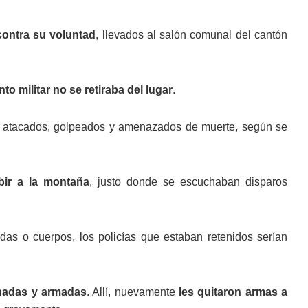
contra su voluntad
, llevados al salón comunal del cantón
o militar no se retiraba del lugar
.
on atacados, golpeados y amenazados de muerte, según se
bir a la montaña
, justo donde se escuchaban disparos
as o cuerpos, los policías que estaban retenidos serían
hadas y armadas
. Allí, nuevamente
les quitaron armas a