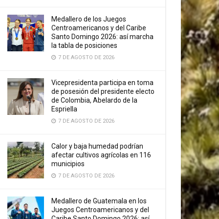
Medallero de los Juegos
Centroamericanos y del Caribe
Santo Domingo 2026: así marcha
la tabla de posiciones
7 DE AGOSTO DE 2026
Vicepresidenta participa en toma
de posesión del presidente electo
de Colombia, Abelardo de la
Espriella
7 DE AGOSTO DE 2026
Calor y baja humedad podrían
afectar cultivos agrícolas en 116
municipios
7 DE AGOSTO DE 2026
Medallero de Guatemala en los
Juegos Centroamericanos y del
Caribe Santo Domingo 2026: así