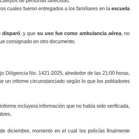
s cuerpos de personas fallecidas.
 los cuales fueron entregados a los familiares en la
escuela
o disparó
, y que
su uso fue como ambulancia aérea
, no
fue consignado en otro documento.
ajo Diligencia No. 1421-2025, alrededor de las 21:00 horas,
ar un informe circunstanciado según lo que los pobladores
informe incluyera información que no había sido verificada,
mbres.
e diciembre, momento en el cual los policías finalmente