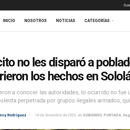
Gua
INICIO
NOSOTROS
NOTICIAS
CATEGORÍAS
cito no les disparó a pobla
rieron los hechos en Solol
eron a conocer las autoridades, lo ocurrido no fue
iolenta perpetrada por grupos ilegales armados, qu
incy Rodríguez
19 de diciembre de 2025
en
GOBIERNO
,
PORTADA
,
Seg