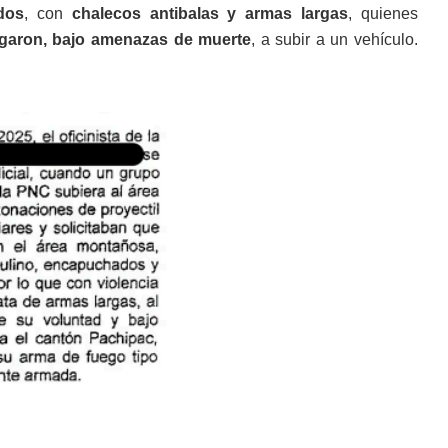
dos
, con
chalecos antibalas y armas largas
, quienes
igaron, bajo amenazas de muerte
, a subir a un vehículo.