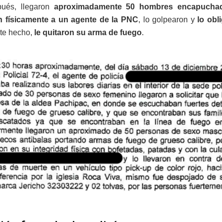
ués, llegaron
aproximadamente 50 hombres encapucha
n físicamente a un agente de la PNC
, lo golpearon y
lo obl
te hecho,
le quitaron su arma de fuego
.