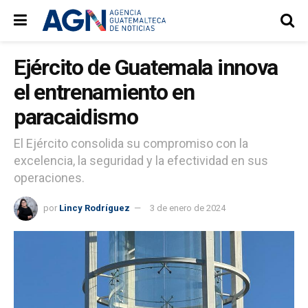
Ejército de Guatemala innova
el entrenamiento en
paracaidismo
El Ejército consolida su compromiso con la
excelencia, la seguridad y la efectividad en sus
operaciones.
por
Lincy Rodríguez
3 de enero de 2024