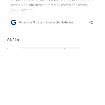
jh/dc/dm
Etiquetas:
Centro Cultural Miguel Ángel Asturias
El Ministerio de Cultura y Deportes (MCD)