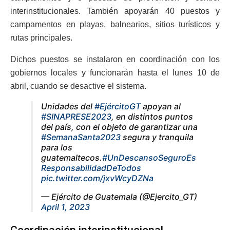
interinstitucionales. También apoyarán 40 puestos y
campamentos en playas, balnearios, sitios turísticos y
rutas principales.
Dichos puestos se instalaron en coordinación con los
gobiernos locales y funcionarán hasta el lunes 10 de
abril, cuando se desactive el sistema.
Unidades del
#EjércitoGT
apoyan al
#SINAPRESE2023
, en distintos puntos
del país, con el objeto de garantizar una
#SemanaSanta2023
segura y tranquila
para los
guatemaltecos.
#UnDescansoSeguroEs
ResponsabilidadDeTodos
pic.twitter.com/jxvWcyDZNa
— Ejército de Guatemala (@Ejercito_GT)
April 1, 2023