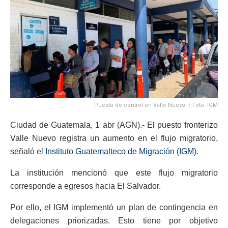
Puesto de control en Valle Nuevo. / Foto: IGM
Ciudad de Guatemala, 1 abr (AGN).- El puesto fronterizo
Valle Nuevo registra un aumento en el flujo migratorio,
señaló el
Instituto Guatemalteco de Migración (IGM)
.
La institución mencionó que este flujo migratorio
corresponde a egresos hacia El Salvador.
Por ello, el IGM implementó un plan de contingencia en
delegaciones priorizadas. Esto tiene por objetivo