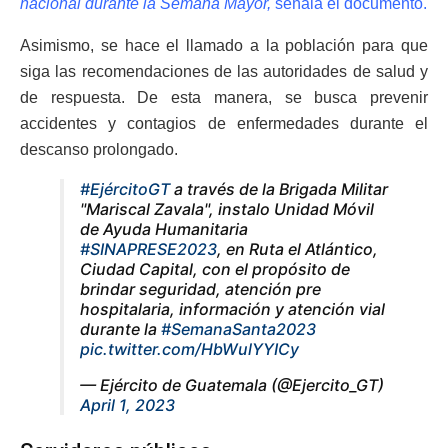
nacional durante la Semana Mayor,
señala el documento.
Asimismo, se hace el llamado a la población para que
siga las recomendaciones de las autoridades de salud y
de respuesta. De esta manera, se busca prevenir
accidentes y contagios de enfermedades durante el
descanso prolongado.
#EjércitoGT
a través de la Brigada Militar
"Mariscal Zavala", instalo Unidad Móvil
de Ayuda Humanitaria
#SINAPRESE2023
, en Ruta el Atlántico,
Ciudad Capital, con el propósito de
brindar seguridad, atención pre
hospitalaria, información y atención vial
durante la
#SemanaSanta2023
pic.twitter.com/HbWulYYICy
— Ejército de Guatemala (@Ejercito_GT)
April 1, 2023