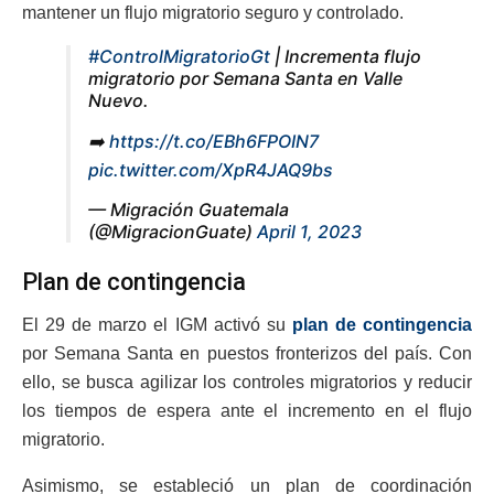
mantener un flujo migratorio seguro y controlado.
#ControlMigratorioGt
| Incrementa flujo
migratorio por Semana Santa en Valle
Nuevo.
➡️
https://t.co/EBh6FPOIN7
pic.twitter.com/XpR4JAQ9bs
— Migración Guatemala
(@MigracionGuate)
April 1, 2023
Plan de contingencia
El 29 de marzo el IGM activó su
plan de contingencia
por Semana Santa en puestos fronterizos del país. Con
ello, se busca agilizar los controles migratorios y reducir
los tiempos de espera ante el incremento en el flujo
migratorio.
Asimismo, se estableció un plan de coordinación