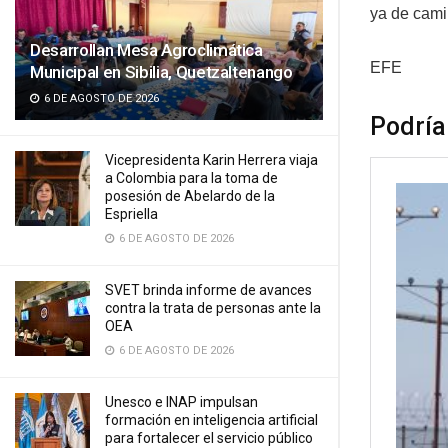
ya de cami
Desarrollan Mesa Agroclimática
EFE
Municipal en Sibilia, Quetzaltenango
6 DE AGOSTO DE 2026
Podría
Vicepresidenta Karin Herrera viaja
a Colombia para la toma de
posesión de Abelardo de la
Espriella
6 DE AGOSTO DE 2026
SVET brinda informe de avances
contra la trata de personas ante la
OEA
6 DE AGOSTO DE 2026
Unesco e INAP impulsan
formación en inteligencia artificial
para fortalecer el servicio público