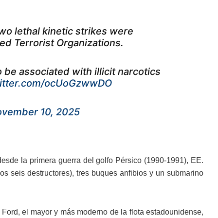
wo lethal kinetic strikes were
d Terrorist Organizations.
e associated with illicit narcotics
witter.com/ocUoGzwwDO
vember 10, 2025
esde la primera guerra del golfo Pérsico (1990-1991), EE.
s seis destructores), tres buques anfibios y un submarino
. Ford, el mayor y más moderno de la flota estadounidense,