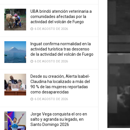
UBA brindó atención veterinaria a
comunidades afectadas por la
actividad del volcán de Fuego
6 DE AGOSTO DE 2026
Inguat confirma normalidad en la
actividad turística tras descenso
de la actividad del volcán de Fuego
6 DE AGOSTO DE 2026
Desde su creación, Alerta Isabel-
Claudina ha localizado a más del
90 % de las mujeres reportadas
como desaparecidas
6 DE AGOSTO DE 2026
Jorge Vega conquista el oro en
salto y agranda su legado, en
Santo Domingo 2026