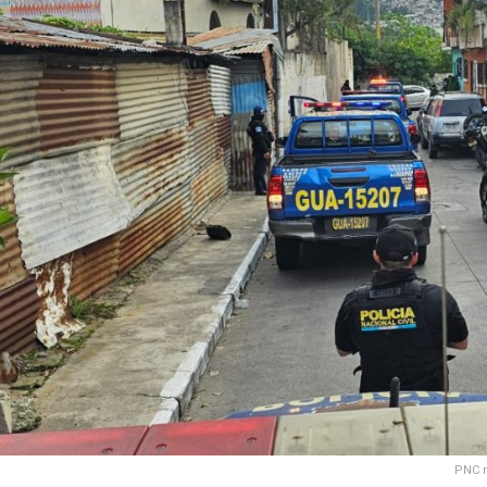
PNC r