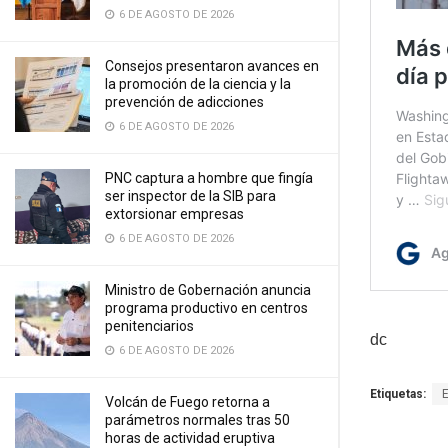
6 DE AGOSTO DE 2026
Consejos presentaron avances en
la promoción de la ciencia y la
prevención de adicciones
6 DE AGOSTO DE 2026
PNC captura a hombre que fingía
ser inspector de la SIB para
extorsionar empresas
6 DE AGOSTO DE 2026
Ministro de Gobernación anuncia
programa productivo en centros
penitenciarios
dc
6 DE AGOSTO DE 2026
Etiquetas:
Volcán de Fuego retorna a
parámetros normales tras 50
horas de actividad eruptiva