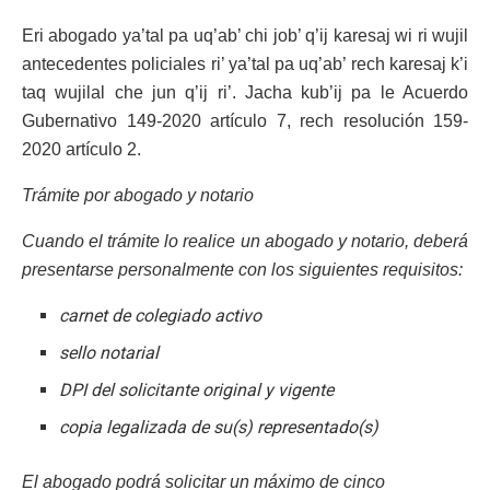
Eri abogado ya’tal pa uq’ab’ chi job’ q’ij karesaj wi ri wujil
antecedentes policiales ri’ ya’tal pa uq’ab’ rech karesaj k’i
taq wujilal che jun q’ij ri’. Jacha kub’ij pa le Acuerdo
Gubernativo 149-2020 artículo 7, rech resolución 159-
2020 artículo 2.
Trámite por abogado y notario
Cuando el trámite lo realice un abogado y notario, deberá
presentarse personalmente con los siguientes requisitos:
carnet de colegiado activo
sello notarial
DPI del solicitante original y vigente
copia legalizada de su(s) representado(s)
El abogado podrá solicitar un máximo de cinco