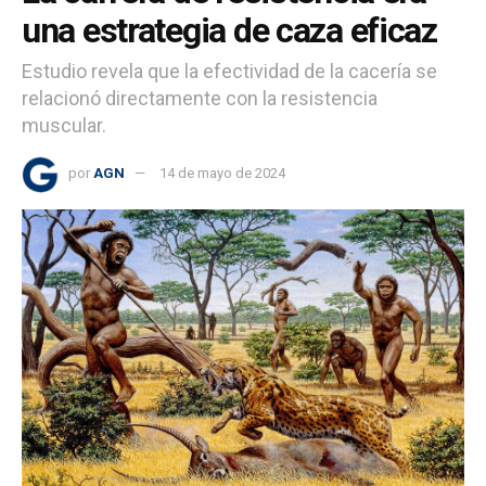
una estrategia de caza eficaz
Estudio revela que la efectividad de la cacería se
relacionó directamente con la resistencia
muscular.
por
AGN
14 de mayo de 2024