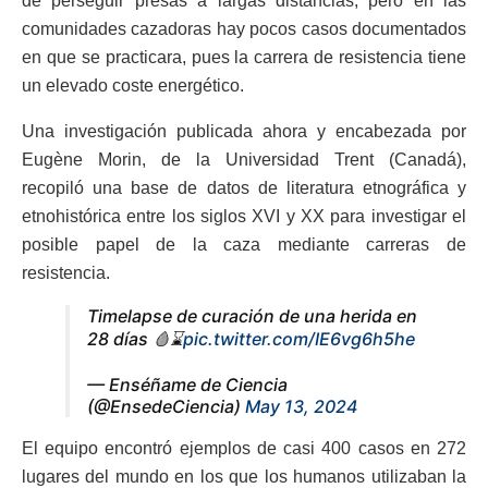
de perseguir presas a largas distancias, pero en las
comunidades cazadoras hay pocos casos documentados
en que se practicara, pues la carrera de resistencia tiene
un elevado coste energético.
Una investigación publicada ahora y encabezada por
Eugène Morin, de la Universidad Trent (Canadá),
recopiló una base de datos de literatura etnográfica y
etnohistórica entre los siglos XVI y XX para investigar el
posible papel de la caza mediante carreras de
resistencia.
Timelapse de curación de una herida en
28 días 🩸⌛️
pic.twitter.com/IE6vg6h5he
— Enséñame de Ciencia
(@EnsedeCiencia)
May 13, 2024
El equipo encontró ejemplos de casi 400 casos en 272
lugares del mundo en los que los humanos utilizaban la