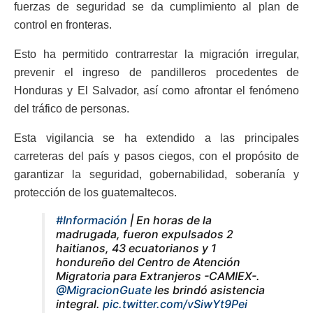
fuerzas de seguridad se da cumplimiento al plan de
control en fronteras.
Esto ha permitido contrarrestar la migración irregular,
prevenir el ingreso de pandilleros procedentes de
Honduras y El Salvador, así como afrontar el fenómeno
del tráfico de personas.
Esta vigilancia se ha extendido a las principales
carreteras del país y pasos ciegos, con el propósito de
garantizar la seguridad, gobernabilidad, soberanía y
protección de los guatemaltecos.
#Información
| En horas de la
madrugada, fueron expulsados 2
haitianos, 43 ecuatorianos y 1
hondureño del Centro de Atención
Migratoria para Extranjeros -CAMIEX-.
@MigracionGuate
les brindó asistencia
integral.
pic.twitter.com/vSiwYt9Pei