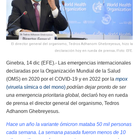
El director general del organismo, Tedros Adhanom Ghebreyesus, hizo la
declaración hoy en rueda de prensa./Foto: EFE.
Ginebra, 14 dic (EFE).- Las emergencias internacionales
declaradas por la Organización Mundial de la Salud
(OMS) en 2020 por el COVID-19 y en 2022 por la
mpox
(viruela símica o del mono)
podrían dejar pronto de ser
una emergencia prioritaria global,
declaró hoy en rueda
de prensa el director general del organismo, Tedros
Adhanom Ghebreyesus.
Hace un año la variante ómicron mataba 50 mil personas
cada semana. La semana pasada fueron menos de 10