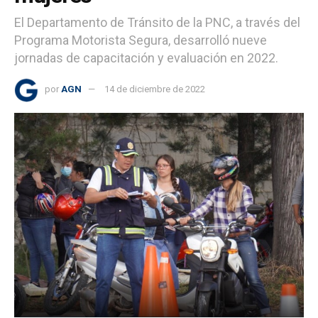
El Departamento de Tránsito de la PNC, a través del
Programa Motorista Segura, desarrolló nueve
jornadas de capacitación y evaluación en 2022.
por
AGN
14 de diciembre de 2022