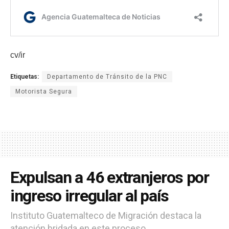
cv/ir
Etiquetas:
Departamento de Tránsito de la PNC
Motorista Segura
Expulsan a 46 extranjeros por
ingreso irregular al país
Instituto Guatemalteco de Migración destaca la
atención bridada en este proceso.