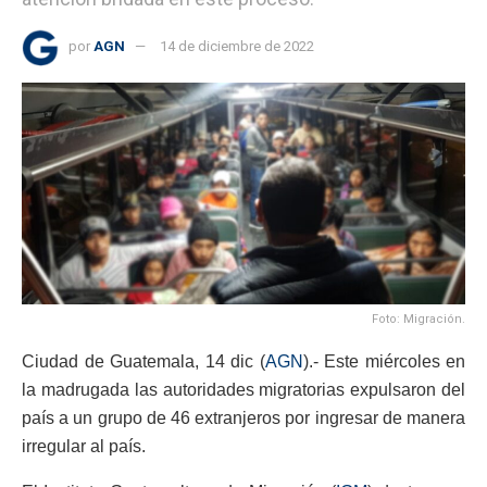
por
AGN
14 de diciembre de 2022
Foto: Migración.
Ciudad de Guatemala, 14 dic (
AGN
).- Este miércoles en
la madrugada las autoridades migratorias expulsaron del
país a un grupo de 46 extranjeros por ingresar de manera
irregular al país.