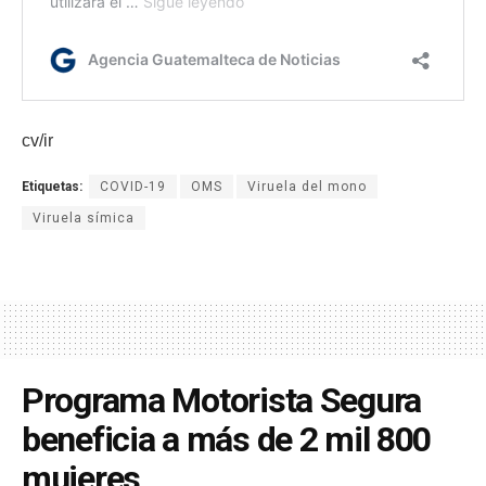
cv/ir
Etiquetas:
COVID-19
OMS
Viruela del mono
Viruela símica
Programa Motorista Segura
beneficia a más de 2 mil 800
mujeres