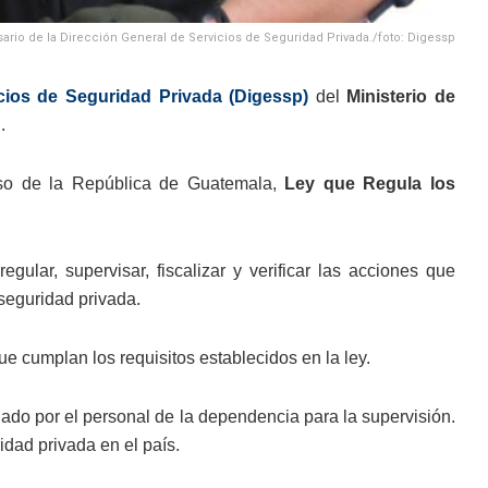
rio de la Dirección General de Servicios de Seguridad Privada./foto: Digessp
cios de Seguridad Privada (Digessp)
del
Ministerio de
.
so de la República de Guatemala,
Ley que Regula los
ular, supervisar, fiscalizar y verificar las acciones que
 seguridad privada.
 cumplan los requisitos establecidos en la ley.
lado por el personal de la dependencia para la supervisión.
idad privada en el país.