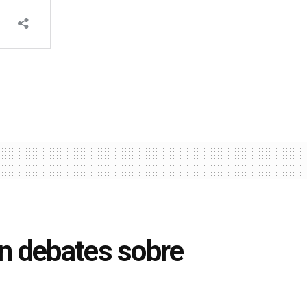
n debates sobre