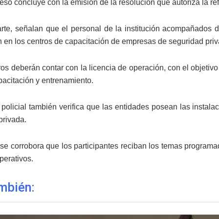
so concluye con la emisión de la resolución que autoriza la ref
arte, señalan que el personal de la institución acompañados 
n en los centros de capacitación de empresas de seguridad priv
ros deberán contar con la licencia de operación, con el objetivo
pacitación y entrenamiento.
 policial también verifica que las entidades posean las insta
privada.
se corrobora que los participantes reciban los temas programad
perativos.
mbién: