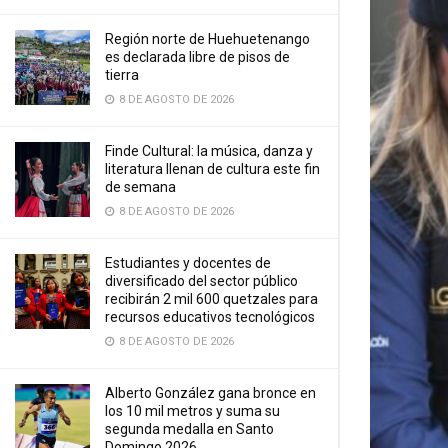
Región norte de Huehuetenango
es declarada libre de pisos de
tierra
8 DE AGOSTO DE 2026
Finde Cultural: la música, danza y
literatura llenan de cultura este fin
de semana
8 DE AGOSTO DE 2026
Estudiantes y docentes de
diversificado del sector público
recibirán 2 mil 600 quetzales para
recursos educativos tecnológicos
8 DE AGOSTO DE 2026
Alberto González gana bronce en
los 10 mil metros y suma su
segunda medalla en Santo
Domingo 2026