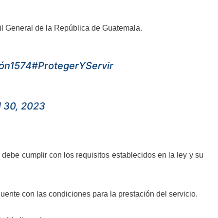
ntil General de la República de Guatemala.
ón1574
#ProtegerYServir
l 30, 2023
a debe cumplir con los requisitos establecidos en la ley y su
uente con las condiciones para la prestación del servicio.