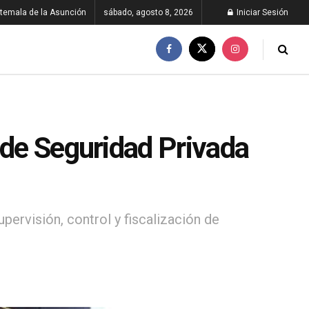
temala de la Asunción
sábado, agosto 8, 2026
Iniciar Sesión
 de Seguridad Privada
pervisión, control y fiscalización de