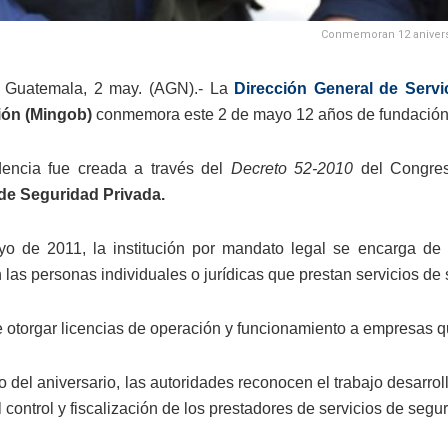
Conmemoran 12 aniversa
 Guatemala, 2 may. (AGN).- La
Dirección General de Servi
ón (Mingob)
conmemora este 2 de mayo 12 años de fundación
encia fue creada a través del
Decreto 52-2010
del Congre
 de Seguridad Privada.
 de 2011, la institución por mandato legal se encarga de reg
 las personas individuales o jurídicas que prestan servicios de
otorgar licencias de operación y funcionamiento a empresas que
o del aniversario, las autoridades reconocen el trabajo desarrol
control y fiscalización de los prestadores de servicios de segur