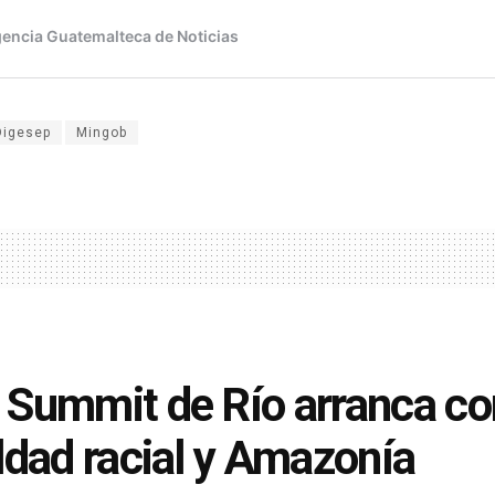
Digesep
Mingob
Summit de Río arranca co
ldad racial y Amazonía