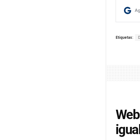
Etiquetas:
Web 
igua