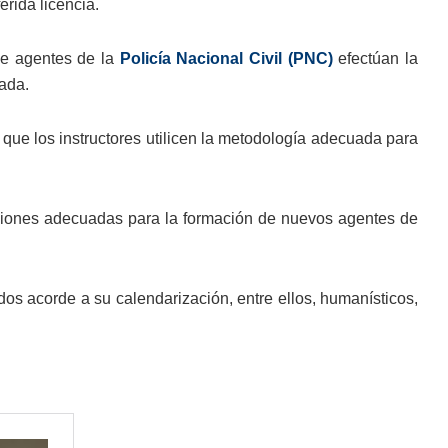
erida licencia.
de agentes de la
Policía Nacional Civil (PNC)
efectúan la
ada.
 que los instructores utilicen la metodología adecuada para
laciones adecuadas para la formación de nuevos agentes de
os acorde a su calendarización, entre ellos, humanísticos,