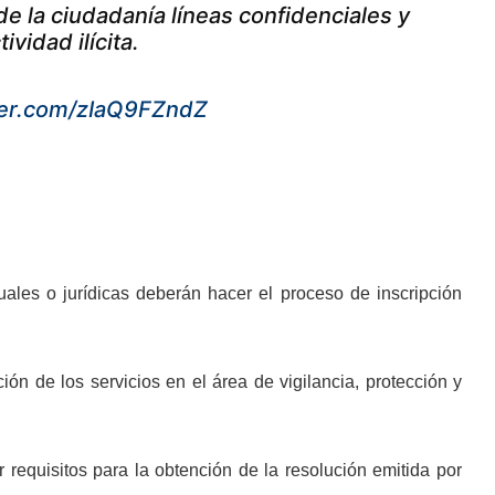
e la ciudadanía líneas confidenciales y
vidad ilícita.
tter.com/zIaQ9FZndZ
uales o jurídicas deberán hacer el proceso de inscripción
n de los servicios en el área de vigilancia, protección y
 requisitos para la obtención de la resolución emitida por