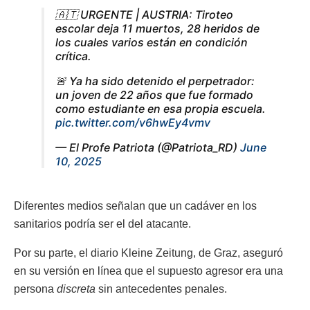
🇦🇹 URGENTE | AUSTRIA: Tiroteo
escolar deja 11 muertos, 28 heridos de
los cuales varios están en condición
crítica.
🚨 Ya ha sido detenido el perpetrador:
un joven de 22 años que fue formado
como estudiante en esa propia escuela.
pic.twitter.com/v6hwEy4vmv
— El Profe Patriota (@Patriota_RD)
June
10, 2025
Diferentes medios señalan que un cadáver en los
sanitarios podría ser el del atacante.
Por su parte, el diario Kleine Zeitung, de Graz, aseguró
en su versión en línea que el supuesto agresor era una
persona
discreta
sin antecedentes penales.