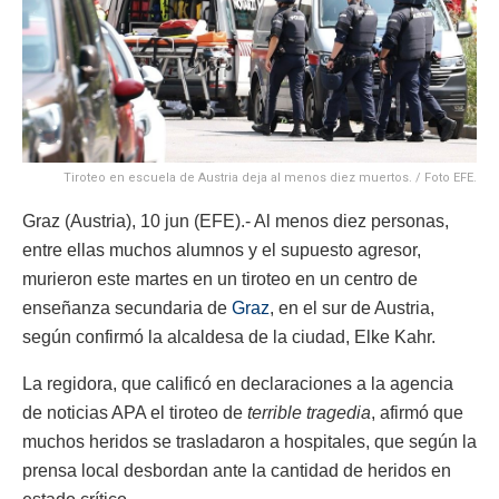
Tiroteo en escuela de Austria deja al menos diez muertos. / Foto EFE.
Graz (Austria), 10 jun (EFE).- Al menos diez personas,
entre ellas muchos alumnos y el supuesto agresor,
murieron este martes en un tiroteo en un centro de
enseñanza secundaria de
Graz
, en el sur de Austria,
según confirmó la alcaldesa de la ciudad, Elke Kahr.
La regidora, que calificó en declaraciones a la agencia
de noticias APA el tiroteo de
terrible tragedia
, afirmó que
muchos heridos se trasladaron a hospitales, que según la
prensa local desbordan ante la cantidad de heridos en