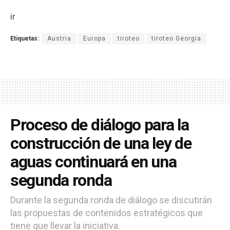
ir
Etiquetas:
Austria
Europa
tiroteo
tiroteo Georgia
Proceso de diálogo para la
construcción de una ley de
aguas continuará en una
segunda ronda
Durante la segunda ronda de diálogo se discutirán
las propuestas de contenidos estratégicos que
tiene que llevar la iniciativa.