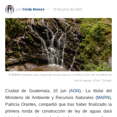
por
Cindy Alonzo
10 de junio de 2025
El MARN realizará una segunda ronda para la construcción de iniciativa de
ley de aguas. (Foto: Conap)
Ciudad de Guatemala, 10 jun (
AGN
).- La titular del
Ministerio de Ambiente y Recursos Naturales (
MARN
),
Patricia Orantes, compartió que tras haber finalizado la
primera ronda de construcción de ley de aguas dará