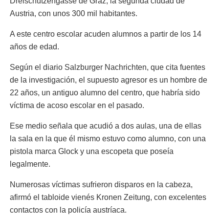
Dreischützengasse de Graz, la segunda ciudad de
Austria, con unos 300 mil habitantes.
A este centro escolar acuden alumnos a partir de los 14
años de edad.
Según el diario Salzburger Nachrichten, que cita fuentes
de la investigación, el supuesto agresor es un hombre de
22 años, un antiguo alumno del centro, que habría sido
víctima de acoso escolar en el pasado.
Ese medio señala que acudió a dos aulas, una de ellas
la sala en la que él mismo estuvo como alumno, con una
pistola marca Glock y una escopeta que poseía
legalmente.
Numerosas víctimas sufrieron disparos en la cabeza,
afirmó el tabloide vienés Kronen Zeitung, con excelentes
contactos con la policía austríaca.