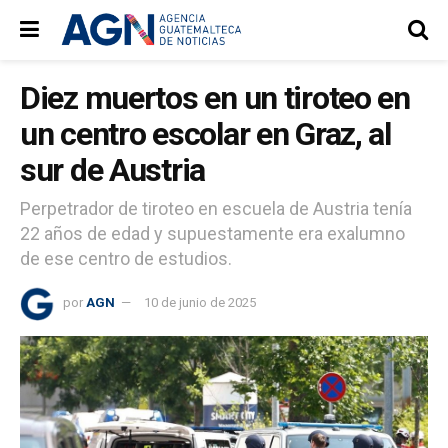
Diez muertos en un tiroteo en
un centro escolar en Graz, al
sur de Austria
Perpetrador de tiroteo en escuela de Austria tenía
22 años de edad y supuestamente era exalumno
de ese centro de estudios.
por
AGN
10 de junio de 2025