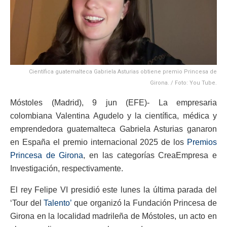
Científica guatemalteca Gabriela Asturias obtiene premio Princesa de
Girona. / Foto: You Tube.
Móstoles (Madrid), 9 jun (EFE)- La empresaria
colombiana Valentina Agudelo y la científica, médica y
emprendedora guatemalteca Gabriela Asturias ganaron
en España el premio internacional 2025 de los
Premios
Princesa de Girona
, en las categorías CreaEmpresa e
Investigación, respectivamente.
El rey Felipe VI presidió este lunes la última parada del
‘Tour del
Talento’
que organizó la Fundación Princesa de
Girona en la localidad madrileña de Móstoles, un acto en