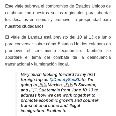
Este viaje subraya el compromiso de Estados Unidos de
colaborar con nuestros socios regionales para abordar
los desafíos en común y promover la prosperidad para
nuestros ciudadanos.
El viaje de Landau está previsto del 10 al 13 de junio
para conversar sobre cómo Estados Unidos colabora en
promover el crecimiento económico. También se
abordaré el tema del combate de la delincuencia
transnacional y la migración ilegal.
Very much looking forward to my first
foreign trip as
@DeputySecState
. I’m
going to 🇲🇽 Mexico, 🇸🇻 El Salvador,
and 🇬🇹 Guatemala from June 10-13 to
address how we can work together to
promote economic growth and counter
transnational crime and illegal
immigration. Excited to…