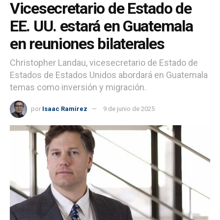
Vicesecretario de Estado de
EE. UU. estará en Guatemala
en reuniones bilaterales
Christopher Landau, vicesecretario de Estado de
Estados de Estados Unidos abordará en Guatemala
temas como inversión y migración.
por
Isaac Ramirez
9 de junio de 2025