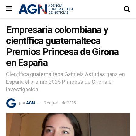
Empresaria colombiana y
científica guatemalteca
Premios Princesa de Girona
en España
Científica guatemalteca Gabriela Asturias gana en
España el premio 2025 Princesa de Girona en
investigación.
por
AGN
9 de junio de 2025