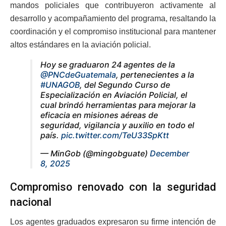
mandos policiales que contribuyeron activamente al
desarrollo y acompañamiento del programa, resaltando la
coordinación y el compromiso institucional para mantener
altos estándares en la aviación policial.
Hoy se graduaron 24 agentes de la
@PNCdeGuatemala
, pertenecientes a la
#UNAGOB
, del Segundo Curso de
Especialización en Aviación Policial, el
cual brindó herramientas para mejorar la
eficacia en misiones aéreas de
seguridad, vigilancia y auxilio en todo el
país.
pic.twitter.com/TeU33SpKtt
— MinGob (@mingobguate)
December
8, 2025
Compromiso renovado con la seguridad
nacional
Los agentes graduados expresaron su firme intención de