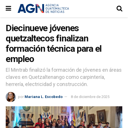
Diecinueve jóvenes
quetzaltecos finalizan
formación técnica para el
empleo
El Mintrab finalizó la formación de jóvenes en áreas
claves en Quetzaltenango como carpintería,
herrería, electricidad y construcción.
por
Mariana L. Escobedo
8 de diciembre de 2025