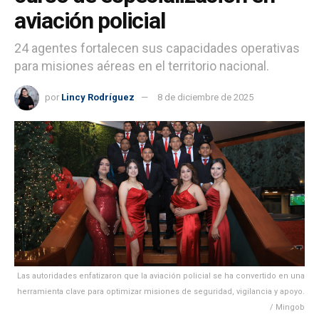
aviación policial
24 agentes fortalecen sus capacidades operativas
para misiones aéreas en el territorio nacional.
por
Lincy Rodríguez
8 de diciembre de 2025
Las autoridades enfatizaron que la aviación policial se ha convertido en una
herramienta clave para optimizar misiones de seguridad, vigilancia y apoyo.
/ Mingob