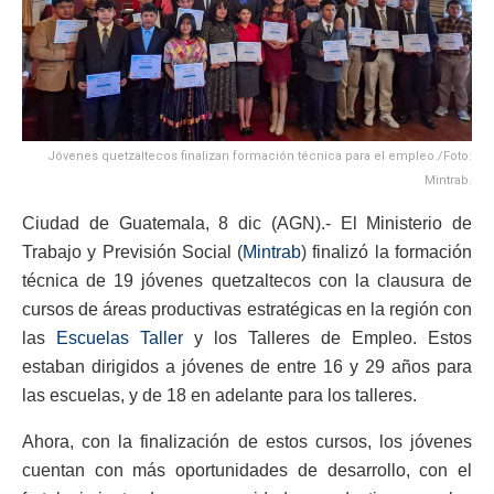
Jóvenes quetzaltecos finalizan formación técnica para el empleo./Foto:
Mintrab.
Ciudad de Guatemala, 8 dic (AGN).- El Ministerio de
Trabajo y Previsión Social (
Mintrab
) finalizó la formación
técnica de 19 jóvenes quetzaltecos con la clausura de
cursos de áreas productivas estratégicas en la región con
las
Escuelas Taller
y los Talleres de Empleo. Estos
estaban dirigidos a jóvenes de entre 16 y 29 años para
las escuelas, y de 18 en adelante para los talleres.
Ahora, con la finalización de estos cursos, los jóvenes
cuentan con más oportunidades de desarrollo, con el