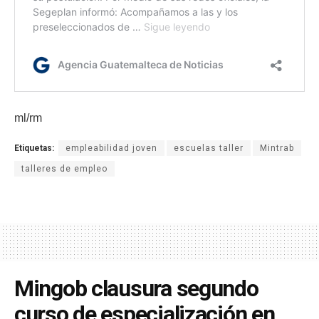
ml/rm
Etiquetas:
empleabilidad joven
escuelas taller
Mintrab
talleres de empleo
Mingob clausura segundo
curso de especialización en