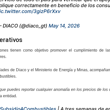
plique correctamente en beneficio de los cons
ic.twitter.com/3gizP6rXxv
 DIACO (@diaco_gt)
May 14, 2026
erativos
iones tienen como objetivo promover el cumplimiento de las
res.
dades de Diaco y el Ministerio de Energía y Minas, acompañan
bustibles.
ue puedes reportar cualquier anomalía en los precios de los c
a entidad.
SubsidioACombustibles
| A tres semanas de e