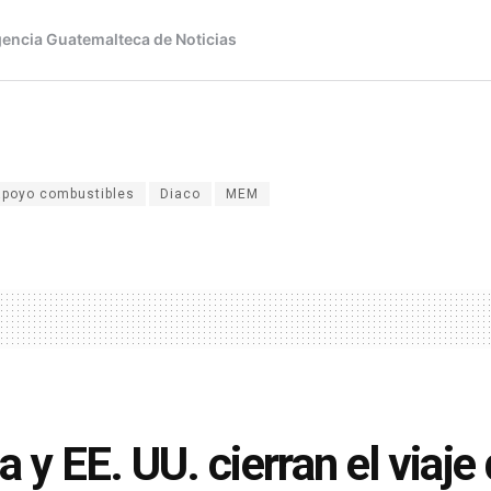
apoyo combustibles
Diaco
MEM
a y EE. UU. cierran el via