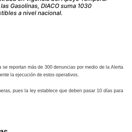
 y las Gasolinas, DIACO suma 1030
ibles a nivel nacional.
ya se reportan más de 300 denuncias por medio de la Alerta
mente la ejecución de estos operativos.
neras, pues la ley establece que deben pasar 10 días para
ias