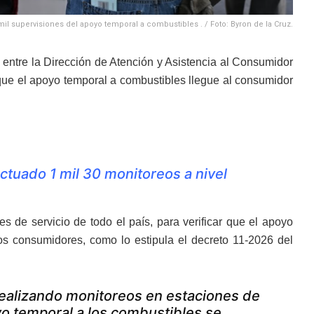
 supervisiones del apoyo temporal a combustibles . / Foto: Byron de la Cruz.
 entre la Dirección de Atención y Asistencia al Consumidor
que el apoyo temporal a combustibles llegue al consumidor
ctuado 1 mil 30 monitoreos a nivel
 de servicio de todo el país, para verificar que el apoyo
os consumidores, como lo estipula el decreto 11-2026 del
realizando monitoreos en estaciones de
oyo temporal a los combustibles se