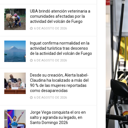
UBA brindó atención veterinaria a
comunidades afectadas por la
actividad del volcán de Fuego
6 DE AGOSTO DE 2026
Inguat confirma normalidad en la
actividad turística tras descenso
de la actividad del volcán de Fuego
6 DE AGOSTO DE 2026
Desde su creación, Alerta Isabel-
Claudina ha localizado a más del
90 % de las mujeres reportadas
como desaparecidas
6 DE AGOSTO DE 2026
Jorge Vega conquista el oro en
salto y agranda su legado, en
Santo Domingo 2026