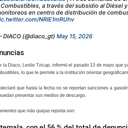
 Combustibles, a través del subsidio al Diésel
onitoreos en centro de distribución de combust
ic.twitter.com/NRIE1mRUhv
 DIACO (@diaco_gt)
May 15, 2026
nuncias
 de la Diaco, Leslie Tzicap, informó el pasado 13 de mayo que 
stibles, lo que le permite a la institución orientar geográfica
declaró que hasta la fecha no se reportan sanciones a gasoli
puedan presentar sus medios de descargo.
amentos que más quejas reporta son:
temala, con el 56 % del total de denunc