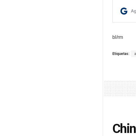
bl/rm
Etiquetas:
Chin