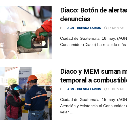
Diaco: Botón de alert
denuncias
POR
AGN - BRENDA LARIOS
18 DE MAYO 
Ciudad de Guatemala, 18 may. (AGN).
Consumidor (Diaco) ha recibido más d
Diaco y MEM suman má
temporal a combustibl
POR
AGN - BRENDA LARIOS
15 DE MAYO 
Ciudad de Guatemala, 15 may. (AGN).-
Atención y Asistencia al Consumidor 
velar ...