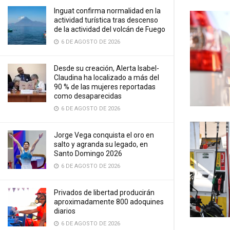
Inguat confirma normalidad en la
actividad turística tras descenso
de la actividad del volcán de Fuego
6 DE AGOSTO DE 2026
Desde su creación, Alerta Isabel-
Claudina ha localizado a más del
90 % de las mujeres reportadas
como desaparecidas
6 DE AGOSTO DE 2026
Jorge Vega conquista el oro en
salto y agranda su legado, en
Santo Domingo 2026
6 DE AGOSTO DE 2026
Privados de libertad producirán
aproximadamente 800 adoquines
diarios
6 DE AGOSTO DE 2026