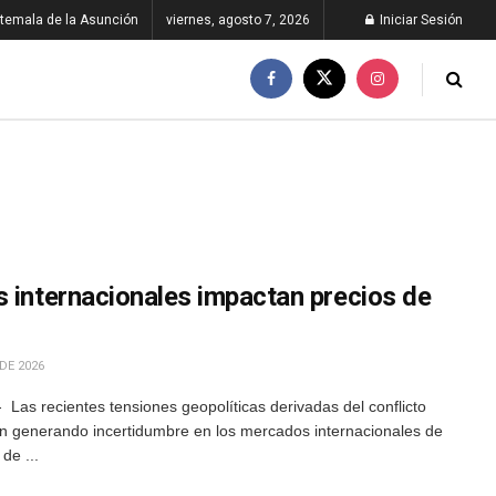
temala de la Asunción
viernes, agosto 7, 2026
Iniciar Sesión
s internacionales impactan precios de
DE 2026
 Las recientes tensiones geopolíticas derivadas del conflicto
an generando incertidumbre en los mercados internacionales de
de ...