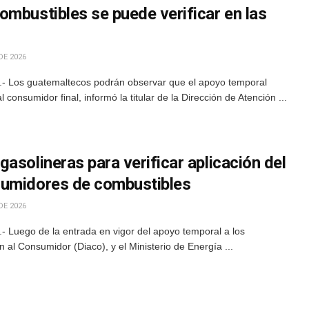
mbustibles se puede verificar en las
DE 2026
.- Los guatemaltecos podrán observar que el apoyo temporal
 consumidor final, informó la titular de la Dirección de Atención ...
asolineras para verificar aplicación del
sumidores de combustibles
DE 2026
- Luego de la entrada en vigor del apoyo temporal a los
n al Consumidor (Diaco), y el Ministerio de Energía ...