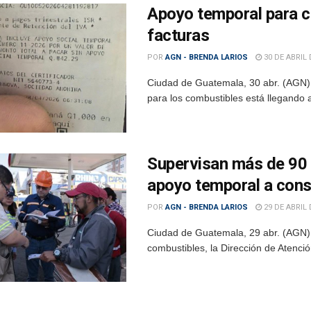
Apoyo temporal para co
facturas
POR
AGN - BRENDA LARIOS
30 DE ABRIL 
Ciudad de Guatemala, 30 abr. (AGN)
para los combustibles está llegando al
Supervisan más de 90 g
apoyo temporal a con
POR
AGN - BRENDA LARIOS
29 DE ABRIL 
Ciudad de Guatemala, 29 abr. (AGN).
combustibles, la Dirección de Atenció