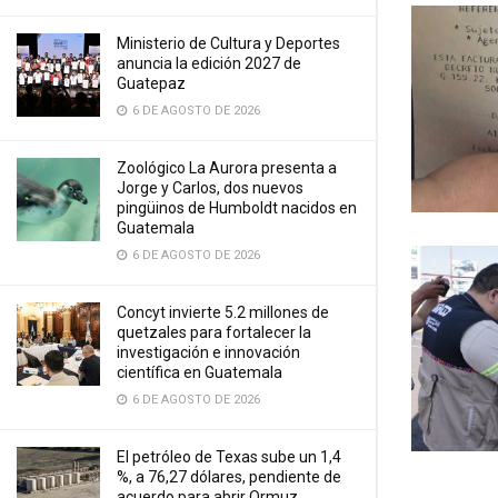
Ministerio de Cultura y Deportes
anuncia la edición 2027 de
Guatepaz
6 DE AGOSTO DE 2026
Zoológico La Aurora presenta a
Jorge y Carlos, dos nuevos
pingüinos de Humboldt nacidos en
Guatemala
6 DE AGOSTO DE 2026
Concyt invierte 5.2 millones de
quetzales para fortalecer la
investigación e innovación
científica en Guatemala
6 DE AGOSTO DE 2026
El petróleo de Texas sube un 1,4
%, a 76,27 dólares, pendiente de
acuerdo para abrir Ormuz