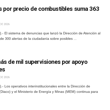
as por precio de combustibles suma 363
DE 2026
- El sistema de denuncias que lanzó la Dirección de Atención al
e 300 alertas de la ciudadanía sobre posibles ...
s de mil supervisiones por apoyo
es
DE 2026
 Los operativos interinstitucionales entre la Dirección de
(Diaco) y el Ministerio de Energía y Minas (MEM) continua para