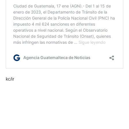
kc/ir
Etiquetas:
Ministerio de Gobernación
PNC