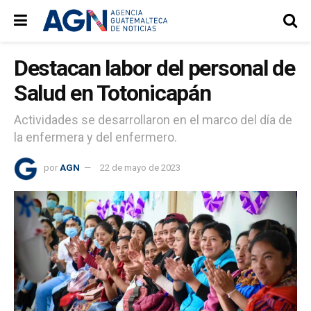
Destacan labor del personal de
Salud en Totonicapán
Actividades se desarrollaron en el marco del día de
la enfermera y del enfermero.
por
AGN
22 de mayo de 2023