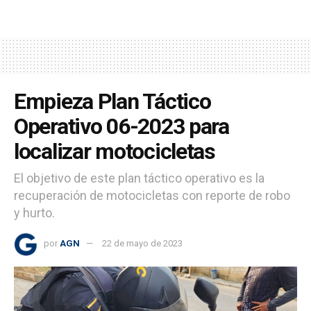
Empieza Plan Táctico
Operativo 06-2023 para
localizar motocicletas
El objetivo de este plan táctico operativo es la
recuperación de motocicletas con reporte de robo
y hurto.
por
AGN
22 de mayo de 2023