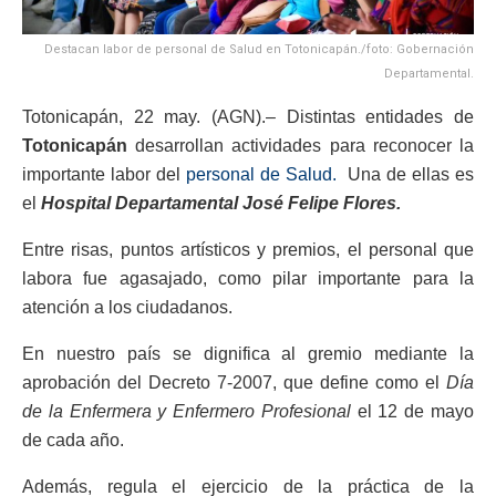
Destacan labor de personal de Salud en Totonicapán./foto: Gobernación
Departamental.
Totonicapán, 22 may. (AGN).– Distintas entidades de
Totonicapán
desarrollan actividades para reconocer la
importante labor del
personal de Salud.
Una de ellas es
el
Hospital Departamental José Felipe Flores.
Entre risas, puntos artísticos y premios, el personal que
labora fue agasajado, como pilar importante para la
atención a los ciudadanos.
En nuestro país se dignifica al gremio mediante la
aprobación del Decreto 7-2007, que define como el
Día
de la Enfermera y Enfermero Profesional
el 12 de mayo
de cada año.
Además, regula el ejercicio de la práctica de la