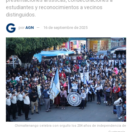
estudiantes y reconocimientos a vecinos
distinguidos.
por
AGN
16 de septiembre de 2025
Chimaltenango celebra con orgullo los 204 años de independencia de