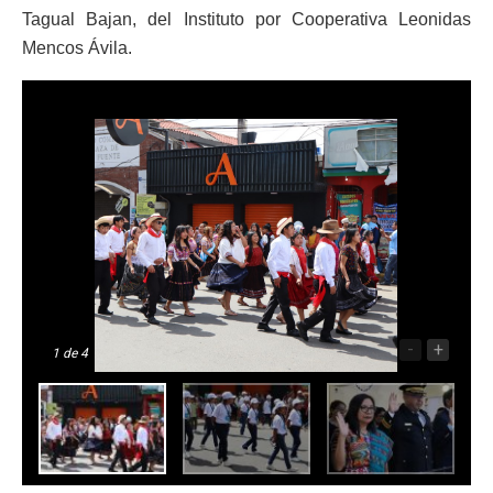
Tagual Bajan, del Instituto por Cooperativa Leonidas
Mencos Ávila.
-
+
1
de 4