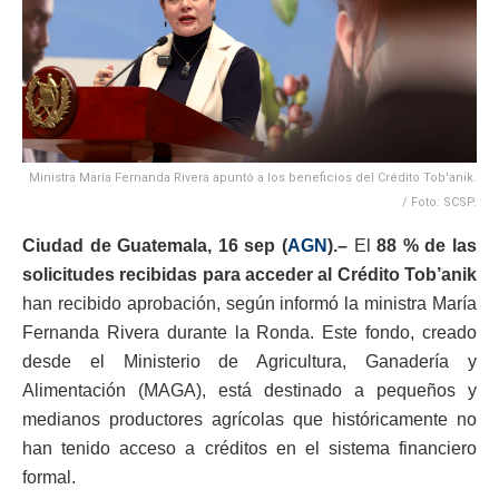
Ministra María Fernanda Rivera apuntó a los beneficios del Crédito Tob'anik.
/ Foto: SCSP.
Ciudad de Guatemala, 16 sep (
AGN
).–
El
88 % de las
solicitudes recibidas para acceder al Crédito Tob’anik
han recibido aprobación, según informó la ministra María
Fernanda Rivera durante la Ronda. Este fondo, creado
desde el Ministerio de Agricultura, Ganadería y
Alimentación (MAGA), está destinado a pequeños y
medianos productores agrícolas que históricamente no
han tenido acceso a créditos en el sistema financiero
formal.