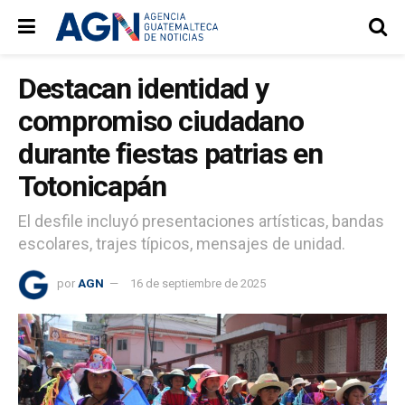
Destacan identidad y
compromiso ciudadano
durante fiestas patrias en
Totonicapán
El desfile incluyó presentaciones artísticas, bandas
escolares, trajes típicos, mensajes de unidad.
por
AGN
16 de septiembre de 2025