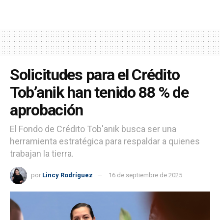
Solicitudes para el Crédito
Tob’anik han tenido 88 % de
aprobación
El Fondo de Crédito Tob'anik busca ser una
herramienta estratégica para respaldar a quienes
trabajan la tierra.
por
Lincy Rodríguez
16 de septiembre de 2025