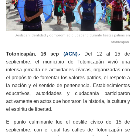
Destacan identidad y compromiso ciudadano durante fiestas patrias en
Totonicapán.
Totonicapán, 16 sep
(AGN).-
Del 12 al 15 de
septiembre, el municipio de Totonicapán vivió una
intensa jornada de actividades cívicas, organizadas con
el propósito de fomentar los valores patrios, el respeto a
la nación y el sentido de pertenencia. Establecimientos
educativos, autoridades y ciudadanía participaron
activamente en actos que honraron la historia, la cultura y
el espíritu de libertad.
El punto culminante fue el desfile cívico del 15 de
septiembre, con el cual las calles de Totonicapán se