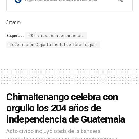
Jm/dm
Etiquetas:
204 años de Independencia
Gobernación Departamental de Totonicapán
Chimaltenango celebra con
orgullo los 204 años de
independencia de Guatemala
Acto cívico incluyó izada de la bandera,
presentaciones artísticas, condecoraciones a